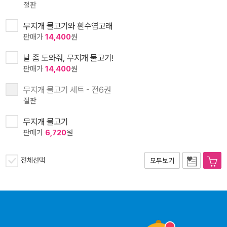
절판
무지개 물고기와 흰수염고래
판매가
14,400
원
날 좀 도와줘, 무지개 물고기!
판매가
14,400
원
무지개 물고기 세트 - 전6권
절판
무지개 물고기
판매가
6,720
원
전체선택
모두보기