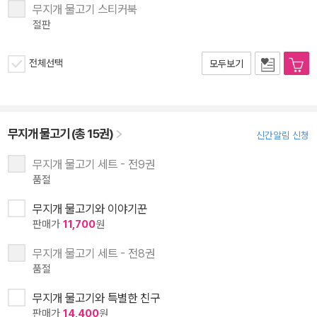
무지개 물고기 스티커북
절판
전체선택
모두보기
무지개 물고기 (총 15권)
신간알림 신청
무지개 물고기 세트 - 전9권
품절
무지개 물고기와 이야기꾼
판매가
11,700
원
무지개 물고기 세트 - 전8권
품절
무지개 물고기와 특별한 친구
판매가
14,400
원