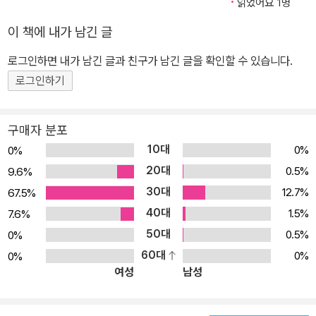
읽었어요 1명
이 책에 내가 남긴 글
로그인하면 내가 남긴 글과 친구가 남긴 글을 확인할 수 있습니다.
로그인하기
구매자 분포
10대
0%
0%
20대
0.5%
9.6%
30대
12.7%
67.5%
40대
1.5%
7.6%
50대
0.5%
0%
60대
0%
0%
여성
남성