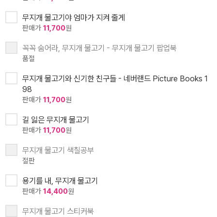
무지개 물고기야 엄마가 지켜 줄게
판매가
11,700
원
꼭꼭 숨어라, 무지개 물고기 - 무지개 물고기 팝업북
품절
무지개 물고기와 신기한 친구들 - 네버랜드 Picture Books 1
98
판매가
11,700
원
길 잃은 무지개 물고기
판매가
11,700
원
무지개 물고기 색칠공부
절판
용기를 내, 무지개 물고기
판매가
14,400
원
무지개 물고기 스티커북