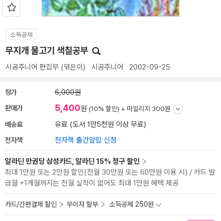
소득공제
무지개 물고기 색칠공부
시공주니어 편집부
(엮은이)
시공주니어
2002-09-25
정가
6,000원
5,400
판매가
원
(10% 할인) +
마일리지 300원
배송료
유료 (도서 1만5천원 이상 무료)
전자책
전자책 출간알림 신청
알라딘 만권당 삼성카드, 알라딘 15% 청구 할인
최대 1만원 또는 2만원 할인(전월 30만원 또는 60만원 이용 시) / 카드 발
급월 +1개월까지는 전월 실적이 없어도 최대 1만원 혜택 제공
카드/간편결제 할인
무이자 할부
소득공제 250원