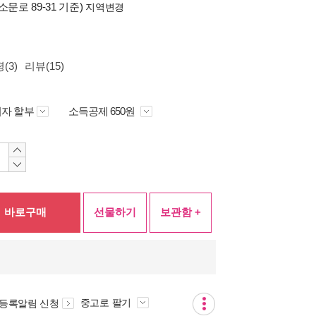
소문로 89-31 기준)
지역변경
(3)
리뷰(15)
자 할부
소득공제 650원
바로구매
선물하기
보관함 +
중고로 팔기
 등록알림 신청