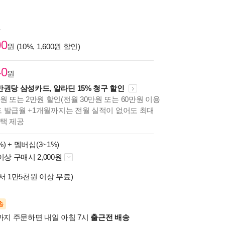
원
00
원 (10%, 1,600원 할인)
40
원
만권당 삼성카드, 알라딘 15% 청구 할인
원 또는 2만원 할인(전월 30만원 또는 60만원 이용
카드 발급월 +1개월까지는 전월 실적이 없어도 최대
혜택 제공
%) +
멤버십(3~1%)
이상 구매시 2,000원
서 1만5천원 이상 무료)
송
시까지 주문하면 내일 아침 7시
출근전 배송