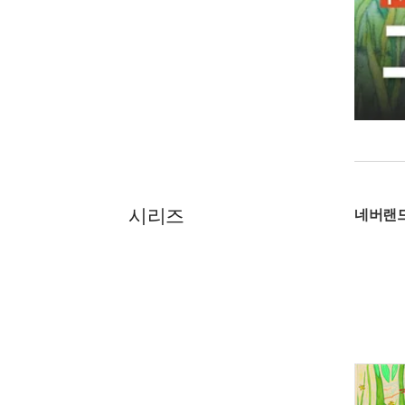
시리즈
네버랜드 