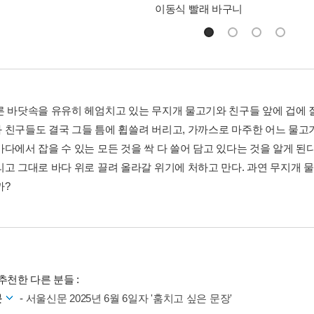
이동식 빨래 바구니
른 바닷속을 유유히 헤엄치고 있는 무지개 물고기와 친구들 앞에 겁에 
 친구들도 결국 그들 틈에 휩쓸려 버리고, 가까스로 마주한 어느 물고
다에서 잡을 수 있는 모든 것을 싹 다 쓸어 담고 있다는 것을 알게 된다
리고 그대로 바다 위로 끌려 올라갈 위기에 처하고 만다. 과연 무지개
까?
추천한 다른 분들 :
문
-
서울신문 2025년 6월 6일자 '훔치고 싶은 문장'