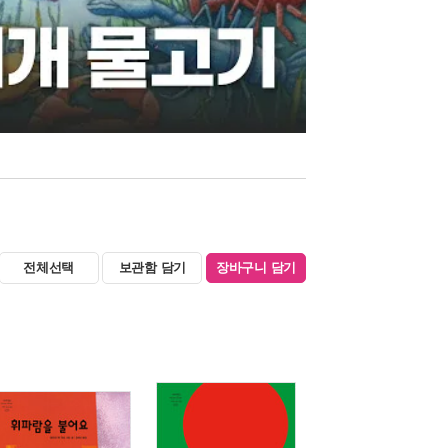
전체선택
보관함 담기
장바구니 담기