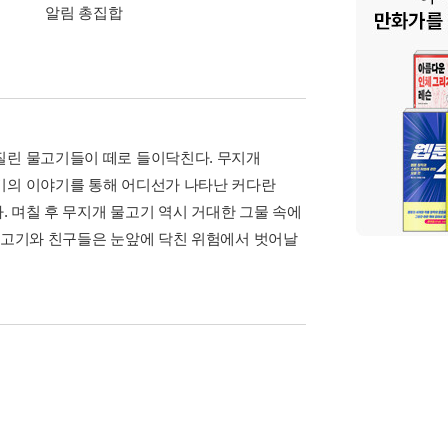
알림 총집합
질린 물고기들이 떼로 들이닥친다. 무지개
기의 이야기를 통해 어디선가 나타난 커다란
. 며칠 후 무지개 물고기 역시 거대한 그물 속에
 물고기와 친구들은 눈앞에 닥친 위험에서 벗어날