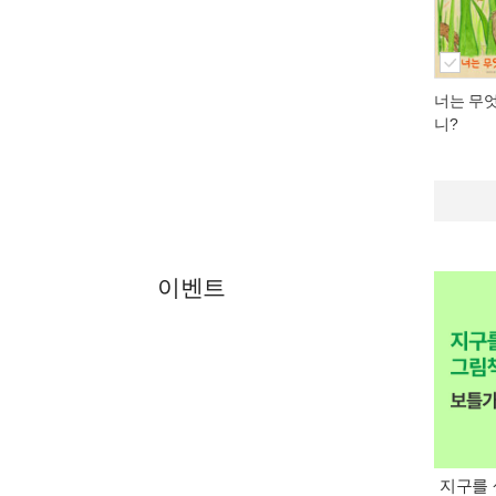
너는 무엇
니?
이벤트
지구를 