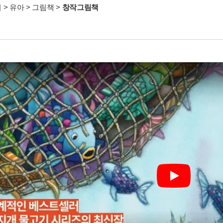
서
>
유아
>
그림책
>
창작그림책
Play