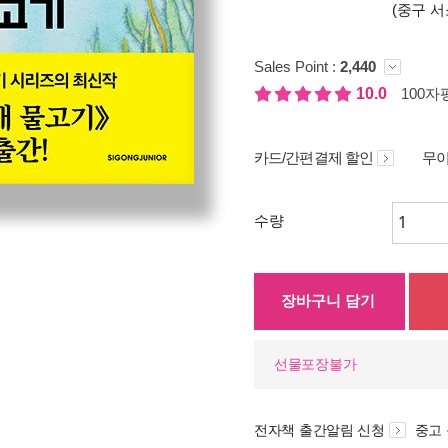
(중구 서
Sales Point :
2,440
10.0
100자평
카드/간편결제 할인
무이
수량
장바구니 담기
선물포장불가
전자책 출간알림 신청
중고