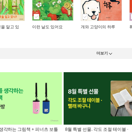
을 알고 있
이런 날도 있어요
개와 고양이의 하루
더보기
생각하는 그림책 + 피너츠 보틀
8월 특별 선물. 각도 조절 테이블 ·