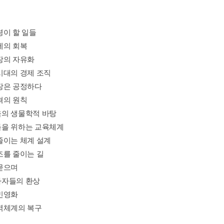
령이 할 일들
제의 회복
장의 자유화
시대의 경제 조직
장은 공정하다
혁의 원칙
의 생물학적 바탕
을 위하는 교육체계
줄이는 체계 설계
조를 줄이는 길
묻으며
자들의 환상
민영화
역체계의 복구