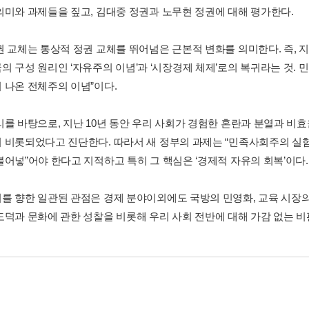
의미와 과제들을 짚고, 김대중 정권과 노무현 정권에 대해 평가한다.
권 교체는 통상적 정권 교체를 뛰어넘은 근본적 변화를 의미한다. 즉, 
의 구성 원리인 ‘자유주의 이념’과 ‘시장경제 체제’로의 복귀라는 것
 나온 전체주의 이념”이다.
리를 바탕으로, 지난 10년 동안 우리 사회가 경험한 혼란과 분열과 비
 비롯되었다고 진단한다. 따라서 새 정부의 과제는 “민족사회주의 
불어넣”어야 한다고 지적하고 특히 그 핵심은 ‘경제적 자유의 회복’이다.
를 향한 일관된 관점은 경제 분야이외에도 국방의 민영화, 교육 시장의
도덕과 문화에 관한 성찰을 비롯해 우리 사회 전반에 대해 가감 없는 비