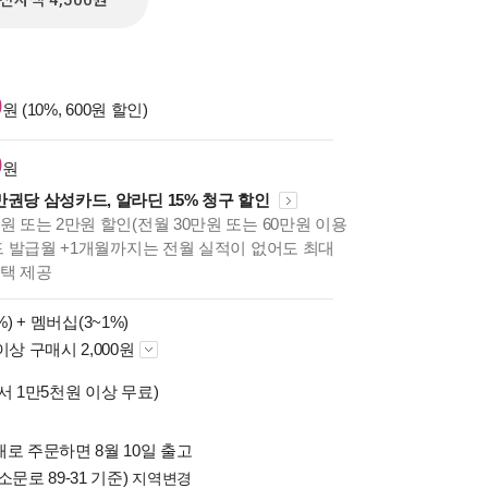
전자책 4,500원
0
원 (10%, 600원 할인)
0
원
만권당 삼성카드, 알라딘 15% 청구 할인
원 또는 2만원 할인(전월 30만원 또는 60만원 이용
카드 발급월 +1개월까지는 전월 실적이 없어도 최대
혜택 제공
%) +
멤버십(3~1%)
이상 구매시 2,000원
서 1만5천원 이상 무료)
로 주문하면 8월 10일 출고
소문로 89-31 기준)
지역변경