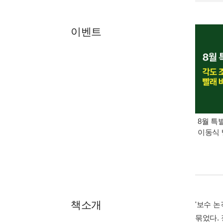
이벤트
8월 특
이동식 
책소개
'보수 
묶었다. 