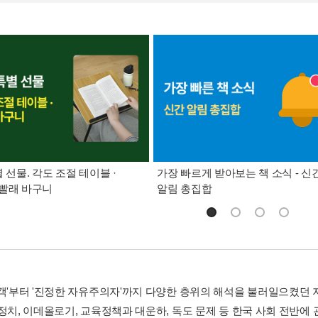
별 선물. 각도 조절 테이블 ·
가장 빠르게 받아보는 책 소식 - 신
빨래 바구니
알림 총집합
논객'부터 '진정한 자유주의자'까지 다양한 층위의 해석을 불러일으켰던 
정치, 이데올로기, 교육정책과 대운하, 독도 문제 등 한국 사회 전반에 