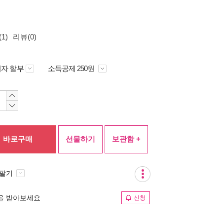
1)
리뷰(0)
자 할부
소득공제 250원
바로구매
선물하기
보관함 +
 팔기
림을 받아보세요
신청