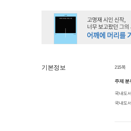
기본정보
215쪽
주제 분
국내도
국내도