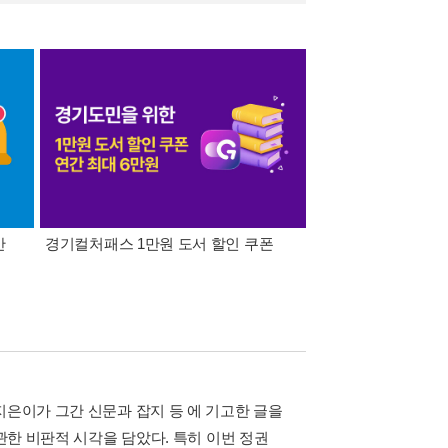
간
경기컬처패스 1만원 도서 할인 쿠폰
삼성카드가 쏜다! 알라
지은이가 그간 신문과 잡지 등 에 기고한 글을
관한 비판적 시각을 담았다. 특히 이번 정권