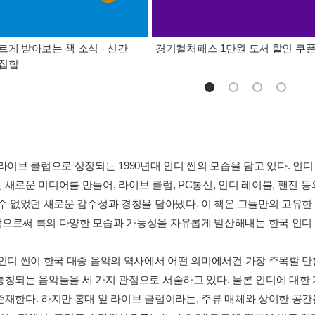
르게 받아보는 책 소식 - 신간
경기컬처패스 1만원 도서 할인 쿠
총집합
라이브 클럽으로 상징되는 1990년대 인디 씬의 모습을 담고 있다. 인디 
 새로운 미디어를 만들어, 라이브 클럽, PC통신, 인디 레이블, 팬진 
 수 없었던 새로운 감수성과 경청을 담아냈다. 이 책은 그들만의 고유한
으로써 록의 다양한 모습과 가능성을 자유롭게 발산해내는 한국 인디 
 인디 씬이 한국 대중 음악의 역사에서 어떤 의미에서건 가장 주목할 
통칭되는 음악들을 세 가지 관점으로 서술하고 있다. 물론 인디에 대한 
존재한다. 하지만 홍대 앞 라이브 클럽이라는, 주류 매체와 상이한 공