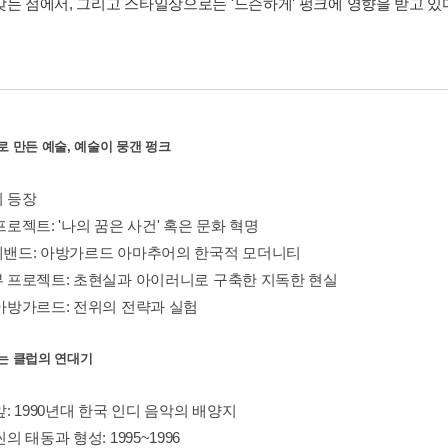
갖는 점에서, 그리고 스타일상으로는 '느슨하게' 펑크에 영향을 받고 있
크로 만든 예술, 예술이 뭉갠 펑크
의 등장
 프로젝트: '나의 꿈은 사건' 혹은 문화 혁명
신혜밴드: 아방가르드 아마추어의 한국적 모더니티
어부 프로젝트: 초현실과 아이러니로 구축한 지독한 현실
 아방가르드: 전위의 전략과 실험
타는 클럽의 연대기
 앞: 1990년대 한국 인디 음악의 배양지
씬의 태동과 형성: 1995~1996