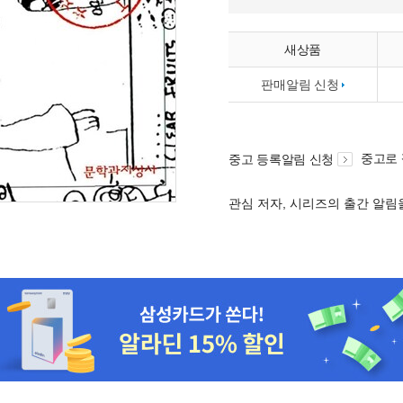
새상품
판매알림 신청
중고로
중고 등록알림 신청
관심 저자, 시리즈의 출간 알