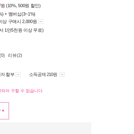
0
원 (10%, 500원 할인)
%) +
멤버십(3~1%)
이상 구매시 2,000원
서 1만5천원 이상 무료)
0)
리뷰(2)
자 할부
소득공제 210원
되어 구할 수 없습니다.
 +