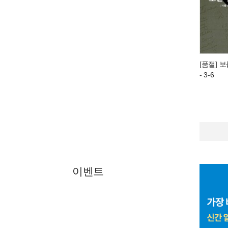
[품절] 
- 3-6
이벤트