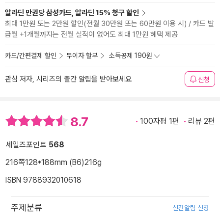
알라딘 만권당 삼성카드, 알라딘 15% 청구 할인
최대 1만원 또는 2만원 할인(전월 30만원 또는 60만원 이용 시) / 카드 발
급월 +1개월까지는 전월 실적이 없어도 최대 1만원 혜택 제공
카드/간편결제 할인
무이자 할부
소득공제 190원
관심 저자, 시리즈의 출간 알림을 받아보세요
신청
8.7
100자평 1편
리뷰 2편
세일즈포인트
568
216쪽
128*188mm (B6)
216g
ISBN 9788932010618
주제분류
신간알림 신청