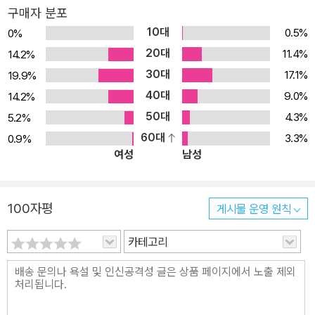
구매자 분포
10대
0.5%
0%
20대
11.4%
14.2%
30대
17.1%
19.9%
40대
9.0%
14.2%
50대
4.3%
5.2%
60대
3.3%
0.9%
여성
남성
100자평
게시물 운영 원칙
카테고리