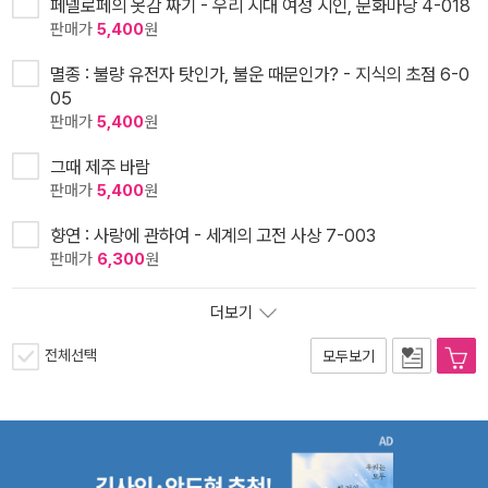
페넬로페의 옷감 짜기 - 우리 시대 여성 시인, 문화마당 4-018
판매가
5,400
원
멸종 : 불량 유전자 탓인가, 불운 때문인가? - 지식의 초점 6-0
05
판매가
5,400
원
그때 제주 바람
판매가
5,400
원
향연 : 사랑에 관하여 - 세계의 고전 사상 7-003
판매가
6,300
원
더보기
전체선택
모두보기