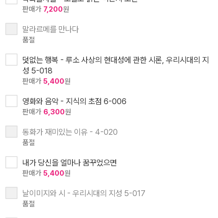
판매가
7,200
원
말라르메를 만나다
품절
덧없는 행복 - 루소 사상의 현대성에 관한 시론, 우리시대의 지
성 5-018
판매가
5,400
원
영화와 음악 - 지식의 초점 6-006
판매가
6,300
원
동화가 재미있는 이유 - 4-020
품절
내가 당신을 얼마나 꿈꾸었으면
판매가
5,400
원
날이미지와 시 - 우리시대의 지성 5-017
품절