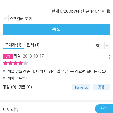
현재
0
/280byte (한글 140자 이내)
스포일러 포함
등록
구매자 (1)
전체 (1)
카탈
2013-10-17
메뉴
이 책을 읽으면 춥다. 마치 내 감각 같은 글. 눈 감으면 보이는 것들이
이 책에 가득하다.
공감 (
0
)
댓글 (0)
쓰기
마이리뷰