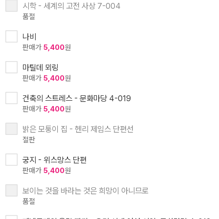
시학 - 세계의 고전 사상 7-004
품절
나비
판매가
5,400
원
마틸데 뫼링
판매가
5,400
원
건축의 스트레스 - 문화마당 4-019
판매가
5,400
원
밝은 모퉁이 집 - 헨리 제임스 단편선
절판
궁지 - 위스망스 단편
판매가
5,400
원
보이는 것을 바라는 것은 희망이 아니므로
품절