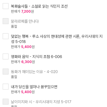
복화술사들 - 소설로 읽는 식민지 조선
판매가
7,200
원
말라르메를 만나다
품절
덧없는 행복 - 루소 사상의 현대성에 관한 시론, 우리시대의 지
성 5-018
판매가
5,400
원
영화와 음악 - 지식의 초점 6-006
판매가
6,300
원
동화가 재미있는 이유 - 4-020
품절
내가 당신을 얼마나 꿈꾸었으면
판매가
5,400
원
날이미지와 시 - 우리시대의 지성 5-017