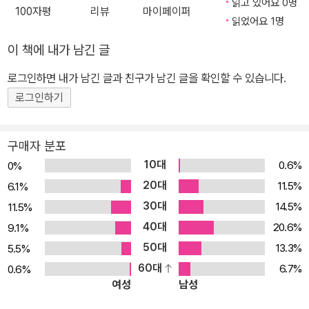
읽고 있어요 0명
100자평
리뷰
마이페이퍼
읽었어요 1명
이 책에 내가 남긴 글
로그인하면 내가 남긴 글과 친구가 남긴 글을 확인할 수 있습니다.
로그인하기
구매자 분포
10대
0.6%
0%
20대
11.5%
6.1%
30대
14.5%
11.5%
40대
20.6%
9.1%
50대
13.3%
5.5%
60대
6.7%
0.6%
여성
남성