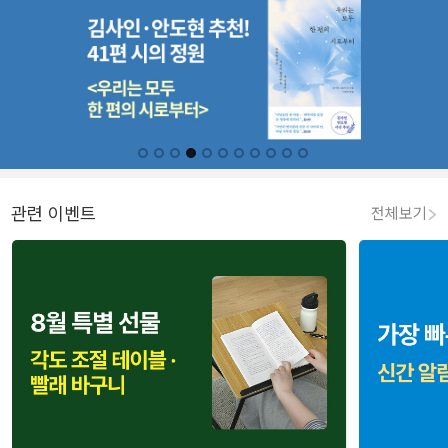
관련 이벤트
전체보기