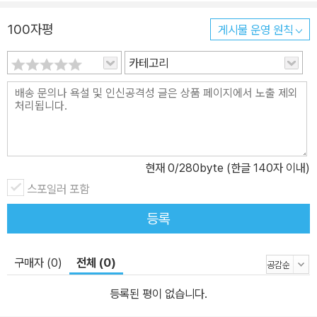
100자평
게시물 운영 원칙
카테고리
현재
0
/280byte (한글 140자 이내)
스포일러 포함
등록
구매자 (0)
전체 (0)
등록된 평이 없습니다.