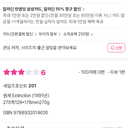
알라딘 만권당 삼성카드, 알라딘 15% 청구 할인
최대 1만원 또는 2만원 할인(전월 30만원 또는 60만원 이용 시) / 카드 발
급월 +1개월까지는 전월 실적이 없어도 최대 1만원 혜택 제공
카드/간편결제 할인
무이자 할부
소득공제 250원
관심 저자, 시리즈의 출간 알림을 받아보세요
신청
6
100자평 0편
리뷰 1편
세일즈포인트
201
원제 Extinction (1991년)
270쪽
126*178mm
270g
ISBN 9788932014630