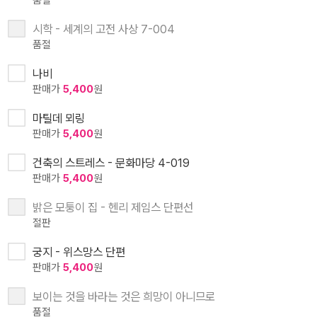
품절
시학 - 세계의 고전 사상 7-004
품절
나비
판매가
5,400
원
마틸데 뫼링
판매가
5,400
원
건축의 스트레스 - 문화마당 4-019
판매가
5,400
원
밝은 모퉁이 집 - 헨리 제임스 단편선
절판
궁지 - 위스망스 단편
판매가
5,400
원
보이는 것을 바라는 것은 희망이 아니므로
품절