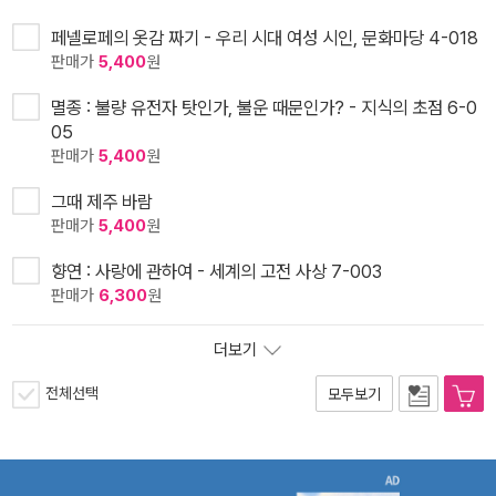
페넬로페의 옷감 짜기 - 우리 시대 여성 시인, 문화마당 4-018
판매가
5,400
원
멸종 : 불량 유전자 탓인가, 불운 때문인가? - 지식의 초점 6-0
05
판매가
5,400
원
그때 제주 바람
판매가
5,400
원
향연 : 사랑에 관하여 - 세계의 고전 사상 7-003
판매가
6,300
원
더보기
전체선택
모두보기