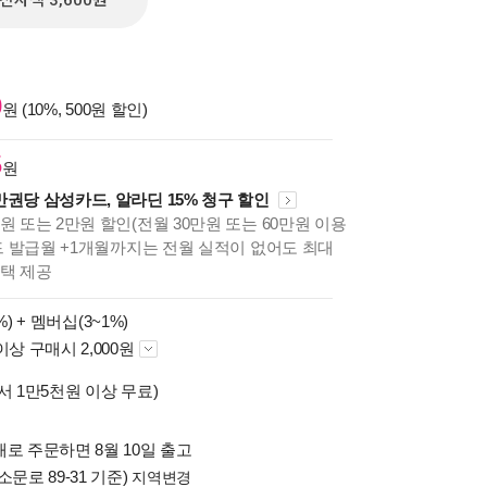
전자책 3,600원
0
원 (10%, 500원 할인)
5
원
만권당 삼성카드, 알라딘 15% 청구 할인
원 또는 2만원 할인(전월 30만원 또는 60만원 이용
카드 발급월 +1개월까지는 전월 실적이 없어도 최대
혜택 제공
%) +
멤버십(3~1%)
이상 구매시 2,000원
서 1만5천원 이상 무료)
로 주문하면 8월 10일 출고
소문로 89-31 기준)
지역변경