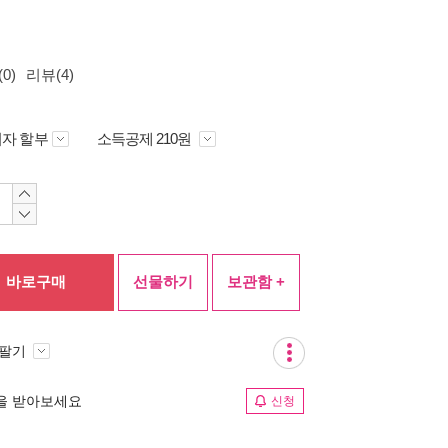
0)
리뷰(4)
자 할부
소득공제 210원
바로구매
선물하기
보관함 +
 팔기
림을 받아보세요
신청