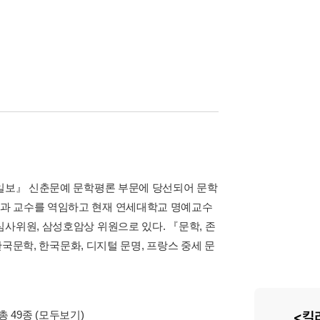
아일보』 신춘문예 문학평론 부문에 당선되어 문학
학과 교수를 역임하고 현재 연세대학교 명예교수
사위원, 삼성호암상 위원으로 있다. 『문학, 존
한국문학, 한국문화, 디지털 문명, 프랑스 중세 문
총 49종
(모두보기)