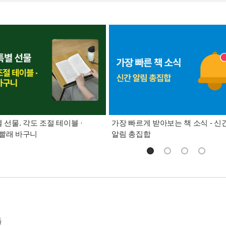
별 선물. 각도 조절 테이블 ·
가장 빠르게 받아보는 책 소식 - 신
빨래 바구니
알림 총집합
들