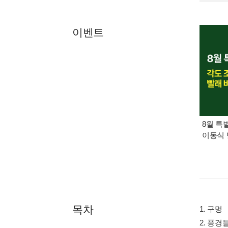
이벤트
8월 특
이동식 
목차
1. 구멍
2. 풍경