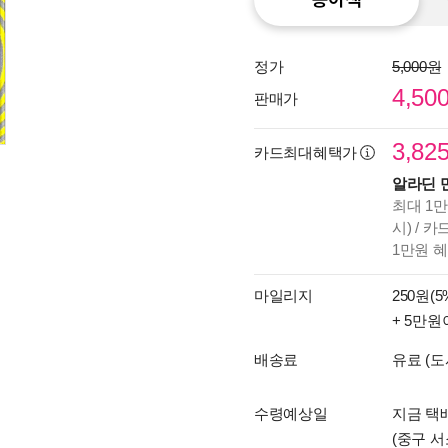
정가
5,000원
4,50
판매가
3,82
카드최대혜택가
알라딘 
최대 1만
시) / 
1만원 
마일리지
250원(5
+ 5만원
배송료
유료 (도
수령예상일
지금 택배
(중구 서