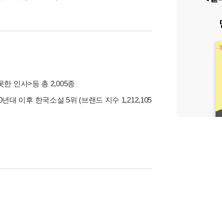
못한 인사>
등 총 2,005종
00년대 이후 한국소설 5위 (브랜드 지수 1,212,105