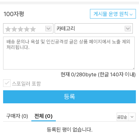
제 사용 예제를 통해 학습한다. 4장, '퍼사드의 다양성'에서는 구
이 책은 GoF가 제시한 모든 디자인 패턴을 파이썬으로 작성하는 방
100자평
조 디자인 패턴을 소개한다. 퍼사드가 무엇이고 퍼사드 디자인 패
게시물 운영 원칙
법을 다룬다. 디자인 패턴을 이해하는 데 꼭 필요한 객체지향 개념 및
턴이 소프트웨어 설계에서 어떻게 사용되는지 알아본다. 파이썬
관련 프로그래밍 이론까지 겸비했다. 디자인 패턴은 언어에 종속적인
카테고리
으로 실제 사용 예제를 구현해 볼 것이다. 5장, '프록시 패턴 - 객
부분이 있기 때문에 해당 언어에 대한 충분한 이해는 필수다. 이제는
체 접근 제어 구조'에서는 객체 접근 제어 구조는 디자인 패턴의
파이썬은 쓰이지 않는 분야를 찾아보기 힘들 정도로 꼭 필요한 언어
한 종류인 프록시 패턴을 다룬다. 프록시의 개념과 프록시 디자인
가 됐기 때문에 개발자라면 파이썬 기반 디자인 패턴은 한번쯤은 숙
패턴이 소프트웨어 설계에서 어떻게 사용되는지 살펴본다. 프록
지해야 한다. 더 나은 소프트웨어 설계와 생산성 높은 코드를 작성하
시 패턴의 변형인 가상 프록시와 스마트 프록시, 원격 프록시, 보
는 데 이 책이 많은 도움이 되길 바란다.
현재
0
/280byte (한글 140자 이내)
호 프록시를 소개한다. 6장, '옵서버 패턴 - 객체 이해하기'에서는
스포일러 포함
세 번째 디자인 패턴 분류인 행위 디자인 패턴을 학습한다. 예제
와 함께 옵서버 디자인 패턴을 학습하고 푸시-풀 모델과 느슨한
등록
결합 원칙을 소개한다. 나아가 옵서버 패턴이 클라우드 및 분산
시스템에서 어떻게 사용될 수 있는지 알아본다. 7장, '커맨드 패
구매자 (0)
전체 (0)
턴 - 요청 패턴화'에서는 커맨드 디자인 패턴을 소개한다. 커맨드
등록된 평이 없습니다.
디자인 패턴이 실제로 어떤 상황에서 사용되는지 알아보고 파이