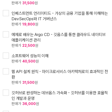
판매가
31,500
원
인베스트먼트 언리미티드 - 가상의 금융 기업을 통해 이해하는
DevSecOps와 IT 거버넌스
판매가
19,800
원
예제로 배우는 Argo CD - 깃옵스를 통한 클라우드 네이티브
애플리케이션 관리
판매가
22,500
원
소프트웨어 성능의 이해
판매가
40,500
원
웹 API 설계 원칙 - 마이크로서비스 아키텍처로의 효과적인 전
환
판매가
31,500
원
깃허브로 완성하는 데브옵스 가속화 - 깃허브를 이용한 효율적
인 개발과 운영
판매가
36,000
원