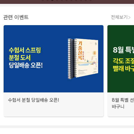
관련 이벤트
전체보기
수험서 분철 당일배송 오픈!
8월 특별 선
바구니