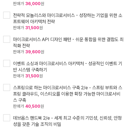
판매가
36,000
원
전략적 모놀리스와 마이크로서비스 - 성장하는 기업을 위한 소
프트웨어 아키텍처 전략
판매가
31,500
원
마이크로서비스 API 디자인 패턴 - 쉬운 통합을 위한 결합도 최
적화 전략
판매가
39,600
원
이벤트 소싱과 마이크로서비스 아키텍처 - 성공적인 이벤트 기
반 시스템 구축하기
판매가
31,500
원
스프링으로 하는 마이크로서비스 구축 2/e - 스프링 부트와 스
프링 클라우드, 이스티오를 이용한 확장 가능한 마이크로서비
스 구축
판매가
40,500
원
데브옵스 핸드북 2/e - 세계 최고 수준의 기민성, 신뢰성, 안정
성을 갖춘 기술 조직의 비밀