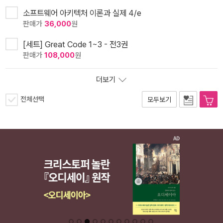
소프트웨어 아키텍처 이론과 실제 4/e
판매가
36,000
원
[세트] Great Code 1~3 - 전3권
판매가
108,000
원
더보기
전체선택
모두보기