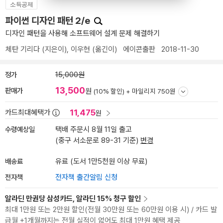
소득공제
파이썬 디자인 패턴 2/e
디자인 패턴을 사용해 소프트웨어 설계 문제 해결하기
체탄 기리다
(지은이),
이우현
(옮긴이)
에이콘출판
2018-11-30
정가
15,000원
13,500
판매가
원
(10% 할인) +
마일리지 750원
11,475
카드최대혜택가
원
수령예상일
택배 주문시 8월 11일 출고
(중구 서소문로 89-31 기준)
변경
배송료
유료 (도서 1만5천원 이상 무료)
전자책
전자책 출간알림 신청
알라딘 만권당 삼성카드, 알라딘 15% 청구 할인
최대 1만원 또는 2만원 할인(전월 30만원 또는 60만원 이용 시) / 카드 발
급월 +1개월까지는 전월 실적이 없어도 최대 1만원 혜택 제공