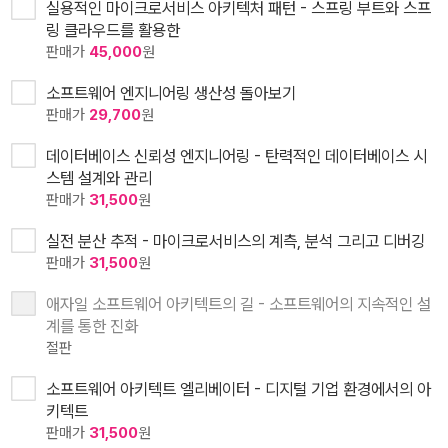
실용적인 마이크로서비스 아키텍처 패턴 - 스프링 부트와 스프
링 클라우드를 활용한
판매가
45,000
원
소프트웨어 엔지니어링 생산성 돌아보기
판매가
29,700
원
데이터베이스 신뢰성 엔지니어링 - 탄력적인 데이터베이스 시
스템 설계와 관리
판매가
31,500
원
실전 분산 추적 - 마이크로서비스의 계측, 분석 그리고 디버깅
판매가
31,500
원
애자일 소프트웨어 아키텍트의 길 - 소프트웨어의 지속적인 설
계를 통한 진화
절판
소프트웨어 아키텍트 엘리베이터 - 디지털 기업 환경에서의 아
키텍트
판매가
31,500
원