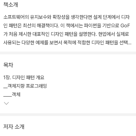
책소개
소프트웨어의 유지보수와 확장성을 생각한다면 설계 단계에서 디자
인 패턴은 최선의 해결책이다. 이 책에서는 파이썬을 기반으로 GoF
가 처음 제시한 대표적인 디자인 패턴을 설명한다. 현업에서 실제로
사용되는 다양한 예제를 보면서 목적에 적합한 디자인 패턴을 선택하
고 이를 기반으로 파이썬 코드를 작성해본다.
목차
이 책에서 설명하는 객체지향의 기본 원리 및 중요 프로그래밍 원칙
은 소프트웨어 설계에 매우 유용할 것이다. 디자인 패턴을 기반으로
1장. 디자인 패턴 개요
한 최적화된 소프트웨어 설계는 프로그래밍에서는 빠질 수 없는 필수
__객체지향 프로그래밍
요소다.
____객체
저자 소개