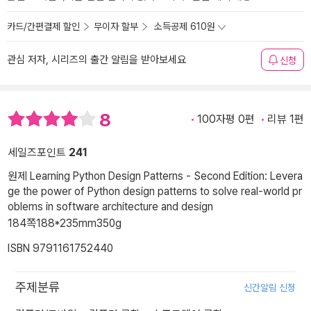
카드/간편결제 할인
무이자 할부
소득공제 610원
관심 저자, 시리즈의 출간 알림을 받아보세요
신청
8
100자평 0편
리뷰 1편
세일즈포인트
241
원제 Learning Python Design Patterns - Second Edition: Levera
ge the power of Python design patterns to solve real-world pr
oblems in software architecture and design
184쪽
188*235mm
350g
ISBN 9791161752440
주제분류
신간알림 신청