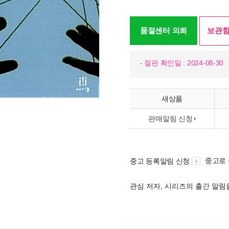
품절센터 의뢰
보관함
- 절판 확인일 : 2024-08-30
새상품
판매알림 신청
중고로
중고 등록알림 신청
관심 저자, 시리즈의 출간 알