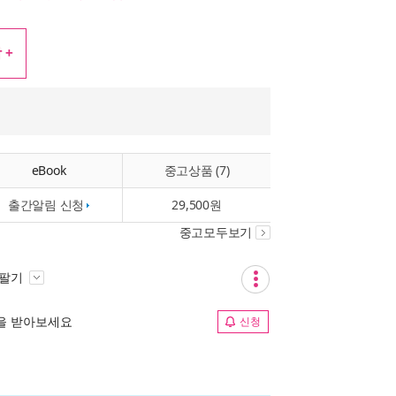
 +
eBook
중고상품 (7)
출간알림 신청
29,500원
중고모두보기
 팔기
림을 받아보세요
신청