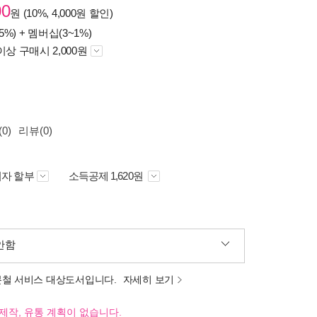
00
원 (10%, 4,000원 할인)
5%) +
멤버십(3~1%)
이상 구매시 2,000원
0)
리뷰(0)
자 할부
소득공제 1,620원
안함
분철 서비스 대상도서입니다.
자세히 보기
제작, 유통 계획이 없습니다.