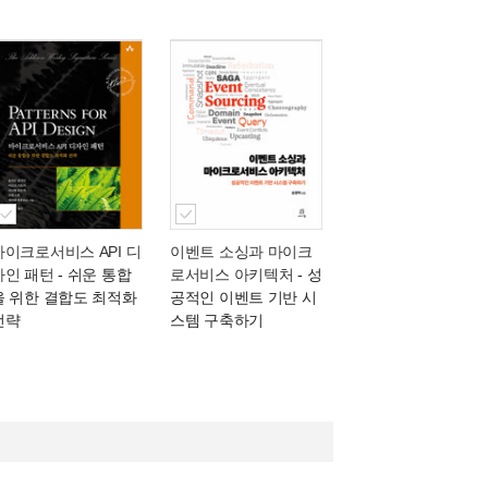
마이크로서비스 API 디
이벤트 소싱과 마이크
자인 패턴
- 쉬운 통합
로서비스 아키텍처
- 성
을 위한 결합도 최적화
공적인 이벤트 기반 시
전략
스템 구축하기