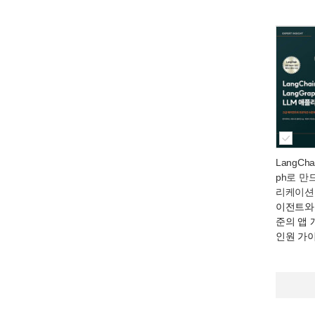
LangCha
ph로 만
리케이션 
이전트와
준의 앱 
인원 가