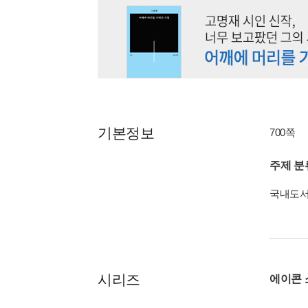
기본정보
700쪽
주제 분
국내도
시리즈
에이콘 