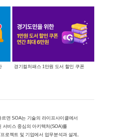
간
경기컬처패스 1만원 도서 할인 쿠폰
삼성카드가 쏜다! 알라
 따르면 SOA는 기술의 라이프사이클에서
된 서비스 중심의 아키텍처(SOA)를
T프로젝트 및 기업에서 업무분석과 설계,