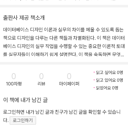
주제에 대해 이야기할 내용이 너무 많다는 것을 알게 됐고, 부록은 책
다. 새로운 기술의 배경이 되고 근본이 되는 기본적인 기술이나 지식
의 나머지 부분과 전혀 어울리지 않게 많았다. 부록이 책의 주제와 다
은 광범위하고 중요하며, 밀물과 썰물처럼 변화하는 대신 생물의 진
출판사 제공 책소개
소 맞지 않는 것이므로 과감하게 잘라내서 그 자료를 독자적인 책, 즉
화처럼 변한다.
지금 보고 있는 책으로 나누기로 결정했다.
데이터베이스 디자인 이론과 실무의 차이를 메울 수 있도록 돕는
실무에서 SQL 또는 파이썬, R, 엑셀 등을 실행할 때마다 항상 SQL
지금은 데이터베이스 디자인에 관한 책이 부족하지는 않은데, 다른
책으로 디자인을 다루는 다른 책들과 차별화된다. 이 책은 데이터
이나 프로그램 언어 자체보다 이를 수행하는 데이터베이스의 구조가
점은 무엇일까? 디자인 실습에 관한 책은 많지만, 대개 기초 이론을
중요하다는 것을 느낀다. 모든 연산은 주어진 데이터베이스 구조를
베이스 디자인의 실무 작업을 수행할 수 있는 중요한 이론적 토대
이해하는 데 그다지 도움이 되지 않는다. 그리고 디자인 이론에 관한
기반으로 이뤄지므로 이 구조가 잘 디자인돼 있지 않으면 문제가 매
를 실무자들이 이해하기 쉽게 설명한다. 이 책을 숙독하면 무엇이
책도 몇 권 있지만, 실무자가 아닌 이론가를 대상으로 하는 경향이 있
우 복잡해지는 상황에 직면하게 된다. 다시 말해 데이터베이스 디자
올바른 데이터베이스 디자인인지 배우고, 정규화 및 그에 관련된
고, 학문적인 경향이 있다. 나는 그 간극을 메우고 싶어 이 책을 쓰게
인의 중요성이 더할 나위 없이 크게 다가온다. 또한 그 사전 작업으로
개념과 목적을 이해하고, 디자인 이론을 실무에 직접 활용할 수
읽고 싶어요 0명
0
0
0
됐다. 이론을 실무자가 이해할 수 있는 방식으로 설명하고 그 이론의
실무자들은 데이터를 수집할 때 도대체 어떻게 데이터베이스를 구성
있는 능력을 기르게 될 것이다. 데이터베이스 디자인에 전문적으
읽고 있어요 0명
실제적인 중요성을 보여주고 싶었다. 모든 것을 다루려는 것은 아니
100자평
리뷰
마이페이퍼
해야 편리하게 데이터베이스를 사용할 수 있을지 고민한 적이 있을
로 관심이 있는 사람이라면 누구나 엄격한 디자인 방법과 강건한
읽었어요 0명
다. 그 모든 이론을 마지막 세부 사항까지 논하고 싶지는 않다. 내가
것이다. 이에 대한 가이드라인을 주고자 하는 것이 바로 데이터베이
데이터베이스 모델을 만들 수 있는 디딤돌로 이 책을 활용할 수
다루는 부분은 어디까지나 정확하고 정밀하게 하기 위한 것이다. 또
이 책에 내가 남긴 글
스 디자인 이론이다. 데이터베이스 디자인은 여러 구성 요소로 이뤄
있다. ◈ 이 책에서 다루는 내용 ◈ ◆ 디자인 이론의 정확한 개
한 형식과 격식을 현명하게 혼합한 것을 목표로 하고 있다. 다시 말하
져 있으나, 핵심은 이 책에서 다루는 정규화다.
로그인하면 내가 남긴 글과 친구가 남긴 글을 확인할 수 있습니
념 ◆ 정규화의 두 가지 서로 다른 목표 ◆ 어떤 정규형이 중요한
면, 이론을 부드럽게 소개하고자 하는 것이다. 가독성을 위해 일부러
이 책은 보이스-코드 정규형을 포함한 1차에서 5차까지의 전통적인
다.
지 파악하기 ◆ 디자인 이론의 실제 적용. ◆ 중복성 처리 기술
로그인하기
짧은 책을 썼고, 각 장도 짧게 만들었다. 또한 모든 장에는 일련의 연
정규형을 다루고 있을 뿐 아니라 튜플 정규형, 중복성 없는 정규형, 상