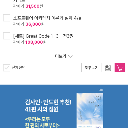
키텍트
판매가
31,500
원
소프트웨어 아키텍처 이론과 실제 4/e
판매가
36,000
원
[세트] Great Code 1~3 - 전3권
판매가
108,000
원
더보기
전체선택
모두보기