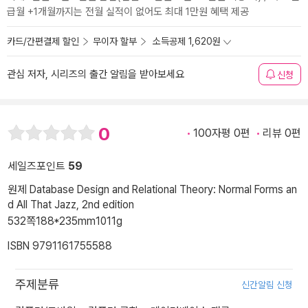
급월 +1개월까지는 전월 실적이 없어도 최대 1만원 혜택 제공
카드/간편결제 할인
무이자 할부
소득공제 1,620원
관심 저자, 시리즈의 출간 알림을 받아보세요
신청
0
100자평 0편
리뷰 0편
세일즈포인트
59
원제 Database Design and Relational Theory: Normal Forms an
d All That Jazz, 2nd edition
532쪽
188*235mm
1011g
ISBN 9791161755588
주제분류
신간알림 신청