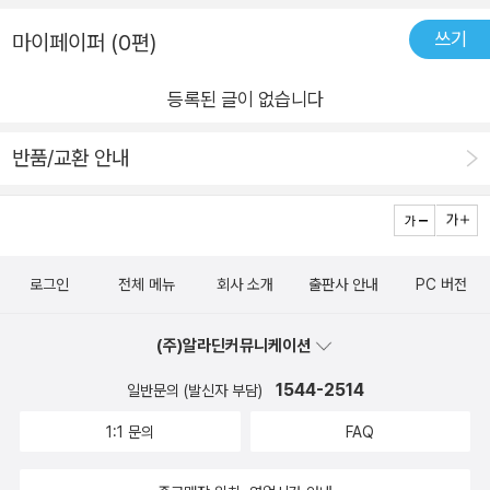
쓰기
마이페이퍼 (0편)
등록된 글이 없습니다
반품/교환 안내
로그인
전체 메뉴
회사 소개
출판사 안내
PC 버전
(주)알라딘커뮤니케이션
1544-2514
일반문의 (발신자 부담)
1:1 문의
FAQ