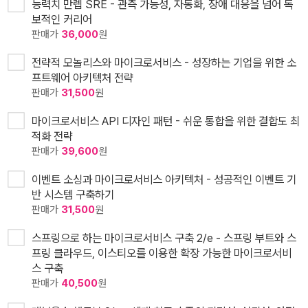
능력치 만렙 SRE - 관측 가능성, 자동화, 장애 대응을 넘어 독
보적인 커리어
판매가
36,000
원
전략적 모놀리스와 마이크로서비스 - 성장하는 기업을 위한 소
프트웨어 아키텍처 전략
판매가
31,500
원
마이크로서비스 API 디자인 패턴 - 쉬운 통합을 위한 결합도 최
적화 전략
판매가
39,600
원
이벤트 소싱과 마이크로서비스 아키텍처 - 성공적인 이벤트 기
반 시스템 구축하기
판매가
31,500
원
스프링으로 하는 마이크로서비스 구축 2/e - 스프링 부트와 스
프링 클라우드, 이스티오를 이용한 확장 가능한 마이크로서비
스 구축
판매가
40,500
원