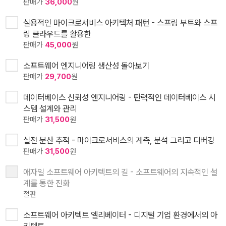
판매가
36,000
원
실용적인 마이크로서비스 아키텍처 패턴 - 스프링 부트와 스프
링 클라우드를 활용한
판매가
45,000
원
소프트웨어 엔지니어링 생산성 돌아보기
판매가
29,700
원
데이터베이스 신뢰성 엔지니어링 - 탄력적인 데이터베이스 시
스템 설계와 관리
판매가
31,500
원
실전 분산 추적 - 마이크로서비스의 계측, 분석 그리고 디버깅
판매가
31,500
원
애자일 소프트웨어 아키텍트의 길 - 소프트웨어의 지속적인 설
계를 통한 진화
절판
소프트웨어 아키텍트 엘리베이터 - 디지털 기업 환경에서의 아