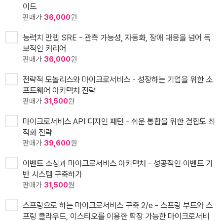
이드
판매가
36,000
원
능력치 만렙 SRE - 관측 가능성, 자동화, 장애 대응을 넘어 독
보적인 커리어
판매가
36,000
원
전략적 모놀리스와 마이크로서비스 - 성장하는 기업을 위한 소
프트웨어 아키텍처 전략
판매가
31,500
원
마이크로서비스 API 디자인 패턴 - 쉬운 통합을 위한 결합도 최
적화 전략
판매가
39,600
원
이벤트 소싱과 마이크로서비스 아키텍처 - 성공적인 이벤트 기
반 시스템 구축하기
판매가
31,500
원
스프링으로 하는 마이크로서비스 구축 2/e - 스프링 부트와 스
프링 클라우드, 이스티오를 이용한 확장 가능한 마이크로서비