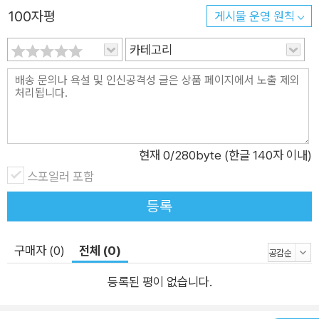
다. 이 지식들로 무장하면, 가장 적절한 데이터 유형, 상수, 변수,
100자평
게시물 운영 원칙
제어 구조를 선택해 효율적인 애플리케이션을 생성할 수 있다.
카테고리
현재
0
/280byte (한글 140자 이내)
스포일러 포함
등록
구매자 (0)
전체 (0)
등록된 평이 없습니다.