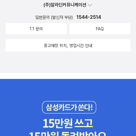
(주)알라딘커뮤니케이션
1544-2514
일반문의 (발신자 부담)
1:1 문의
FAQ
중고매장 위치, 영업시간 안내