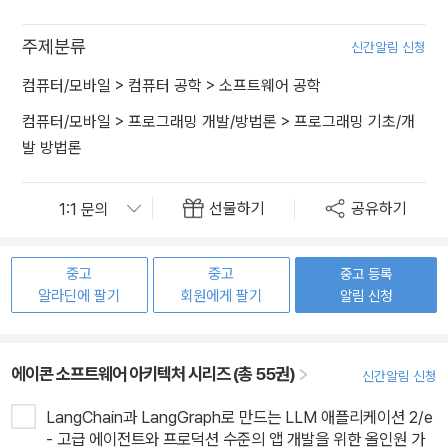
주제분류
신간알림 신청
컴퓨터/모바일
>
컴퓨터 공학
>
소프트웨어 공학
컴퓨터/모바일
>
프로그래밍 개발/방법론
>
프로그래밍 기초/개
발 방법론
선물하기
공유하기
중고
중고
중고 등록
알라딘에 팔기
회원에게 팔기
알림 신청
에이콘 소프트웨어 아키텍처 시리즈 (총 55권)
신간알림 신청
LangChain과 LangGraph로 만드는 LLM 애플리케이션 2/e
- 고급 에이전트와 프로덕션 수준의 앱 개발을 위한 올인원 가