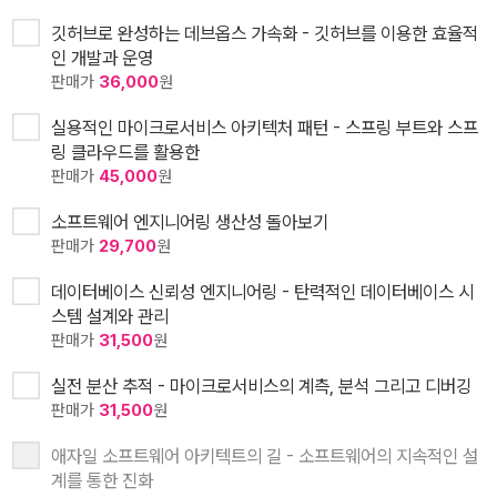
깃허브로 완성하는 데브옵스 가속화 - 깃허브를 이용한 효율적
인 개발과 운영
판매가
36,000
원
실용적인 마이크로서비스 아키텍처 패턴 - 스프링 부트와 스프
링 클라우드를 활용한
판매가
45,000
원
소프트웨어 엔지니어링 생산성 돌아보기
판매가
29,700
원
데이터베이스 신뢰성 엔지니어링 - 탄력적인 데이터베이스 시
스템 설계와 관리
판매가
31,500
원
실전 분산 추적 - 마이크로서비스의 계측, 분석 그리고 디버깅
판매가
31,500
원
애자일 소프트웨어 아키텍트의 길 - 소프트웨어의 지속적인 설
계를 통한 진화