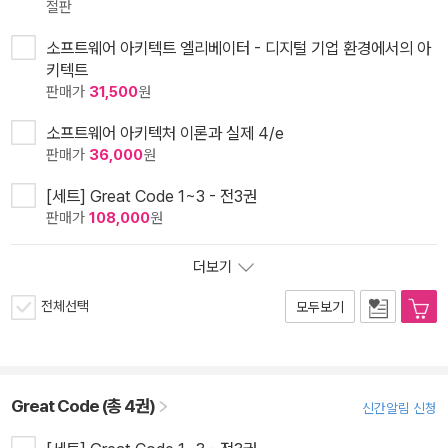
절판
소프트웨어 아키텍트 엘리베이터 - 디지털 기업 환경에서의 아
키텍트
판매가
31,500
원
소프트웨어 아키텍처 이론과 실제 4/e
판매가
36,000
원
[세트] Great Code 1~3 - 전3권
판매가
108,000
원
더보기
전체선택
모두보기
Great Code (총 4권)
신간알림 신청