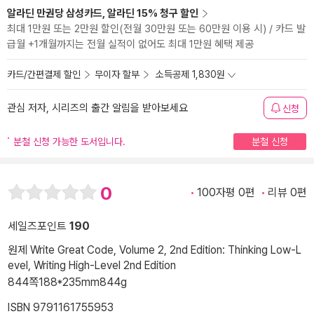
알라딘 만권당 삼성카드, 알라딘 15% 청구 할인
최대 1만원 또는 2만원 할인(전월 30만원 또는 60만원 이용 시) / 카드 발
급월 +1개월까지는 전월 실적이 없어도 최대 1만원 혜택 제공
카드/간편결제 할인
무이자 할부
소득공제 1,830원
관심 저자, 시리즈의 출간 알림을 받아보세요
신청
분철 신청 가능한 도서입니다.
분철 신청
0
100자평 0편
리뷰 0편
세일즈포인트
190
원제 Write Great Code, Volume 2, 2nd Edition: Thinking Low-L
evel, Writing High-Level 2nd Edition
844쪽
188*235mm
844g
ISBN 9791161755953