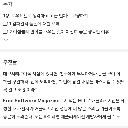
목차
1장. 로우레벨로 생각하고 고급 언어로 코딩하기
__1.1 컴파일러 품질에 대한 오해
__1.2 어셈블리 언어를 배우는 것이 여전히 좋은 생각인 이유
추천글
데브시티:
"아직 서점에 있다면, 친구에게 부탁하거나 돈을 모아 이
책을 구입하라. 집에 도착하면, 그 안에 담긴 내용을 마스터할 수 있도
록 읽고 또 읽어라."
Free Software Magazine:
"이 책은 HLL로 애플리케이션을 작
성할 때 개발자가 애플리케이션 성능에 더 많은 주의를 기울이도록
충분히 도와준다. 모든 하이레벨 애플리케이션 개발자에게 필수 도서
다."