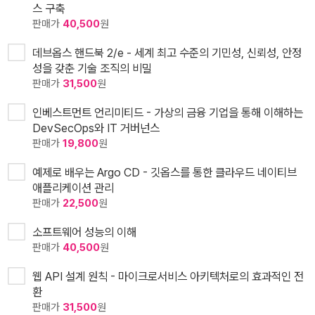
스 구축
판매가
40,500
원
데브옵스 핸드북 2/e - 세계 최고 수준의 기민성, 신뢰성, 안정
성을 갖춘 기술 조직의 비밀
판매가
31,500
원
인베스트먼트 언리미티드 - 가상의 금융 기업을 통해 이해하는
DevSecOps와 IT 거버넌스
판매가
19,800
원
예제로 배우는 Argo CD - 깃옵스를 통한 클라우드 네이티브
애플리케이션 관리
판매가
22,500
원
소프트웨어 성능의 이해
판매가
40,500
원
웹 API 설계 원칙 - 마이크로서비스 아키텍처로의 효과적인 전
환
판매가
31,500
원