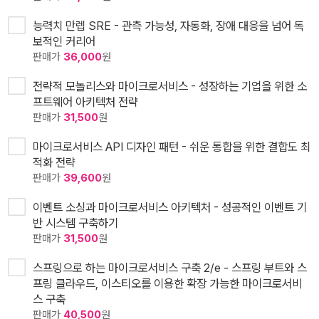
능력치 만렙 SRE - 관측 가능성, 자동화, 장애 대응을 넘어 독
보적인 커리어
판매가
36,000
원
전략적 모놀리스와 마이크로서비스 - 성장하는 기업을 위한 소
프트웨어 아키텍처 전략
판매가
31,500
원
마이크로서비스 API 디자인 패턴 - 쉬운 통합을 위한 결합도 최
적화 전략
판매가
39,600
원
이벤트 소싱과 마이크로서비스 아키텍처 - 성공적인 이벤트 기
반 시스템 구축하기
판매가
31,500
원
스프링으로 하는 마이크로서비스 구축 2/e - 스프링 부트와 스
프링 클라우드, 이스티오를 이용한 확장 가능한 마이크로서비
스 구축
판매가
40,500
원