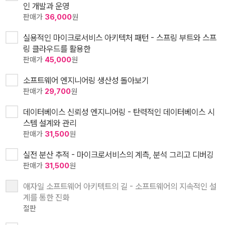
인 개발과 운영
판매가
36,000
원
실용적인 마이크로서비스 아키텍처 패턴 - 스프링 부트와 스프
링 클라우드를 활용한
판매가
45,000
원
소프트웨어 엔지니어링 생산성 돌아보기
판매가
29,700
원
데이터베이스 신뢰성 엔지니어링 - 탄력적인 데이터베이스 시
스템 설계와 관리
판매가
31,500
원
실전 분산 추적 - 마이크로서비스의 계측, 분석 그리고 디버깅
판매가
31,500
원
애자일 소프트웨어 아키텍트의 길 - 소프트웨어의 지속적인 설
계를 통한 진화
절판