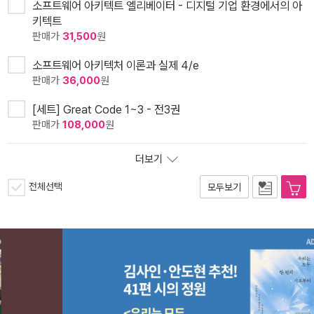
소프트웨어 아키텍트 엘리베이터 - 디지털 기업 환경에서의 아
키텍트
판매가
31,500
원
소프트웨어 아키텍처 이론과 실제 4/e
판매가
36,000
원
[세트] Great Code 1~3 - 전3권
판매가
108,000
원
더보기
전체선택
모두보기