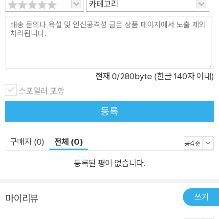
카테고리
구성과 방향성을 고민하는 경우 혈관을 타고 피가 흘러가듯 연계, 데
이터 관리나 통합, 때로는 비용 청구 방식에 이르기까지 기업 관점에
서 살펴볼 필요가 있으며 경영진과 엔지니어 조직의 거리감이 커지는
것을 예상할 수 있다.
이 책의 내용은 위에 언급한 두 경우 모두 참고할 수 있으나 후자의 관
현재
0
/280byte (한글 140자 이내)
점이 비교적 자주 등장하므로 이 부분을 참고하면 보다 쉽게 상황을
스포일러 포함
상상할 수 있다.
아키텍트로의 경력 전환이나 지향점을 고민하고 있는 독자는 물론,
등록
디지털 전환 과정에 관여하고자 하는 독자에게 이 책이 앞으로의 우
선순위 설정과 역경을 넘는 데 도움을 줄 것으로 기대한다.
구매자 (0)
전체 (0)
등록된 평이 없습니다.
쓰기
마이리뷰