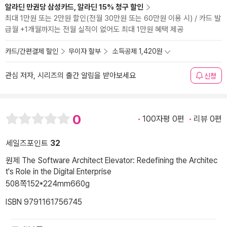
알라딘 만권당 삼성카드, 알라딘 15% 청구 할인
최대 1만원 또는 2만원 할인(전월 30만원 또는 60만원 이용 시) / 카드 발
급월 +1개월까지는 전월 실적이 없어도 최대 1만원 혜택 제공
카드/간편결제 할인
무이자 할부
소득공제 1,420원
관심 저자, 시리즈의 출간 알림을 받아보세요
신청
0
100자평 0편
리뷰 0편
세일즈포인트
32
원제 The Software Architect Elevator: Redefining the Architec
t's Role in the Digital Enterprise
508쪽
152*224mm
660g
ISBN 9791161756745