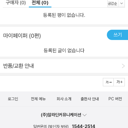
구매자 (0)
전체 (0)
등록된 평이 없습니다.
쓰기
마이페이퍼 (0편)
등록된 글이 없습니다
반품/교환 안내
로그인
전체 메뉴
회사 소개
출판사 안내
PC 버전
(주)알라딘커뮤니케이션
1544-2514
일반문의 (발신자 부담)