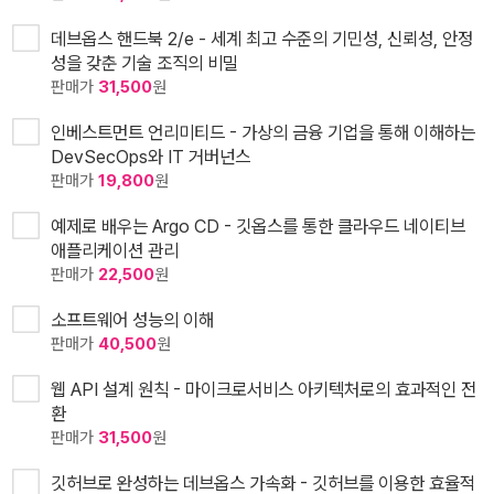
데브옵스 핸드북 2/e - 세계 최고 수준의 기민성, 신뢰성, 안정
성을 갖춘 기술 조직의 비밀
판매가
31,500
원
인베스트먼트 언리미티드 - 가상의 금융 기업을 통해 이해하는
DevSecOps와 IT 거버넌스
판매가
19,800
원
예제로 배우는 Argo CD - 깃옵스를 통한 클라우드 네이티브
애플리케이션 관리
판매가
22,500
원
소프트웨어 성능의 이해
판매가
40,500
원
웹 API 설계 원칙 - 마이크로서비스 아키텍처로의 효과적인 전
환
판매가
31,500
원
깃허브로 완성하는 데브옵스 가속화 - 깃허브를 이용한 효율적