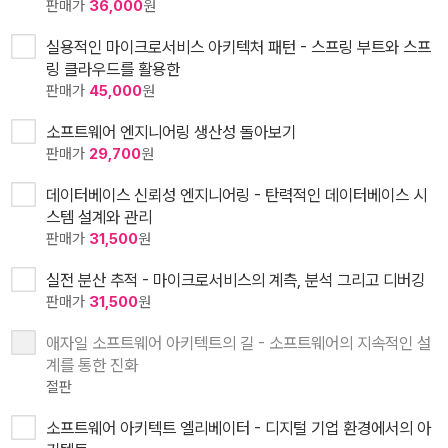
판매가
36,000
원
실용적인 마이크로서비스 아키텍처 패턴 - 스프링 부트와 스프
링 클라우드를 활용한
판매가
45,000
원
소프트웨어 엔지니어링 생산성 돌아보기
판매가
29,700
원
데이터베이스 신뢰성 엔지니어링 - 탄력적인 데이터베이스 시
스템 설계와 관리
판매가
31,500
원
실전 분산 추적 - 마이크로서비스의 계측, 분석 그리고 디버깅
판매가
31,500
원
애자일 소프트웨어 아키텍트의 길 - 소프트웨어의 지속적인 설
계를 통한 진화
절판
소프트웨어 아키텍트 엘리베이터 - 디지털 기업 환경에서의 아