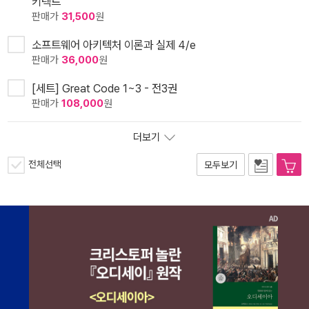
키텍트
판매가
31,500
원
소프트웨어 아키텍처 이론과 실제 4/e
판매가
36,000
원
[세트] Great Code 1~3 - 전3권
판매가
108,000
원
더보기
전체선택
모두보기