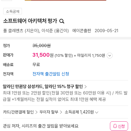
소득공제
소프트웨어 아키텍처 평가
폴 클레멘츠
(지은이),
이석준
(옮긴이)
에이콘출판
2009-05-21
정가
35,000원
31,500
판매가
원
(10% 할인) +
마일리지 1,750원
배송료
무료
전자책
전자책 출간알림 신청
알라딘 만권당 삼성카드, 알라딘 15% 청구 할인
최대 1만원 또는 2만원 할인(전월 30만원 또는 60만원 이용 시) / 카드 발
급월 +1개월까지는 전월 실적이 없어도 최대 1만원 혜택 제공
카드/간편결제 할인
무이자 할부
소득공제 1,420원
관심 저자, 시리즈의 출간 알림을 받아보세요
신청