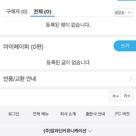
법(SAAM)을 소개한다. SAAM을 적용한 검증된 사례연구도 살
펴본다. ● 8장은 아키텍처의 한 부분으로 제공되는 실행가능성
구매자 (0)
전체 (0)
과 적합성을 시험하는 방법인 중간설계에 대한 능동적 검토(ARI
등록된 평이 없습니다.
D)를 제공한다. ARID는 부분적인 설계를 평가하는 데 유용하다.
여기에도 ARID를 적용한 사례연구를 담았다. ● 9장은 ATAM,
SAAM, ARID와 그 밖의 여러 아키텍처 평가방법을 광범위하게
쓰기
마이페이퍼 (0편)
비교해본다. ● 10장은 조직 차원에서 제도화된 아키텍처 기반
등록된 글이 없습니다
소프트웨어 개발로 변화해가는 데 중요한 단계인 지속적인 아키
텍처 평가 역량의 증대에 대해 이야기한다. ● 11장은 결론과 마
반품/교환 안내
무리 부분으로서 내용을 정리한다. ★ 이 책의 대상 독자 ★ 이
책은 아키텍처 평가자에게 직접 이야기하는 형식으로 썼지만 고
객과 프로젝트 대표자(특히 아키텍트)도 이 책을 읽음으로써 아
키텍처 평가 프로세스가 무엇인지를 배울 수 있다. 특히 이 책은
로그인
전체 메뉴
회사 소개
출판사 안내
PC 버전
다음과 같은 네 종류의 독자를 염두에 뒀다. ● 평가자: 아키텍처
평가팀을 이끌거나 팀에 지원할 예정인 사람. 신입 평가자는 모든
(주)알라딘커뮤니케이션
장을 주의 깊게 읽어야 한다. 경력을 쌓은 평가자는 평가방법(3