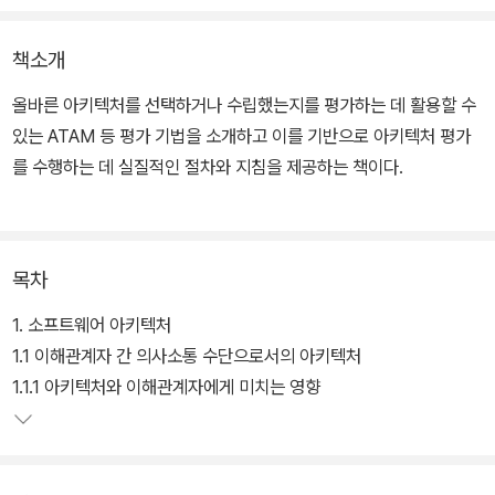
책소개
올바른 아키텍처를 선택하거나 수립했는지를 평가하는 데 활용할 수
있는 ATAM 등 평가 기법을 소개하고 이를 기반으로 아키텍처 평가
를 수행하는 데 실질적인 절차와 지침을 제공하는 책이다.
이 책에서는 아키텍처 설계 의사결정과 그 결과인 소프트웨어 자산
간에 명확하게 파악된 연결관계를 그려내기 위해 소프트웨어 아키텍
목차
처 평가방법과 이를 실제 적용한 사례를 설명한다. 이 방법은 아키텍
처 평가에 개발 일정(대개 며칠 이내)을 좀더 늘리거나 비용을 추가하
1. 소프트웨어 아키텍처
는 것만으로도 실제로 위험을 감소시킬 수 있다는 사실을 보여준다.
1.1 이해관계자 간 의사소통 수단으로서의 아키텍처
1.1.1 아키텍처와 이해관계자에게 미치는 영향
이 책은 아키텍처 평가에 대한 개념적인 배경 소개와 많은 정부기관
과 업계에서 실제 수행됐던 내용을 기반한 단계적 가이드를 제공한
다. 이 책에서 다룬 상세한 사례연구를 통해 평가방법을 실제 시스템