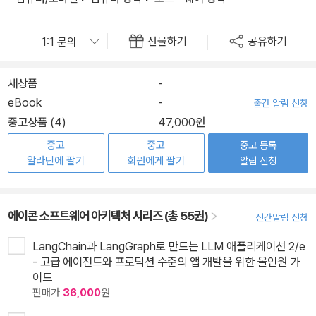
선물하기
공유하기
새상품
-
eBook
-
출간 알림 신청
중고상품 (4)
47,000원
중고
중고
중고 등록
알라딘에 팔기
회원에게 팔기
알림 신청
에이콘 소프트웨어 아키텍처 시리즈 (총 55권)
신간알림 신청
LangChain과 LangGraph로 만드는 LLM 애플리케이션 2/e
- 고급 에이전트와 프로덕션 수준의 앱 개발을 위한 올인원 가
이드
판매가
36,000
원