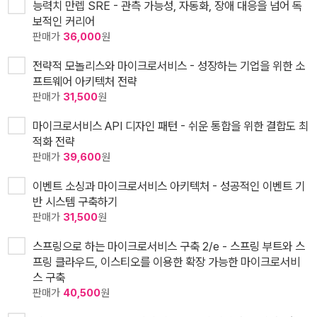
능력치 만렙 SRE - 관측 가능성, 자동화, 장애 대응을 넘어 독
보적인 커리어
판매가
36,000
원
전략적 모놀리스와 마이크로서비스 - 성장하는 기업을 위한 소
프트웨어 아키텍처 전략
판매가
31,500
원
마이크로서비스 API 디자인 패턴 - 쉬운 통합을 위한 결합도 최
적화 전략
판매가
39,600
원
이벤트 소싱과 마이크로서비스 아키텍처 - 성공적인 이벤트 기
반 시스템 구축하기
판매가
31,500
원
스프링으로 하는 마이크로서비스 구축 2/e - 스프링 부트와 스
프링 클라우드, 이스티오를 이용한 확장 가능한 마이크로서비
스 구축
판매가
40,500
원