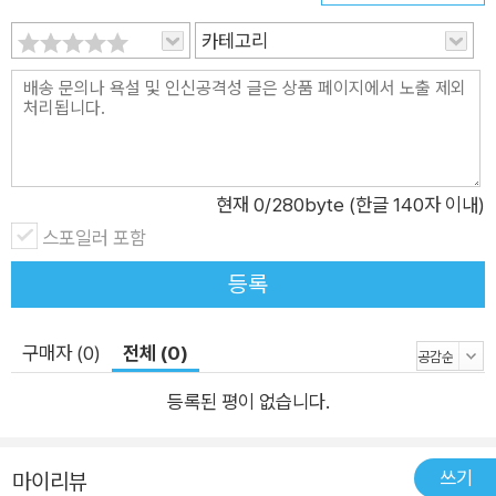
3장은 이 책에서 설명할 방법 중 첫 번째며 가장 자세하게 다룬
카테고리
아키텍처 트레이드오프 분석방법(ATAM)을 소개한다. 또한 ATA
M의 주요단계와 세부단계를 설명한다. ● 4장은 ATAM을 실제
시스템에 적용한 짧은 사례연구로서, 이를 통해 앞 장에서 배운
세부단계가 적용된 모습을 간략히 볼 수 있다. ● 5장은 ATAM에
깔린 기본 개념과 관련된 소프트웨어 아키텍처 평가방법을 소개
현재
0
/280byte (한글 140자 이내)
한다. 여기에는 품질속성 특징화와 분석 질문과의 관계, 그리고
스포일러 포함
속성 기반의 아키텍처 스타일(ABAS) 등이 있다. ● 6장은 미 항
공 우주국(NASA)에서 운영되는 시스템에 적용된 ATAM을 자세
등록
하고 심층적으로 소개한다. 이 사례연구는 4장에서 설명한 방법
의 세부단계와 유사하지만, 실무적이고 상세한 내용에 집중하고
구매자 (0)
전체 (0)
있으며 경험 기반의 지침(즉 계획대로 진행되지 않을 때 무엇을
등록된 평이 없습니다.
할지 등)을 제공한다. ● 7장은 변경용이성(그리고 이에 관련된
이식용이성, 확장용이성, 유지보수성 등)과 기능성 면에서 아키
텍처를 평가하는 데 특화된 방법인 소프트웨어 아키텍처 분석방
쓰기
마이리뷰