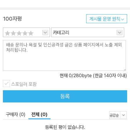
100자평
게시물 운영 원칙
카테고리
현재
0
/280byte (한글 140자 이내)
스포일러 포함
등록
구매자 (0)
전체 (0)
등록된 평이 없습니다.