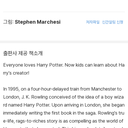
그림:
Stephen Marchesi
저자파일
신간알림 신청
출판사 제공 책소개
Everyone loves Harry Potter. Now kids can learn about Ha
rry's creator!
In 1995, on a four-hour-delayed train from Manchester to
London, J. K. Rowling conceived of the idea of a boy wiza
rd named Harry Potter. Upon arriving in London, she began
immediately writing the first book in the saga. Rowling's tru
e-life, rags-to-riches story is as compelling as the world of