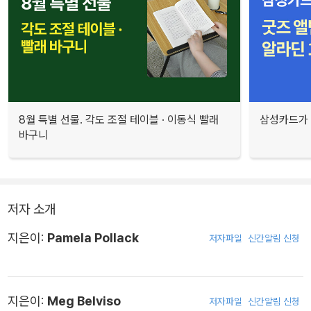
8월 특별 선물. 각도 조절 테이블 · 이동식 빨래
삼성카드가 
바구니
저자 소개
지은이:
Pamela Pollack
저자파일
신간알림 신청
지은이:
Meg Belviso
저자파일
신간알림 신청