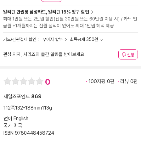
알라딘 만권당 삼성카드, 알라딘 15% 청구 할인
최대 1만원 또는 2만원 할인(전월 30만원 또는 60만원 이용 시) / 카드 발
급월 +1개월까지는 전월 실적이 없어도 최대 1만원 혜택 제공
카드/간편결제 할인
무이자 할부
소득공제 350원
관심 저자, 시리즈의 출간 알림을 받아보세요
신청
0
100자평 0편
리뷰 0편
세일즈포인트
869
112쪽
132*188mm
113g
언어 English
국가 미국
ISBN 9780448458724