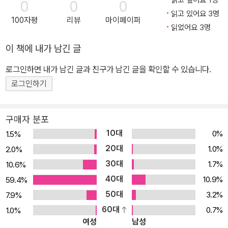
읽고 싶어요 1명
0
0
0
읽고 있어요 3명
100자평
리뷰
마이페이퍼
읽었어요 3명
이 책에 내가 남긴 글
로그인하면 내가 남긴 글과 친구가 남긴 글을 확인할 수 있습니다.
로그인하기
구매자 분포
10대
0%
1.5%
20대
1.0%
2.0%
30대
1.7%
10.6%
40대
10.9%
59.4%
50대
3.2%
7.9%
60대
0.7%
1.0%
여성
남성