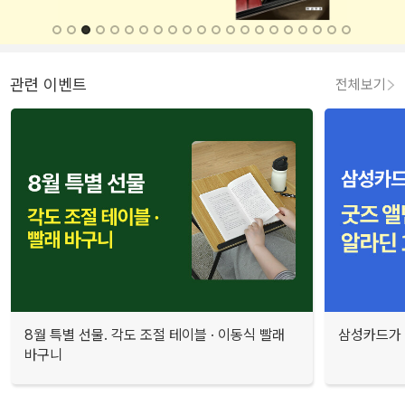
관련 이벤트
전체보기
8월 특별 선물. 각도 조절 테이블 · 이동식 빨래
삼성카드가 
바구니