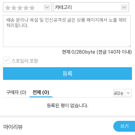
카테고리
현재
0
/280byte (한글 140자 이내)
스포일러 포함
등록
구매자 (0)
전체 (0)
등록된 평이 없습니다.
쓰기
마이리뷰