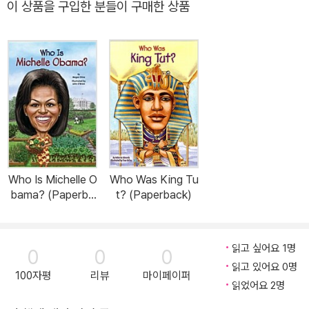
이 상품을 구입한 분들이 구매한 상품
Who Is Michelle O
Who Was King Tu
bama? (Paperba
t? (Paperback)
ck)
읽고 싶어요 1명
0
0
0
읽고 있어요 0명
100자평
리뷰
마이페이퍼
읽었어요 2명