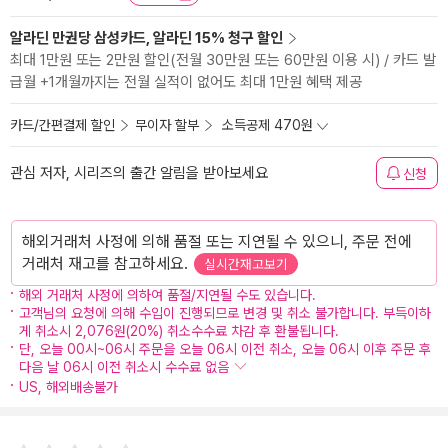
알라딘 만권당 삼성카드, 알라딘 15% 청구 할인
최대 1만원 또는 2만원 할인(전월 30만원 또는 60만원 이용 시) / 카드 발
급월 +1개월까지는 전월 실적이 없어도 최대 1만원 혜택 제공
카드/간편결제 할인
무이자 할부
소득공제 470원
관심 저자, 시리즈의 출간 알림을 받아보세요
신청
해외거래처 사정에 의해 품절 또는 지연될 수 있으니, 주문 전에
거래처 재고를 참고하세요.
실시간재고보기
해외 거래처 사정에 의하여 품절/지연될 수도 있습니다.
고객님의 요청에 의해 수입이 진행되므로 변경 및 취소 불가합니다. 부득이하
게 취소시 2,076원(20%) 취소수수료 차감 후 환불됩니다.
단, 오늘 00시~06시 주문을 오늘 06시 이전 취소, 오늘 06시 이후 주문 후
다음 날 06시 이전 취소시 수수료 없음
US, 해외배송불가