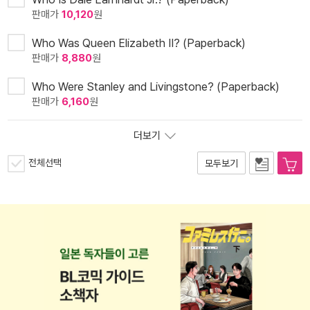
판매가
10,120
원
Who Was Queen Elizabeth II? (Paperback)
판매가
8,880
원
Who Were Stanley and Livingstone? (Paperback)
판매가
6,160
원
더보기
전체선택
모두보기