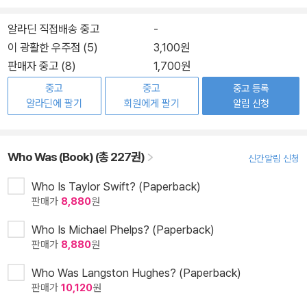
알라딘 직접배송 중고
-
이 광활한 우주점 (5)
3,100원
판매자 중고 (8)
1,700원
중고
중고
중고 등록
알라딘에 팔기
회원에게 팔기
알림 신청
Who Was (Book) (총 227권)
신간알림 신청
Who Is Taylor Swift? (Paperback)
판매가
8,880
원
Who Is Michael Phelps? (Paperback)
판매가
8,880
원
Who Was Langston Hughes? (Paperback)
판매가
10,120
원