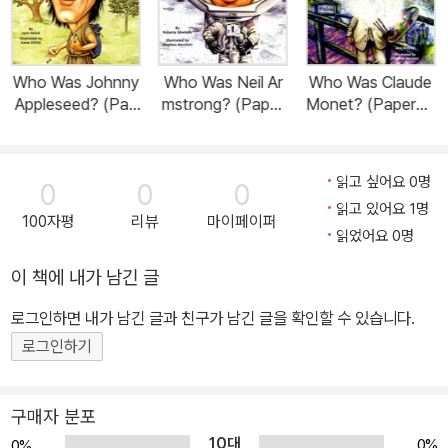
Who Was Johnny
Who Was Neil Ar
Who Was Claude
Appleseed? (Pap
mstrong? (Paper
Monet? (Paperba
erback)
back)
ck)
읽고 싶어요 0명
0
0
0
읽고 있어요 1명
100자평
리뷰
마이페이퍼
읽었어요 0명
이 책에 내가 남긴 글
로그인하면 내가 남긴 글과 친구가 남긴 글을 확인할 수 있습니다.
로그인하기
구매자 분포
10대
0%
0%