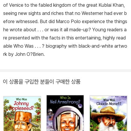
of Venice to the fabled kingdom of the great Kublai Khan,
seeing new sights and riches that no Westerner had ever b
efore witnessed. But did Marco Polo experience the things
he wrote about . . . or was it all made-up? Young readers a
re presented with the facts in this entertaining, highly read
able
Who Was
. . . ? biography with black-and-white artwo
rk by John O?Brien.
이 상품을 구입한 분들이 구매한 상품