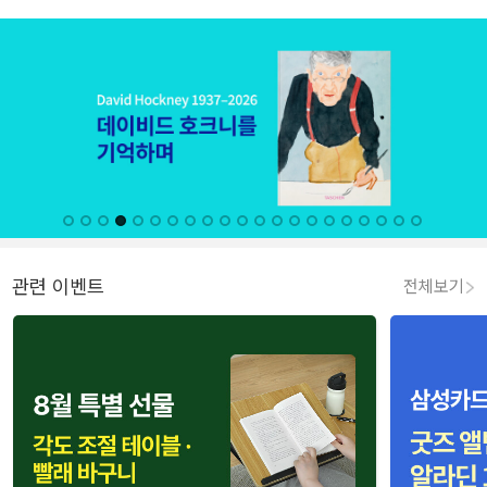
관련 이벤트
전체보기