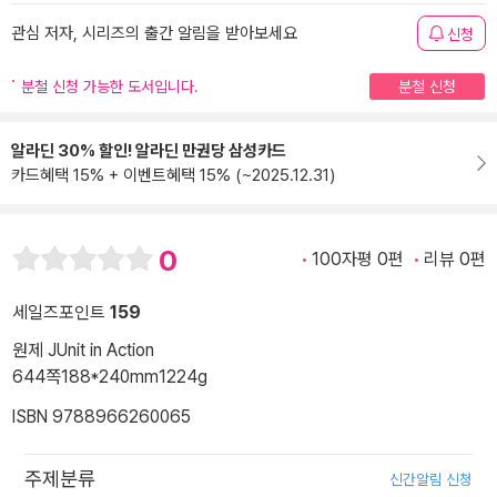
관심 저자, 시리즈의 출간 알림을 받아보세요
신청
분철 신청 가능한 도서입니다.
분철 신청
알라딘 30% 할인! 알라딘 만권당 삼성카드
카드혜택 15% + 이벤트혜택 15% (~2025.12.31)
0
100자평 0편
리뷰 0편
세일즈포인트
159
원제 JUnit in Action
644쪽
188*240mm
1224g
ISBN 9788966260065
주제분류
신간알림 신청