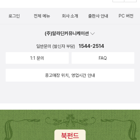
로그인
전체 메뉴
회사 소개
출판사 안내
PC 버전
(주)알라딘커뮤니케이션
1544-2514
일반문의 (발신자 부담)
1:1 문의
FAQ
중고매장 위치, 영업시간 안내