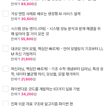
판매가
84,600
원
가상 면접 사례로 배우는 생성형 AI 서비스 설계
판매가
30,600
원
시스템 성능 엔지니어링 - 시스템 성능 분석과 문제 해결을 위
해 알아야 할 거의 모든 것
판매가
55,800
원
대규모 언어 모델, 핵심만 빠르게! - 언어 모델링의 기초부터 LL
M 최신 기법까지
판매가
21,600
원
머신러닝, 핵심만 빠르게! - 기초 수학 개념부터 딥러닝, 특성 공
학, 데이터 불균형 처리, 앙상블, 모델 평가까지
판매가
21,600
원
파이썬다운 코드를 개발하는 63가지 실용 기법
판매가
34,200
원
진짜 쉬운 자료 구조와 알고리즘 파이썬 편