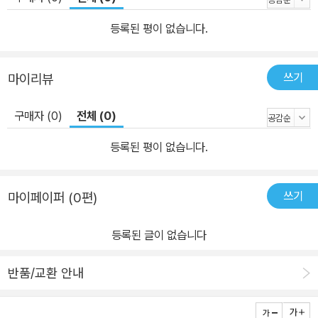
테스트 JPA 기반 애플리케이션 테스트 --------------------------
------------------------------------------------------------
등록된 평이 없습니다.
“JUnit은 물론, 단위 테스트 전반에 대한 최고의 안내서.” - 타이슨 맥
스웰(Tyson S. Maxwell), 레이시온(Raytheon)사 “JUnit 사용을
쓰기
마이리뷰
진지하게 고려 중인 모든 이에게 이 책을 권한다.” - 로버트 핸슨(Ro
bert Hanson), GWT in Action의 저자 “단위 테스트를 위한 견실
구매자 (0)
전체 (0)
한 토대를 제공한다. 특히 Ant나 Maven 및 이클립스 사용자에게 더
욱 유용하다.” - 더그 워렌(Doug Warren), Java Web Services
등록된 평이 없습니다.
“이 책 안에서 테스트하는 방법 전부를 만나볼 수 있다!” - 존 그리핀
(John Griffin), Hibernate Search in Action의 저자 -----------
쓰기
마이페이퍼 (0편)
------------------------------------------------------------
----------------
등록된 글이 없습니다
반품/교환 안내