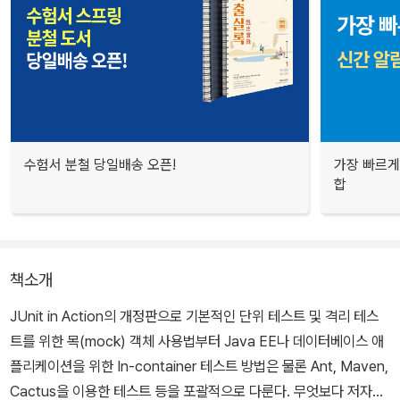
수험서 분철 당일배송 오픈!
가장 빠르게
합
책소개
JUnit in Action의 개정판으로 기본적인 단위 테스트 및 격리 테스
트를 위한 목(mock) 객체 사용법부터 Java EE나 데이터베이스 애
플리케이션을 위한 In-container 테스트 방법은 물론 Ant, Maven,
Cactus을 이용한 테스트 등을 포괄적으로 다룬다. 무엇보다 저자들