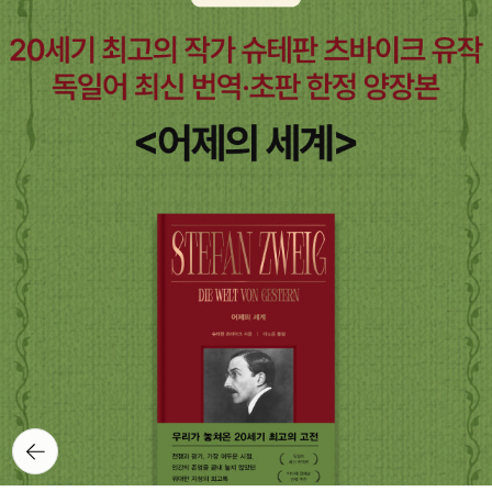
뒤로가
기