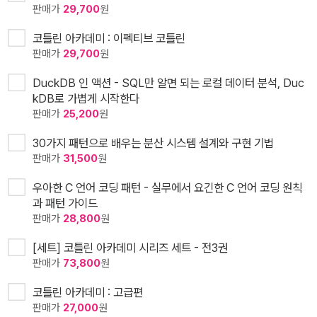
판매가
29,700
원
코틀린 아카데미 : 이펙티브 코틀린
판매가
29,700
원
DuckDB 인 액션 - SQL만 알면 되는 로컬 데이터 분석, Duc
kDB로 가볍게 시작한다
판매가
25,200
원
30가지 패턴으로 배우는 분산 시스템 설계와 구현 기법
판매가
31,500
원
우아한 C 언어 코딩 패턴 - 실무에서 요긴한 C 언어 코딩 원칙
과 패턴 가이드
판매가
28,800
원
[세트] 코틀린 아카데미 시리즈 세트 - 전3권
판매가
73,800
원
코틀린 아카데미 : 고급편
판매가
27,000
원