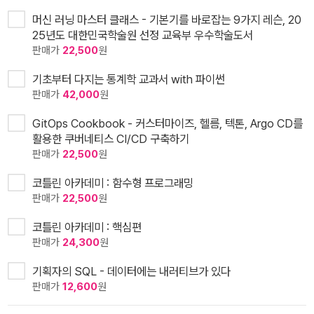
머신 러닝 마스터 클래스 - 기본기를 바로잡는 9가지 레슨, 20
25년도 대한민국학술원 선정 교육부 우수학술도서
판매가
22,500
원
기초부터 다지는 통계학 교과서 with 파이썬
판매가
42,000
원
GitOps Cookbook - 커스터마이즈, 헬름, 텍톤, Argo CD를
활용한 쿠버네티스 CI/CD 구축하기
판매가
22,500
원
코틀린 아카데미 : 함수형 프로그래밍
판매가
22,500
원
코틀린 아카데미 : 핵심편
판매가
24,300
원
기획자의 SQL - 데이터에는 내러티브가 있다
판매가
12,600
원