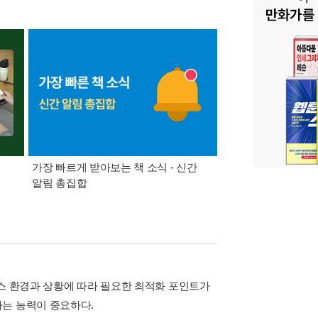
가장 빠르게 받아보는 책 소식 - 신간
경기컬처패스 1만원 
알림 총집합
비스 환경과 상황에 따라 필요한 최적화 포인트가
하는 능력이 중요하다.