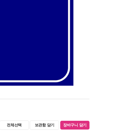
전체선택
보관함 담기
장바구니 담기