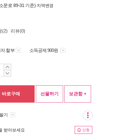
소문로 89-31 기준)
지역변경
(2)
리뷰(0)
자 할부
소득공제 900원
바로구매
선물하기
보관함 +
 팔기
림을 받아보세요
신청