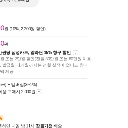
전자책 15,840원
원
00
원 (10%, 2,200원 할인)
30
원
만권당 삼성카드, 알라딘 15% 청구 할인
원 또는 2만원 할인(전월 30만원 또는 60만원 이용
카드 발급월 +1개월까지는 전월 실적이 없어도 최대
혜택 제공
5%) +
멤버십(3~1%)
이상 구매시 2,000원
송
문하면 내일 밤 11시
잠들기전 배송