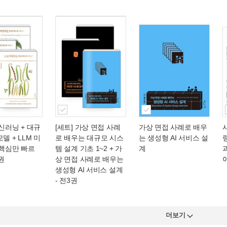
머신러닝 + 대규
[세트] 가상 면접 사례
가상 면접 사례로 배우
델 + LLM 미
로 배우는 대규모 시스
는 생성형 AI 서비스 설
 핵심만 빠르
템 설계 기초 1~2 + 가
계
3권
상 면접 사례로 배우는
생성형 AI 서비스 설계
- 전3권
더보기