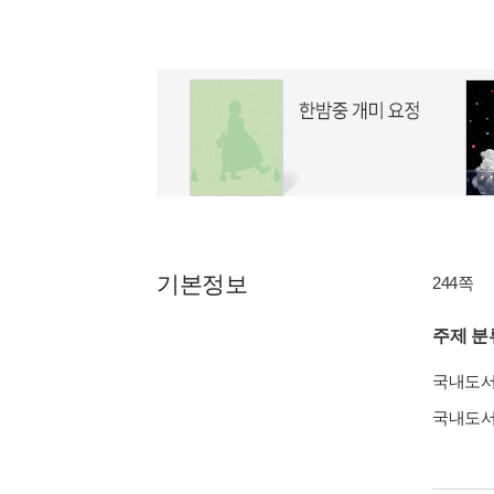
기본정보
244쪽
주제 분
국내도
국내도