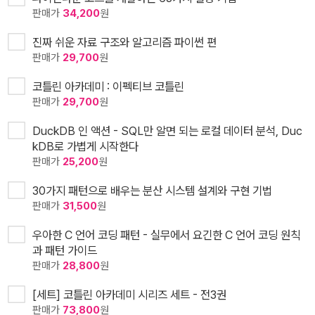
판매가
34,200
원
진짜 쉬운 자료 구조와 알고리즘 파이썬 편
판매가
29,700
원
코틀린 아카데미 : 이펙티브 코틀린
판매가
29,700
원
DuckDB 인 액션 - SQL만 알면 되는 로컬 데이터 분석, Duc
kDB로 가볍게 시작한다
판매가
25,200
원
30가지 패턴으로 배우는 분산 시스템 설계와 구현 기법
판매가
31,500
원
우아한 C 언어 코딩 패턴 - 실무에서 요긴한 C 언어 코딩 원칙
과 패턴 가이드
판매가
28,800
원
[세트] 코틀린 아카데미 시리즈 세트 - 전3권
판매가
73,800
원