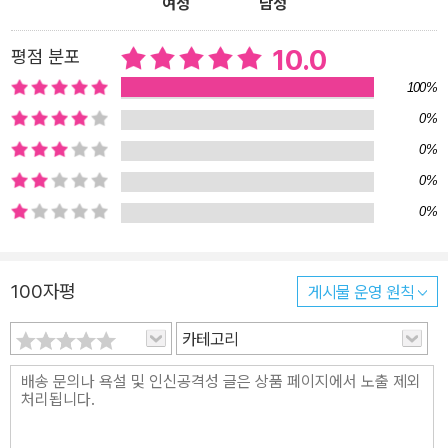
여성
남성
10.0
평점 분포
100%
0%
0%
0%
0%
100자평
게시물 운영 원칙
카테고리