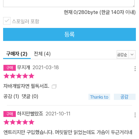
현재
0
/280byte (한글 140자 이내)
스포일러 포함
등록
구매자 (2)
전체 (4)
무지개
2021-03-18
메뉴
자바개발자면 필독서죠.
공감 (
1
)
댓글 (0)
하지만빨랐죠
2021-10-11
메뉴
엔트리지만 구입했습니다. 머릿말만 읽었는데도 가슴이 두근거리네