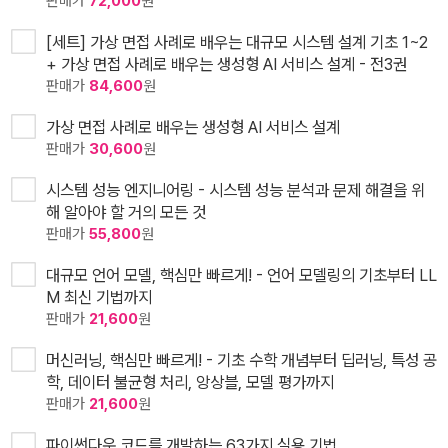
판매가
72,000
원
[세트] 가상 면접 사례로 배우는 대규모 시스템 설계 기초 1~2
+ 가상 면접 사례로 배우는 생성형 AI 서비스 설계 - 전3권
판매가
84,600
원
가상 면접 사례로 배우는 생성형 AI 서비스 설계
판매가
30,600
원
시스템 성능 엔지니어링 - 시스템 성능 분석과 문제 해결을 위
해 알아야 할 거의 모든 것
판매가
55,800
원
대규모 언어 모델, 핵심만 빠르게! - 언어 모델링의 기초부터 LL
M 최신 기법까지
판매가
21,600
원
머신러닝, 핵심만 빠르게! - 기초 수학 개념부터 딥러닝, 특성 공
학, 데이터 불균형 처리, 앙상블, 모델 평가까지
판매가
21,600
원
파이썬다운 코드를 개발하는 63가지 실용 기법