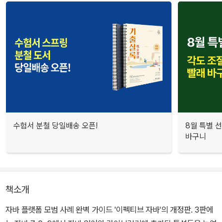
수험서 분철 당일배송 오픈!
8월 특별 선
바구니
책소개
자바 플랫폼 모범 사례 완벽 가이드 '이펙티브 자바'의 개정판. 3판에