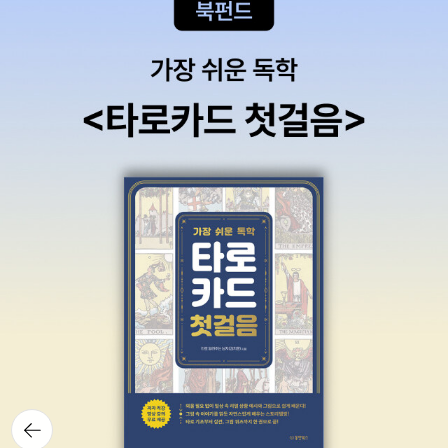
뒤로가
기