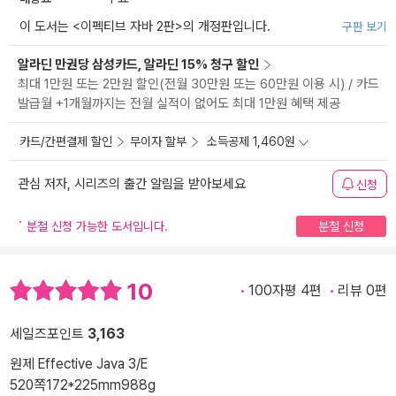
이 도서는 <
이펙티브 자바 2판
>의 개정판입니다.
구판 보기
알라딘 만권당 삼성카드, 알라딘 15% 청구 할인
최대 1만원 또는 2만원 할인(전월 30만원 또는 60만원 이용 시) / 카드
발급월 +1개월까지는 전월 실적이 없어도 최대 1만원 혜택 제공
카드/간편결제 할인
무이자 할부
소득공제 1,460원
관심 저자, 시리즈의 출간 알림을 받아보세요
신청
분철 신청 가능한 도서입니다.
분철 신청
10
100자평 4편
리뷰 0편
세일즈포인트
3,163
원제 Effective Java 3/E
520쪽
172*225mm
988g