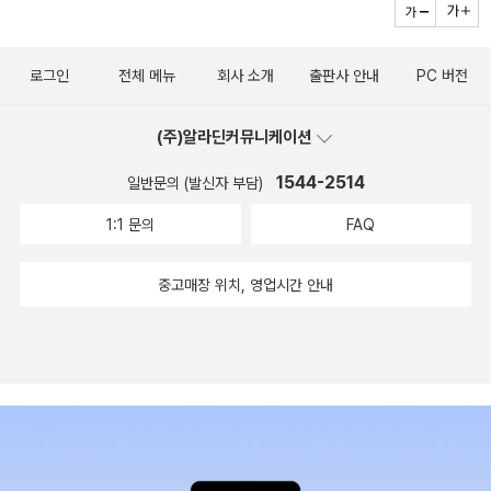
로그인
전체 메뉴
회사 소개
출판사 안내
PC 버전
(주)알라딘커뮤니케이션
1544-2514
일반문의 (발신자 부담)
1:1 문의
FAQ
중고매장 위치, 영업시간 안내