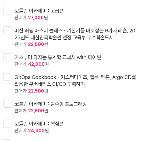
코틀린 아카데미 : 고급편
판매가
27,000
원
머신 러닝 마스터 클래스 - 기본기를 바로잡는 9가지 레슨, 20
25년도 대한민국학술원 선정 교육부 우수학술도서
판매가
22,500
원
기초부터 다지는 통계학 교과서 with 파이썬
판매가
42,000
원
GitOps Cookbook - 커스터마이즈, 헬름, 텍톤, Argo CD를
활용한 쿠버네티스 CI/CD 구축하기
판매가
22,500
원
코틀린 아카데미 : 함수형 프로그래밍
판매가
22,500
원
코틀린 아카데미 : 핵심편
판매가
24,300
원