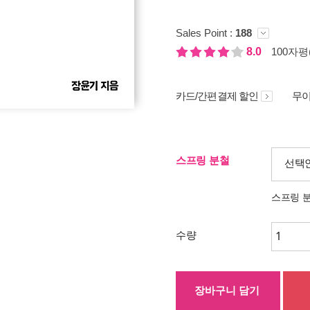
Sales Point :
188
8.0
100자평(
카드/간편결제 할인
무이
스프링 분철
선택
스프링 
수량
장바구니 담기