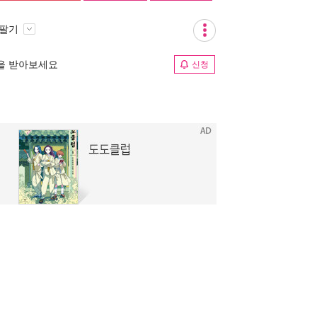
 팔기
림을 받아보세요
신청