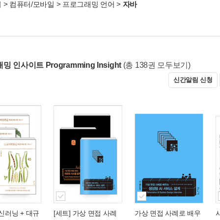
서
>
컴퓨터/모바일
>
프로그래밍 언어
>
자바
 인사이트 Programming Insight
(총 138권 모두보기)
신간알림 신청
머신러닝 + 대규
[세트] 가상 면접 사례
가상 면접 사례로 배우