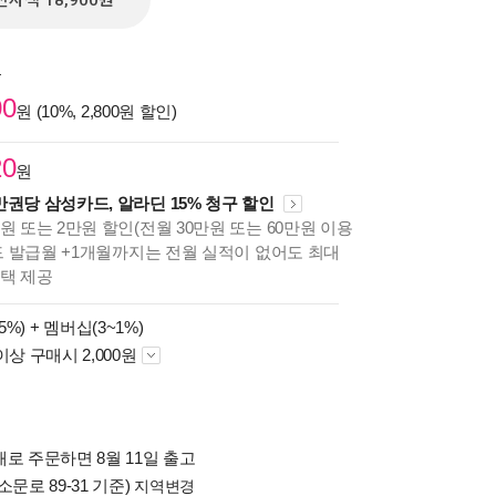
전자책 18,900원
원
00
원 (10%, 2,800원 할인)
20
원
만권당 삼성카드, 알라딘 15% 청구 할인
원 또는 2만원 할인(전월 30만원 또는 60만원 이용
카드 발급월 +1개월까지는 전월 실적이 없어도 최대
혜택 제공
5%) +
멤버십(3~1%)
이상 구매시 2,000원
로 주문하면 8월 11일 출고
소문로 89-31 기준)
지역변경