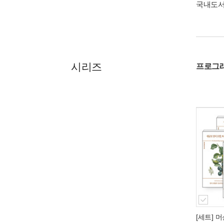
국내도
시리즈
프로그래밍
[세트] 