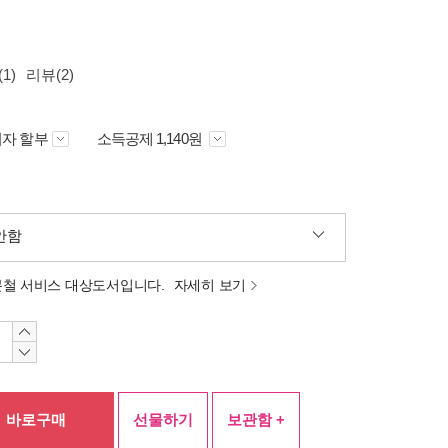
1)
리뷰(2)
자 할부
소득공제 1,140원
안함
분철 서비스 대상도서입니다.
자세히 보기
바로구매
선물하기
보관함 +