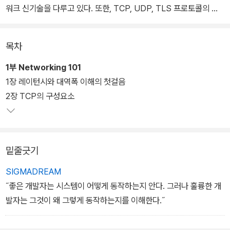
워크 신기술을 다루고 있다. 또한, TCP, UDP, TLS 프로토콜의 성
능 최적화 예시를 보여주고, 무선과 모바일 네트워크 환경에 맞춘 최
적화 조건에 대해서도 자세히 설명하고 있다.
목차
1부 Networking 101
1장 레이턴시와 대역폭 이해의 첫걸음
2장 TCP의 구성요소
밑줄긋기
SIGMADREAM
˝좋은 개발자는 시스템이 어떻게 동작하는지 안다. 그러나 훌륭한 개
발자는 그것이 왜 그렇게 동작하는지를 이해한다.˝