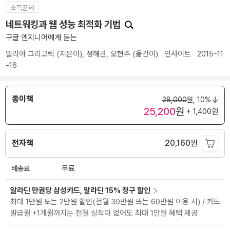
소득공제
네트워킹과 웹 성능 최적화 기법
구글 엔지니어에게 듣는
일리아 그리고릭
(지은이),
정해권
,
오현주
(옮긴이)
인사이트
2015-11
-16
종이책
28,000
원,
10%
25,200
원
+ 1,400원
전자책
20,160
원
배송료
무료
알라딘 만권당 삼성카드, 알라딘 15% 청구 할인
최대 1만원 또는 2만원 할인(전월 30만원 또는 60만원 이용 시) / 카드
발급월 +1개월까지는 전월 실적이 없어도 최대 1만원 혜택 제공