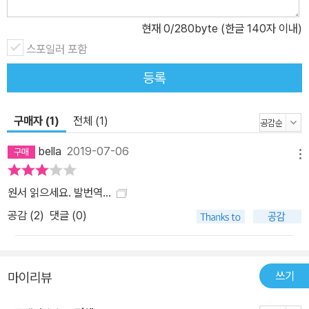
현재
0
/280byte (한글 140자 이내)
스포일러 포함
등록
구매자 (1)
전체 (1)
bella
2019-07-06
메뉴
원서 읽으세요. 발번역...
공감 (
2
)
댓글 (0)
쓰기
마이리뷰