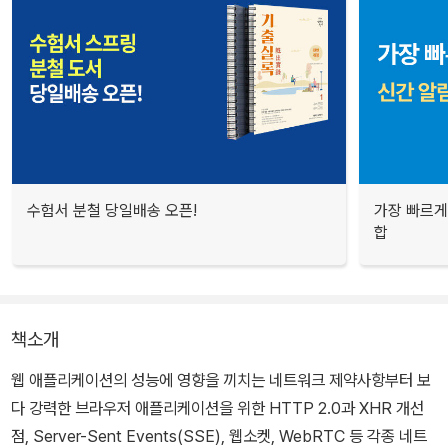
수험서 분철 당일배송 오픈!
가장 빠르게
합
책소개
웹 애플리케이션의 성능에 영향을 끼치는 네트워크 제약사항부터 보
다 강력한 브라우저 애플리케이션을 위한 HTTP 2.0과 XHR 개선
점, Server-Sent Events(SSE), 웹소켓, WebRTC 등 각종 네트