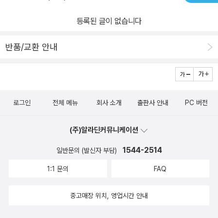
등록된 글이 없습니다
반품/교환 안내
로그인
전체 메뉴
회사 소개
출판사 안내
PC 버전
(주)알라딘커뮤니케이션
1544-2514
일반문의 (발신자 부담)
1:1 문의
FAQ
중고매장 위치, 영업시간 안내