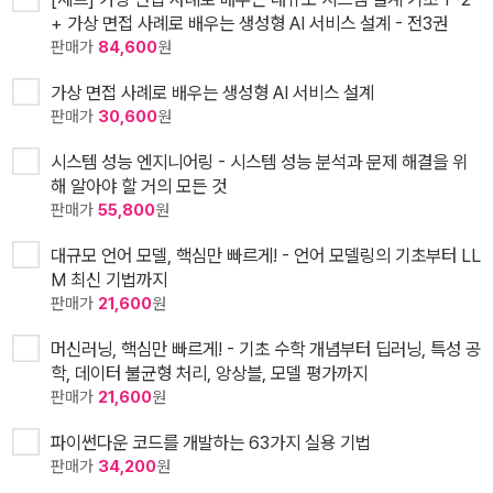
+ 가상 면접 사례로 배우는 생성형 AI 서비스 설계 - 전3권
판매가
84,600
원
가상 면접 사례로 배우는 생성형 AI 서비스 설계
판매가
30,600
원
시스템 성능 엔지니어링 - 시스템 성능 분석과 문제 해결을 위
해 알아야 할 거의 모든 것
판매가
55,800
원
대규모 언어 모델, 핵심만 빠르게! - 언어 모델링의 기초부터 LL
M 최신 기법까지
판매가
21,600
원
머신러닝, 핵심만 빠르게! - 기초 수학 개념부터 딥러닝, 특성 공
학, 데이터 불균형 처리, 앙상블, 모델 평가까지
판매가
21,600
원
파이썬다운 코드를 개발하는 63가지 실용 기법
판매가
34,200
원