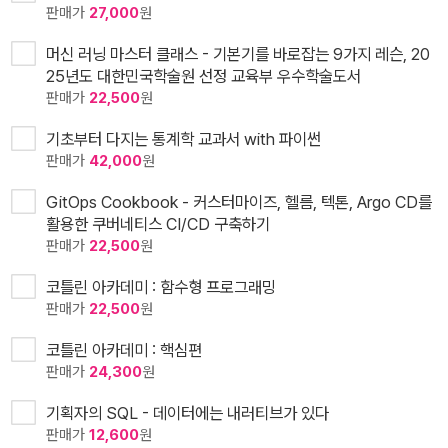
판매가
27,000
원
머신 러닝 마스터 클래스 - 기본기를 바로잡는 9가지 레슨, 20
25년도 대한민국학술원 선정 교육부 우수학술도서
판매가
22,500
원
기초부터 다지는 통계학 교과서 with 파이썬
판매가
42,000
원
GitOps Cookbook - 커스터마이즈, 헬름, 텍톤, Argo CD를
활용한 쿠버네티스 CI/CD 구축하기
판매가
22,500
원
코틀린 아카데미 : 함수형 프로그래밍
판매가
22,500
원
코틀린 아카데미 : 핵심편
판매가
24,300
원
기획자의 SQL - 데이터에는 내러티브가 있다
판매가
12,600
원