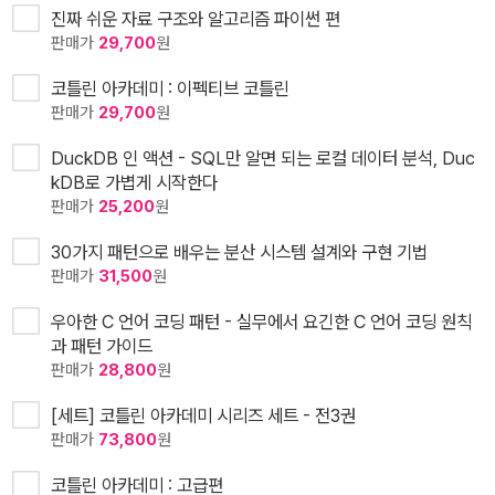
진짜 쉬운 자료 구조와 알고리즘 파이썬 편
판매가
29,700
원
코틀린 아카데미 : 이펙티브 코틀린
판매가
29,700
원
DuckDB 인 액션 - SQL만 알면 되는 로컬 데이터 분석, Duc
kDB로 가볍게 시작한다
판매가
25,200
원
30가지 패턴으로 배우는 분산 시스템 설계와 구현 기법
판매가
31,500
원
우아한 C 언어 코딩 패턴 - 실무에서 요긴한 C 언어 코딩 원칙
과 패턴 가이드
판매가
28,800
원
[세트] 코틀린 아카데미 시리즈 세트 - 전3권
판매가
73,800
원
코틀린 아카데미 : 고급편