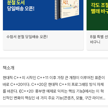
수험서 분철 당일배송 오픈!
8월 특별 선
바구니
책소개
현대적 C++의 시작인 C++11 이후 가장 큰 개정이 이루어진 표준이
바로 C++20이다. C++20은 현대적 C++의 프로그래밍 방식 자체
를 바꾼다. 《C++20: 풍부한 예제로 익히는 핵심 기능》에서는 이 혁
신적인 변화의 핵심인 네 가지 주요 기능(콘셉츠, 모듈, 구간 라이브
러리, 코루틴)을 설명한다. 이 외에도 언어 자체에 추가된 주요 기능,