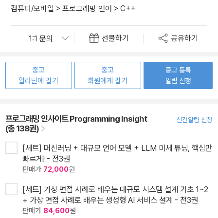
컴퓨터/모바일
>
프로그래밍 언어
>
C++
선물하기
공유하기
중고
중고
중고 등록
알라딘에 팔기
회원에게 팔기
알림 신청
프로그래밍 인사이트 Programming Insight
신간알림 신청
(총 138권)
[세트] 머신러닝 + 대규모 언어 모델 + LLM 미세 튜닝, 핵심만
빠르게! - 전3권
판매가
72,000
원
[세트] 가상 면접 사례로 배우는 대규모 시스템 설계 기초 1~2
+ 가상 면접 사례로 배우는 생성형 AI 서비스 설계 - 전3권
판매가
84,600
원