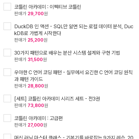
코틀린 아카데미 : 이펙티브 코틀린
판매가
29,700
원
DuckDB 인 액션 - SQL만 알면 되는 로컬 데이터 분석, Duc
kDB로 가볍게 시작한다
판매가
25,200
원
30가지 패턴으로 배우는 분산 시스템 설계와 구현 기법
판매가
31,500
원
우아한 C 언어 코딩 패턴 - 실무에서 요긴한 C 언어 코딩 원칙
과 패턴 가이드
판매가
28,800
원
[세트] 코틀린 아카데미 시리즈 세트 - 전3권
판매가
73,800
원
코틀린 아카데미 : 고급편
판매가
27,000
원
머신 러닝 마스터 클래스 - 기본기를 바로잡는 9가지 레슨, 20