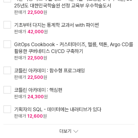
25년도 대한민국학술원 선정 교육부 우수학술도서
판매가
22,500
원
기초부터 다지는 통계학 교과서 with 파이썬
판매가
42,000
원
GitOps Cookbook - 커스터마이즈, 헬름, 텍톤, Argo CD를
활용한 쿠버네티스 CI/CD 구축하기
판매가
22,500
원
코틀린 아카데미 : 함수형 프로그래밍
판매가
22,500
원
코틀린 아카데미 : 핵심편
판매가
24,300
원
기획자의 SQL - 데이터에는 내러티브가 있다
판매가
12,600
원
더보기