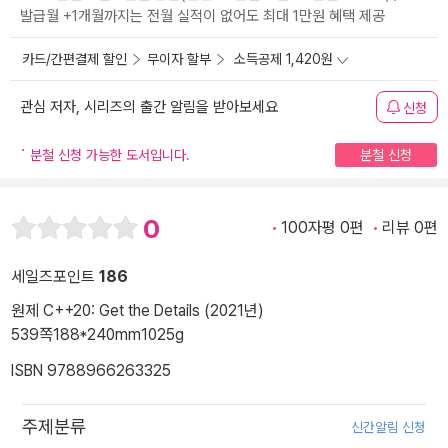
발급월 +1개월까지는 전월 실적이 없어도 최대 1만원 혜택 제공
카드/간편결제 할인
무이자 할부
소득공제 1,420원
관심 저자, 시리즈의 출간 알림을 받아보세요
신청
분철 신청 가능한 도서입니다.
분철 신청
0
100자평 0편
리뷰 0편
세일즈포인트
186
원제 C++20: Get the Details (2021년)
539쪽
188*240mm
1025g
ISBN 9788966263325
주제분류
신간알림 신청