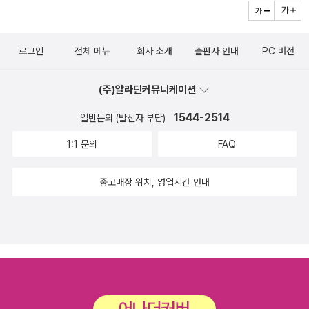
로그인
전체 메뉴
회사 소개
출판사 안내
PC 버전
(주)알라딘커뮤니케이션
1544-2514
일반문의 (발신자 부담)
1:1 문의
FAQ
중고매장 위치, 영업시간 안내