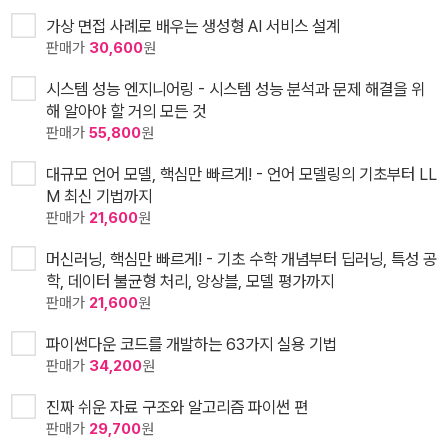
가상 면접 사례로 배우는 생성형 AI 서비스 설계
판매가
30,600
원
시스템 성능 엔지니어링 - 시스템 성능 분석과 문제 해결을 위
해 알아야 할 거의 모든 것
판매가
55,800
원
대규모 언어 모델, 핵심만 빠르게! - 언어 모델링의 기초부터 LL
M 최신 기법까지
판매가
21,600
원
머신러닝, 핵심만 빠르게! - 기초 수학 개념부터 딥러닝, 특성 공
학, 데이터 불균형 처리, 앙상블, 모델 평가까지
판매가
21,600
원
파이썬다운 코드를 개발하는 63가지 실용 기법
판매가
34,200
원
진짜 쉬운 자료 구조와 알고리즘 파이썬 편
판매가
29,700
원