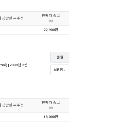
판매자 중고
이 광활한 우주점
(6)
-
22,900원
품절
sal)
| 2008년 3월
보관함
판매자 중고
이 광활한 우주점
(6)
-
18,000원