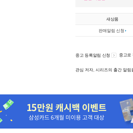
새상품
판매알림 신청
중고로
중고 등록알림 신청
관심 저자, 시리즈의 출간 알