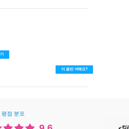
하기
이 음반 어때요?
평점 분포
9.6