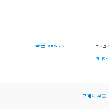
북플 bookple
로그인 
마니아
구매자 분포