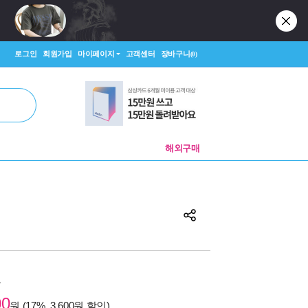
로그인
회원가입
마이페이지
고객센터
장바구니
(0)
해외구매
원
00
원 (17%, 3,600원 할인)