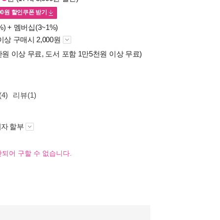
00
원 할인쿠폰 받기
%) +
멤버십(3~1%)
이상 구매시 2,000원
만원 이상 무료, 도서 포함 1만5천원 이상 무료)
4)
리뷰(1)
자 할부
되어 구할 수 없습니다.