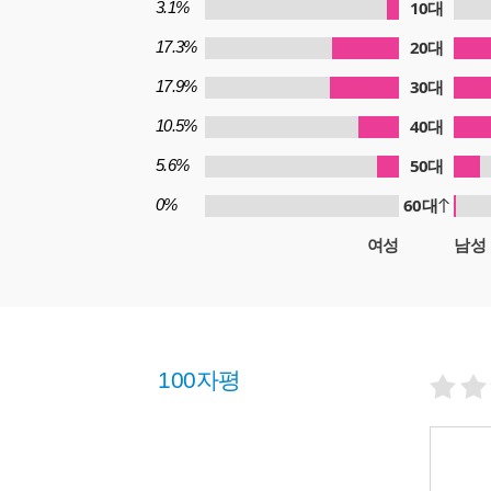
10대
3.1%
20대
17.3%
30대
17.9%
40대
10.5%
50대
5.6%
60대
0%
여성
남성
100자평