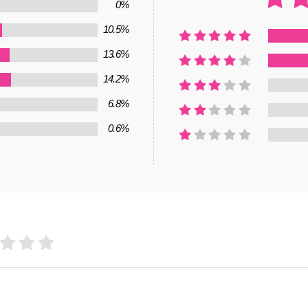
0%
10.5%
13.6%
14.2%
6.8%
0.6%