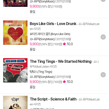
소니뮤직(SonyMusic)
|
2011년 09월
9,900
원 (18% 할인 / 100원)
품절
Boys Like Girls - Love Drunk
- 소니뮤직 Must List
en 시리즈
보이즈 라이크 걸즈 (Boys Like Girls)
소니뮤직(SonyMusic)
|
2011년 09월
9,900
10.0
원 (18% 할인 / 100원)
품절
The Ting Tings - We Started Nothing
- 소니
뮤직 Must Listen 시리즈
팅팅스 (Ting Tings)
소니뮤직(SonyMusic)
|
2011년 09월
9,900
10.0
원 (18% 할인 / 100원)
품절
The Script - Science & Faith
- 소니뮤직 Must List
en 시리즈