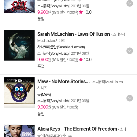
소니뮤직(SonyMusic)
|
2011년 09월
9,900
10.0
원 (18% 할인 / 100원)
품절
Sarah McLachlan - Laws Of Illusion
- 소니뮤직
Must Listen 시리즈
사라 맥라클란 (Sarah McLachlan)
소니뮤직(SonyMusic)
|
2011년 09월
9,900
10.0
원 (18% 할인 / 100원)
품절
Mew - No More Stories…
- 소니뮤직 Must Listen
시리즈
뮤 (Mew)
소니뮤직(SonyMusic)
|
2011년 09월
9,900
원 (18% 할인 / 100원)
품절
Alicia Keys - The Element Of Freedom
- 소니
뮤직 Must Listen 시리즈