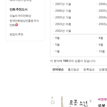
2007년 가을
2006
만화 추천도서
2006년 가을
2005
오늘의 우리만화상
2005년 가을
2004
한국만화영상진흥원 우수
2003년 여름
2003
만화
2002년 가을
편집자 추천
9월
8월
5월
4월
1월
10월
이 분야에
100
개의 상품이 있습니다.
판매량순
출간일순
등록일순
상품
1.
씨앤에이
로봇 