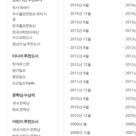
2014년 4월
2014
독서 에세이
2014년 12월
2014
우수출판콘텐츠 제작 지
원
2013년 8월
2013
한국출판문화상
2013년 4월
2013
한국과학창의재단
우수과학도서
2013년 12월
2013
청년의 날 추천도서
2012년 8월
2012
미디어 추천도서
2012년 4월
2012
한겨레 신문
2012년 12월
2012
동아일보
2011년 8월
2011
중앙일보
2011년 4월
2011
조선일보 books
2011년 12월
2011
문학상 수상작
2010년 8월
2010
국내 문학상
2010년 4월
2010
해외 문학상
2010년 12월
2010
어린이 추천도서
2009년 봄
2009
국내 어린이 문학상
2008년 겨울
2007
해외 어린이 문학상