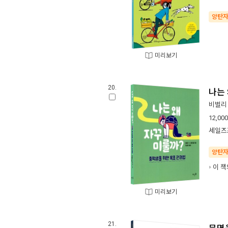
양탄
미리보기
20.
나는 
비벌리 
12,000
세일즈
양탄
이 책
미리보기
21.