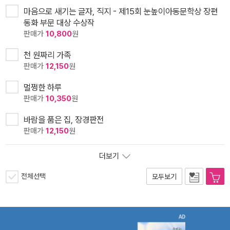
마음으로 새기는 글자, 직지 - 제15회 눈높이아동문학상 장편
동화 부문 대상 수상작
판매가
10,800
원
천 원짜리 가족
판매가
12,150
원
멀쩡한 하루
판매가
10,350
원
바람을 품은 집, 장경판전
판매가
12,150
원
더보기
전체선택
모두보기