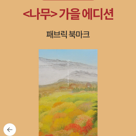
까 싶다. 조지는 앤디와도 화해했다. 앤디네 집에 함께 살게 된 외할머
니를 조지가 도와주었기 때문이다. 그리고 조지는 러스에 대해서도
좋게 생각했다. 아니 조지는 처음부터 러스가 나쁜 아이가 아니다는
걸 알고 있었다. 학교에서 하는 연극에서 조지는 대통령 가운데서 키
가 가장 컸던 에이브러햄 링컨을 맡았다. 본래 조지는 워싱턴 대통령
을 쓰려다 아무것도 쓰지 않았는데, 링컨 대통령 이름을 쓴 것은 제니
였다. 제니와 조지가 함께 한 과제가 링컨 대통령에 대한 것이었고, 조
지가 링컨 대통령이 위대하다고 해서다. 조지는 연극을 하지 않으려
고 했다. 제니가 조지를 도와줘서 조지는 링컨 대통령을 잘 해냈다. 제
니는 5학년 때는 둘이서 연극을 하자고 했다. 조지의 연기를 본 부모
님도 칭찬해주었다. 그리고 조지는 태어날 동생을 받아들이게 되었
다. 바로 이런 말을 쓰다니. 조지는 다른 사람이 자신을 다르게 바라보
는 것처럼 러스나 제니를 그렇게 보았다. 자기 마음도 잘 알기 어렵지
만 남의 마음은 더 알기 어렵다. 시간이 조금 걸렸지만 조지는 러스와
제니를 잘 보려고 했다. 그리고 부모님도. 동생이 태어나도 부모님은
뒤로가
지금처럼 조지를 사랑할 거다고. 조지 마음에는 분명 걱정도 있었을
기