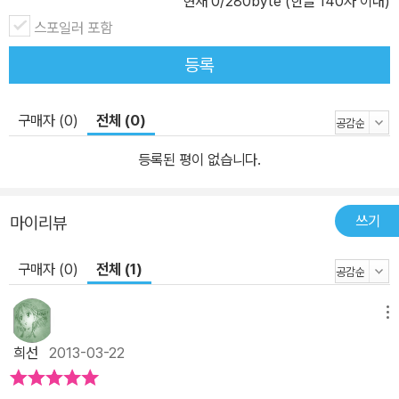
현재
0
/280byte (한글 140자 이내)
대한 낙관적이고 섬세한 시선으로 성장 장애인 조지의 이야기를 담담
스포일러 포함
하고 따스하게 그려 낸 이 작품은 독자에게 신선한 감동을 안길 것이
다.
등록
구매자 (0)
전체 (0)
등록된 평이 없습니다.
쓰기
마이리뷰
구매자 (0)
전체 (1)
메뉴
희선
2013-03-22