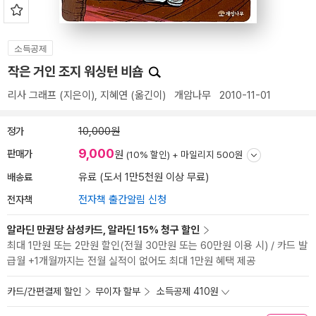
소득공제
작은 거인 조지 워싱턴 비숍
리사 그래프
(지은이),
지혜연
(옮긴이)
개암나무
2010-11-01
정가
10,000원
9,000
판매가
원
(10% 할인) +
마일리지 500원
배송료
유료 (도서 1만5천원 이상 무료)
전자책
전자책 출간알림 신청
알라딘 만권당 삼성카드, 알라딘 15% 청구 할인
최대 1만원 또는 2만원 할인(전월 30만원 또는 60만원 이용 시) / 카드 발
급월 +1개월까지는 전월 실적이 없어도 최대 1만원 혜택 제공
카드/간편결제 할인
무이자 할부
소득공제 410원