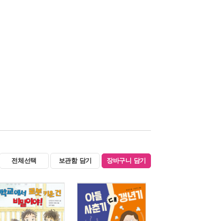
전체선택
보관함 담기
장바구니 담기