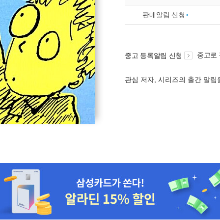
판매알림 신청
중고로
중고 등록알림 신청
관심 저자, 시리즈의 출간 알