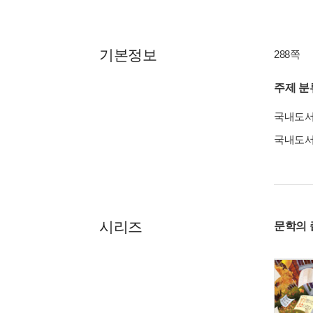
기본정보
288쪽
주제 분
국내도
국내도
시리즈
문학의 