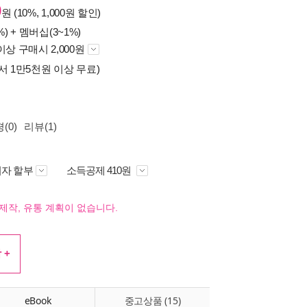
0
원 (10%, 1,000원 할인)
%) +
멤버십(3~1%)
이상 구매시 2,000원
서 1만5천원 이상 무료)
(0)
리뷰(1)
자 할부
소득공제 410원
제작, 유통 계획이 없습니다.
 +
eBook
중고상품 (15)