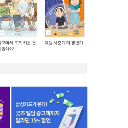
학교에서 로봇 키운 건
아들 사춘기 대 갱년기
비밀이야!