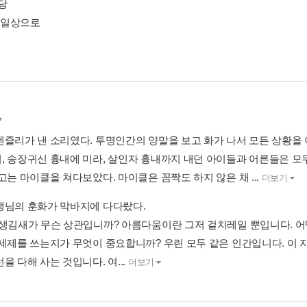
골당
시 일상으로
”
펜즐리가 낸 소리였다. 투명인간의 양말을 보고 화가 나서 모든 상황을 
, 송장귀신 흉내에 미라, 살인자 흉내까지 내던 아이들과 어른들은 모
고는 마이클을 쳐다보았다. 마이클은 꼼짝도 하지 않은 채 ...
더보기
생님의 훈화가 막바지에 다다랐다.
 생김새가 무슨 상관입니까? 아름다움이란 그저 겉치레일 뿐입니다. 어
 세제를 쓰는지가 무엇이 중요합니까? 우린 모두 같은 인간입니다. 이
을 다해 사는 것입니다. 여...
더보기