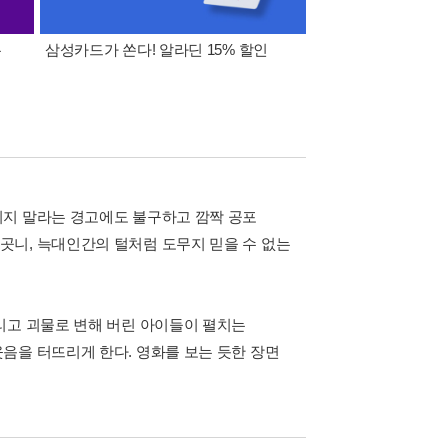
폰
삼성카드가 쏜다! 알라딘 15% 할인
이 달의 적립금 혜택
지지 말라는 경고에도 불구하고 깜짝 공포
곳니, 늑대인간의 털처럼 도무지 믿을 수 없는
리고 괴물로 변해 버린 아이들이 펼치는
음을 터뜨리게 한다. 영화를 보는 듯한 장면