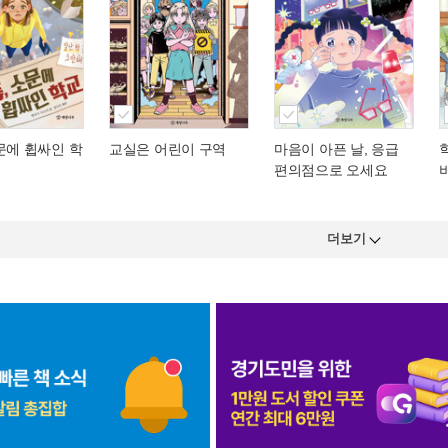
문에 휩싸인 학
교실은 어린이 구역
마음이 아픈 날, 응급
편의점으로 오세요
더보기