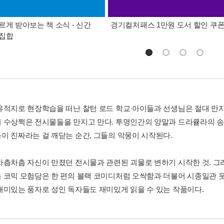
르게 받아보는 책 소식 - 신간
경기컬처패스 1만원 도서 할인 쿠
총집합
유적지로 현장학습을 떠난 찰턴 로드 학교 아이들과 선생님은 절대 만
 수상쩍은 전시물들을 만지고 만다. 투명인간의 양말과 드라큘라의 송
이 진짜라는 걸 깨닫는 순간, 그들의 악몽이 시작된다.
차츰차츰 자신이 만졌던 전시물과 관련된 괴물로 변하기 시작한 것. 그
 코믹 모험담은 한 편의 블랙 코미디처럼 오싹함과 더불어 시종일관 웃
재미있는 풍자로 성인 독자들도 재미있게 읽을 수 있는 작품이다.