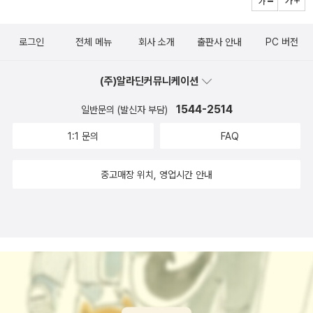
고, 한 마을의 여러 집 이야기를 들여다보는 것 같은 느낌도 들었
어요.너무나 몰입해서 시간가는 줄 모르고 읽을 수 있었어요.저와
로그인
전체 메뉴
회사 소개
출판사 안내
PC 버전
저희 아이가 정말 재미있게 읽은 단편 소설집인만큼이 책을 구매
하신다면 나이 불문하고 아이와 부모님이 함께 읽기를 추천해요.
(주)알라딘커뮤니케이션
1544-2514
일반문의 (발신자 부담)
1:1 문의
FAQ
중고매장 위치, 영업시간 안내