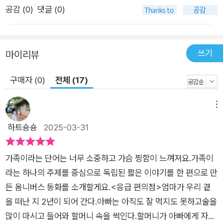
공감 (
0
)
댓글 (0)
쓰기
마이리뷰
구매자 (0)
전체 (17)
메뉴
하트숑숑
2025-03-31
가족이라는 단어는 너무 소중하고 가슴 찡함이 느껴져요.가족이
라는 하나의 주제를 중심으로 독립된 짧은 이야기를 한 편으로 만
든 옴니버스 동화를 소개할게요.​​<응급 편의점>엄마가 우리 곁
을 떠난 지 2년이 되어 간다.아빠는 아직도 잘 먹지도 못하고술을
많이 마시고 들어와 할머니 속을 썩인다.할머니가 아빠에게 자꾸