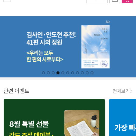
관련 이벤트
전체보기