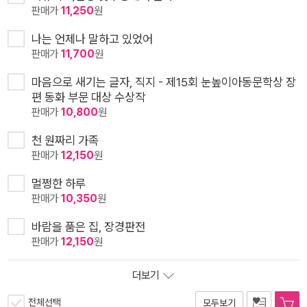
판매가
11,250
원
나는 언제나 말하고 있었어
판매가
11,700
원
마음으로 새기는 글자, 직지 - 제15회 눈높이아동문학상 장
편 동화 부문 대상 수상작
판매가
10,800
원
천 원짜리 가족
판매가
12,150
원
멀쩡한 하루
판매가
10,350
원
바람을 품은 집, 장경판전
판매가
12,150
원
더보기
전체선택
모두보기