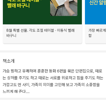
8월 특별 선물. 각도 조절 테이블 · 이동식 빨래
가장 빠르게
바구니
합
책소개
가슴 찡하고 유쾌하며 훈훈한 동화 6편을 묶은 단편집으로, 때로
는 상처를 주기도 하고 때로는 서로를 위로하고 힘을 주기도 하는
가깝고도 먼 사이, 가족의 의미를 고민해 보고 가족의 소중함을
느끼게 해 준다.
이알찬 작가의 국제신문 신춘문예 등단작이자 표제작인 <응급