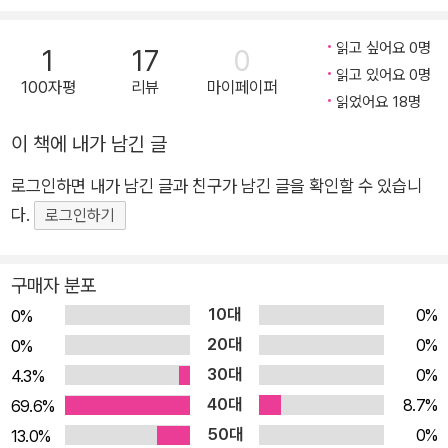
기 다른 상실의 아픔을 품고 있습니다. 가족 구성원의 부재 때문
에, 녹록하지 않은 현실 때문에 좌절하지만 결국 이들은 가족이라
읽고 싶어요 0명
1
17
0
는 울타리 안에서 상처를 치유하고 다시 일어서지요. 이 과정을
읽고 있어요 0명
100자평
리뷰
마이페이퍼
읽었어요 18명
통해 든든한 버팀목이 되어 주는 가족의 존재 의미를 생각해 볼
수 있습니다. 이 책의 저자인 이알찬 작가는 슬픈 이야기를 희망
이 책에 내가 남긴 글
차게, 유쾌한 이야기를 깊이 있게 풀어냅니다. 지극히 현실적인
로그인하면 내가 남긴 글과 친구가 남긴 글을 확인할 수 있습니
이야기를 통해 힘든 상황과 마주할 힘을 주기도 하고, 현실과 환
다.
로그인하기
상의 세계를 넘나들며 문제를 극복할 희망을 품고 성장하도록 돕
기도 하지요. 실감 나는 묘사와 대사는 자칫 무거울 수 있는 이야
기에 경쾌함을 더해 줍니다. 모차 작가의 몽환적이고 신비한 분위
구매자 분포
기의 그림이 더해져 이야기가 더욱 생생하게 전달되고 몰입감이
10대
0%
0%
넘칩니다. “앞으로 과학이 더 발달하면 마법 같은 일들이 벌어질
20대
0%
0%
거예요. 멋진 일이지만 과학이든 마법이든 매번 현실에서 도망쳐
30대
0%
4.3%
서는 안 돼요. 씩씩하게 현실을 이겨 나가는 것이 어머니가 바라
40대
8.7%
69.6%
는 일 아니겠어요, 연우 학생?” - 본문 92쪽 이 책에는 한부모 가
50대
0%
13.0%