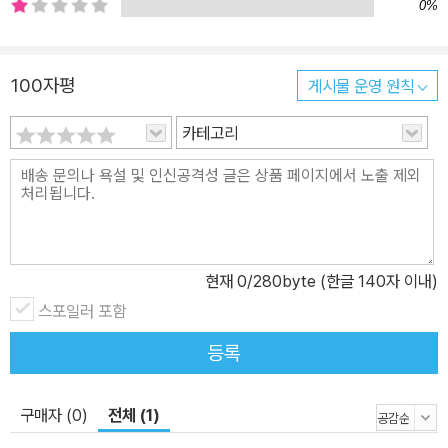
은 아닙니다. 좋아하는 마음 하나만으로도 충분하지요. 그루와 송이
0%
가 성장해 나가는 과정을 읽으며 아이들 또한 진짜 자신이 좋아하는
일을 깨닫는 기쁨을 누릴 수 있을 것입니다. ‘그냥’이라는 말을 듣는
100자평
게시물 운영 원칙
순간, 나도 마음이 편해졌다. 반드시 대단한 사람이 되기보다 마음이
가는 대로 ’그냥’ 살아 보는 것도 나쁘지 않을 것 같았다. 나는 ‘그
카테고리
냥’이라는 말이 ‘그냥’ 마음에 들었다. - 본문 139쪽 나를 표현하는 용
기를 기르고 스스로를 사랑하는 법 그루는 자기가 원하는 것을 표현
하는 일에 서툽니다. 장애인 아버지, 가난한 가정 환경을 숨기기 위해
친구를 사귀는 대신 공부에 몰두하지요. 그루의 하나뿐인 친구 다희
는 그런 그루가 못마땅합니다. 다희는 그루에게 말합니다. 가정 형편
현재
0
/280byte (한글 140자 이내)
은 전혀 문제가 되지 않는다고. 갖고 싶은데, 가질 수 없는 게 있다면
스포일러 포함
질투하고 시기하는 게 당연하다고. 부럽다고, 질투 난다고 말하는 건
나쁜 게 아니라고. ‘있는 그대로의 나’를 드러내는 게 어려웠던 그루는
등록
다희의 도움으로 조금씩 용기를 냅니다. 엄마의 꿈 대신, 자신의 꿈을
펼치고 싶다고 말하고, 송이와 친구가 되고 싶다고 전하지요. 자기의
구매자 (0)
전체 (1)
모습을 인정하면서 내 삶의 주인이 되고, 자신을 사랑하기 시작하는