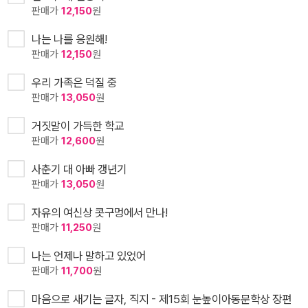
판매가
12,150
원
나는 나를 응원해!
판매가
12,150
원
우리 가족은 덕질 중
판매가
13,050
원
거짓말이 가득한 학교
판매가
12,600
원
사춘기 대 아빠 갱년기
판매가
13,050
원
자유의 여신상 콧구멍에서 만나!
판매가
11,250
원
나는 언제나 말하고 있었어
판매가
11,700
원
마음으로 새기는 글자, 직지 - 제15회 눈높이아동문학상 장편