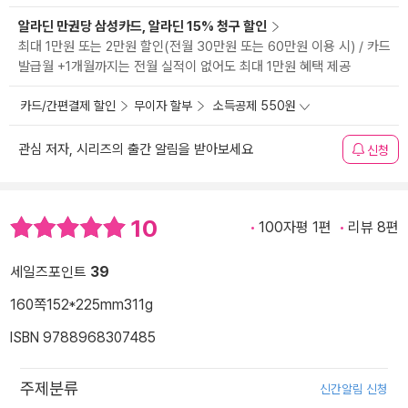
알라딘 만권당 삼성카드, 알라딘 15% 청구 할인
최대 1만원 또는 2만원 할인(전월 30만원 또는 60만원 이용 시) / 카드
발급월 +1개월까지는 전월 실적이 없어도 최대 1만원 혜택 제공
카드/간편결제 할인
무이자 할부
소득공제 550원
관심 저자, 시리즈의 출간 알림을 받아보세요
신청
10
100자평 1편
리뷰 8편
세일즈포인트
39
160쪽
152*225mm
311g
ISBN 9788968307485
주제분류
신간알림 신청