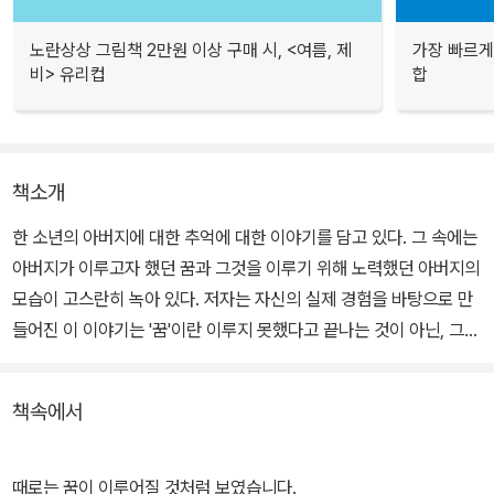
노란상상 그림책 2만원 이상 구매 시, <여름, 제
가장 빠르게
비> 유리컵
합
책소개
한 소년의 아버지에 대한 추억에 대한 이야기를 담고 있다. 그 속에는
아버지가 이루고자 했던 꿈과 그것을 이루기 위해 노력했던 아버지의
모습이 고스란히 녹아 있다. 저자는 자신의 실제 경험을 바탕으로 만
들어진 이 이야기는 '꿈'이란 이루지 못했다고 끝나는 것이 아닌, 그
마음과 열정이 남아 있는 한 영원히 살아 있음을 우리에게 보여 준다.
책속에서
때로는 꿈이 이루어질 것처럼 보였습니다.