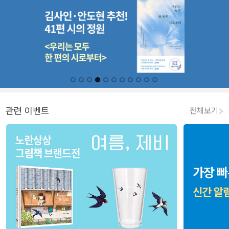
관련 이벤트
전체보기