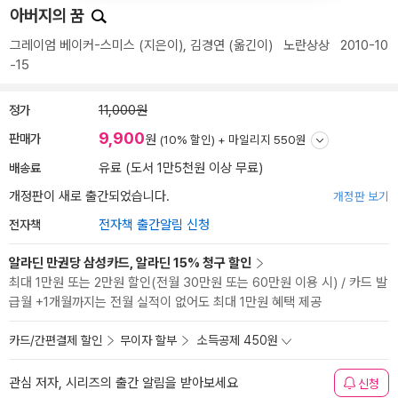
아버지의 꿈
그레이엄 베이커-스미스
(지은이),
김경연
(옮긴이)
노란상상
2010-10
-15
정가
11,000원
9,900
판매가
원
(10% 할인) +
마일리지 550원
배송료
유료 (도서 1만5천원 이상 무료)
개정판이 새로 출간되었습니다.
개정판 보기
전자책
전자책 출간알림 신청
알라딘 만권당 삼성카드, 알라딘 15% 청구 할인
최대 1만원 또는 2만원 할인(전월 30만원 또는 60만원 이용 시) / 카드 발
급월 +1개월까지는 전월 실적이 없어도 최대 1만원 혜택 제공
카드/간편결제 할인
무이자 할부
소득공제 450원
관심 저자, 시리즈의 출간 알림을 받아보세요
신청