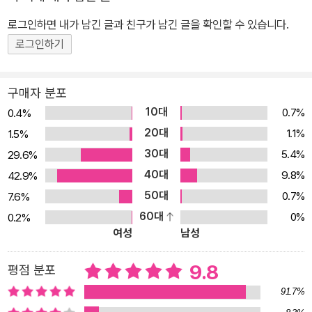
의 쓴맛을 보았던 아버지. 그런 아버지의 모습을 소년은 어떻게 기억
하고 있을까? 때로는 꿈이 이루어질 것처럼 보였습니다. 하지만 아버
로그인하면 내가 남긴 글과 친구가 남긴 글을 확인할 수 있습니다.
지는 결코 날질 못했습니다. 그토록 아름다운 것들을 많이 만들었지
로그인하기
만요. 그토록 사랑스런 날개를 많이 만들었지만요. -본문 중에서- 만
약 나의 아버지에게 그런 꿈이 있다면? 그런 엉뚱하고 무모한 꿈을
구매자 분포
꾸는 아버지라면 우리는 아버지를 어떻게 생각할까? 우리 아이들은
10대
0.7%
0.4%
자신의 엄마아빠의 어릴 적 꿈이 무엇이었는지 생각해 본 적이 있을
20대
1.1%
1.5%
까? 어릴 적 아빠의 꿈은 무엇이었는지? 어릴 적 엄마의 꿈은 무엇이
30대
5.4%
29.6%
었는지? 아니 할아버지와 할머니의 꿈은 무엇이었는지? 그리고 그들
40대
을 과연 그 꿈을 이루었는지? 아니 그 꿈을 아직 기억하고 있는지? 많
9.8%
42.9%
은 부모들은 아이들에게 묻는다. "네 꿈은 무엇이냐?" "너는 커서 무
50대
0.7%
7.6%
엇이 되고 싶으냐?" 그러나 어느 부모도 쉽게 자신의 어릴 적 꿈에 대
60대
0%
0.2%
여성
남성
해서는 이야기하지 않는다. 대신 끊임없이 아이들의 미래와 현실에
대해서만 이야기한다. 그렇지만 <아버지의 꿈>에서 아버지는 아들에
9.8
평점 분포
게 어떤 것도 묻지 않는다. 다만 자신의 꿈을 위해 포기하지 않고 노력
한다. 아버지에게 꿈이 있었기에, 아들은 아버지의 꿈과 만나게 된다.
91.7%