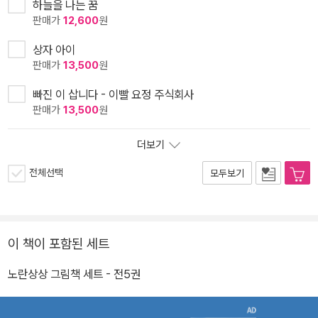
하늘을 나는 꿈
판매가
12,600
원
상자 아이
판매가
13,500
원
빠진 이 삽니다 - 이빨 요정 주식회사
판매가
13,500
원
더보기
전체선택
모두보기
이 책이 포함된 세트
노란상상 그림책 세트 - 전5권