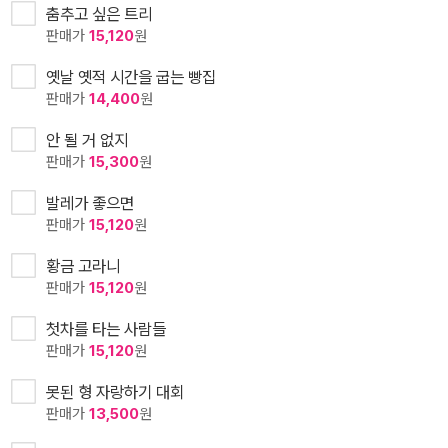
춤추고 싶은 트리
판매가
15,120
원
옛날 옛적 시간을 굽는 빵집
판매가
14,400
원
안 될 거 없지
판매가
15,300
원
발레가 좋으면
판매가
15,120
원
황금 고라니
판매가
15,120
원
첫차를 타는 사람들
판매가
15,120
원
못된 형 자랑하기 대회
판매가
13,500
원