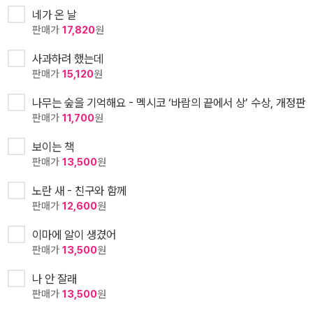
네가 온 날
판매가
17,820
원
사과하려 했는데
판매가
15,120
원
나무는 숲을 기억해요 - 멕시코 ‘바람의 끝에서 상’ 수상, 개정판
판매가
11,700
원
보이는 책
판매가
13,500
원
노란 새 - 친구와 함께
판매가
12,600
원
이마에 알이 생겼어
판매가
13,500
원
나 안 잘래
판매가
13,500
원