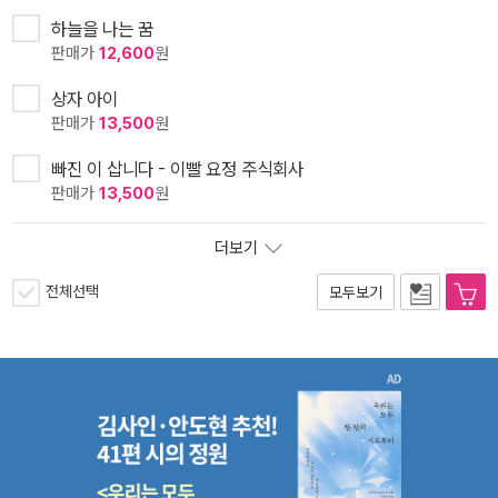
하늘을 나는 꿈
판매가
12,600
원
상자 아이
판매가
13,500
원
빠진 이 삽니다 - 이빨 요정 주식회사
판매가
13,500
원
더보기
전체선택
모두보기