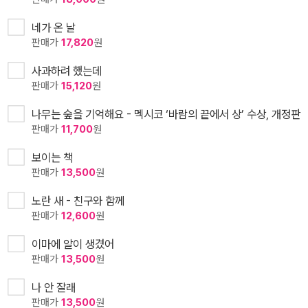
네가 온 날
판매가
17,820
원
사과하려 했는데
판매가
15,120
원
나무는 숲을 기억해요 - 멕시코 ‘바람의 끝에서 상’ 수상, 개정판
판매가
11,700
원
보이는 책
판매가
13,500
원
노란 새 - 친구와 함께
판매가
12,600
원
이마에 알이 생겼어
판매가
13,500
원
나 안 잘래
판매가
13,500
원