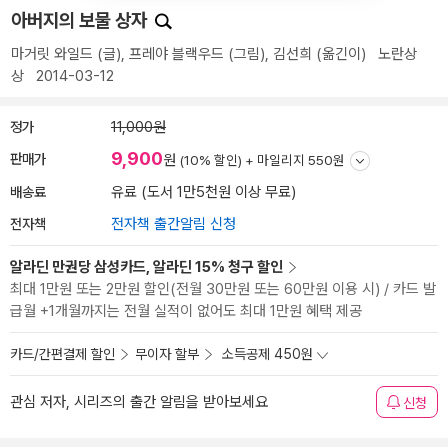
아버지의 보물 상자
마거릿 와일드
(글),
프레야 블랙우드
(그림),
김선희
(옮긴이)
노란상
상
2014-03-12
정가
11,000원
9,900
판매가
원
(10% 할인) +
마일리지 550원
배송료
유료 (도서 1만5천원 이상 무료)
전자책
전자책 출간알림 신청
알라딘 만권당 삼성카드, 알라딘 15% 청구 할인
최대 1만원 또는 2만원 할인(전월 30만원 또는 60만원 이용 시) / 카드 발
급월 +1개월까지는 전월 실적이 없어도 최대 1만원 혜택 제공
카드/간편결제 할인
무이자 할부
소득공제 450원
관심 저자, 시리즈의 출간 알림을 받아보세요
신청