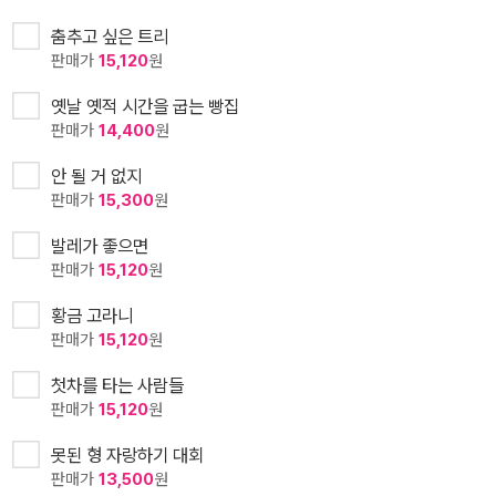
춤추고 싶은 트리
판매가
15,120
원
옛날 옛적 시간을 굽는 빵집
판매가
14,400
원
안 될 거 없지
판매가
15,300
원
발레가 좋으면
판매가
15,120
원
황금 고라니
판매가
15,120
원
첫차를 타는 사람들
판매가
15,120
원
못된 형 자랑하기 대회
판매가
13,500
원