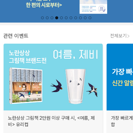
관련 이벤트
전체보기
노란상상 그림책 2만원 이상 구매 시, <여름, 제
가장 빠르게
비> 유리컵
합