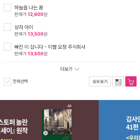
하늘을 나는 꿈
판매가
12,600
원
상자 아이
판매가
13,500
원
빠진 이 삽니다 - 이빨 요정 주식회사
판매가
13,500
원
더보기
전체선택
모두보기