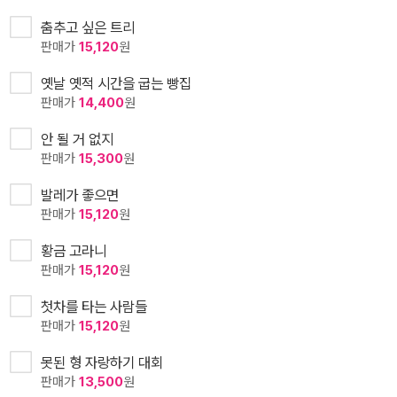
춤추고 싶은 트리
판매가
15,120
원
옛날 옛적 시간을 굽는 빵집
판매가
14,400
원
안 될 거 없지
판매가
15,300
원
발레가 좋으면
판매가
15,120
원
황금 고라니
판매가
15,120
원
첫차를 타는 사람들
판매가
15,120
원
못된 형 자랑하기 대회
판매가
13,500
원