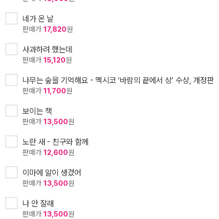
네가 온 날
판매가
17,820
원
사과하려 했는데
판매가
15,120
원
나무는 숲을 기억해요 - 멕시코 ‘바람의 끝에서 상’ 수상, 개정판
판매가
11,700
원
보이는 책
판매가
13,500
원
노란 새 - 친구와 함께
판매가
12,600
원
이마에 알이 생겼어
판매가
13,500
원
나 안 잘래
판매가
13,500
원