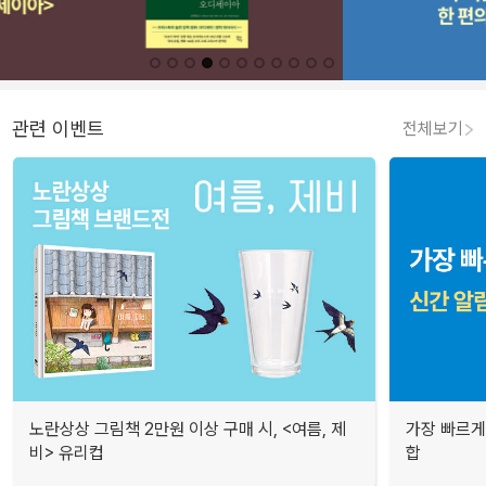
관련 이벤트
전체보기
노란상상 그림책 2만원 이상 구매 시, <여름, 제
가장 빠르게
비> 유리컵
합