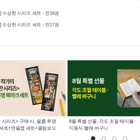
] 수상한 시리즈 세트 - 전16권
] 수상한 시리즈 세트 - 전17권
 시리즈> 구매 시, 필름 투명
8월 특별 선물. 각도 조절 테이블 ·
 세트+연필캡 세트+클립보드
이동식 빨래 바구니