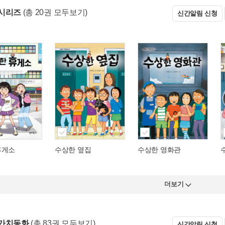
시리즈
(총 20권 모두보기)
신간알림 신청
휴게소
수상한 옆집
수상한 영화관
더보기
 가치동화
(총 83권 모두보기)
신간알림 신청