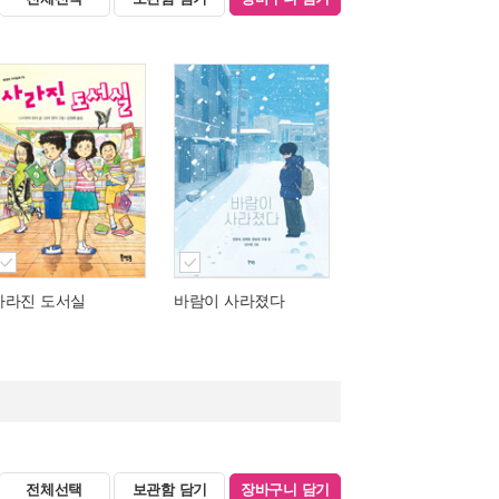
사라진 도서실
바람이 사라졌다
전체선택
보관함 담기
장바구니 담기