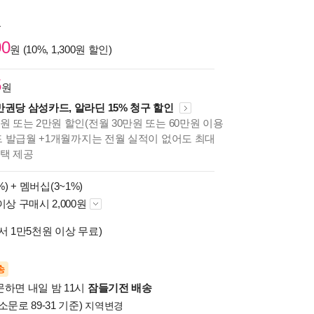
원
00
원 (10%, 1,300원 할인)
5
원
만권당 삼성카드, 알라딘 15% 청구 할인
원 또는 2만원 할인(전월 30만원 또는 60만원 이용
카드 발급월 +1개월까지는 전월 실적이 없어도 최대
혜택 제공
%) +
멤버십(3~1%)
이상 구매시 2,000원
서 1만5천원 이상 무료)
송
문하면 내일 밤 11시
잠들기전 배송
소문로 89-31 기준)
지역변경