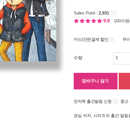
Sales Point :
2,931
9.8
100자평(
카드/간편결제 할인
무이
수량
장바구니 담기
전자책 출간알림 신청
중고
관심 저자, 시리즈의 출간 알