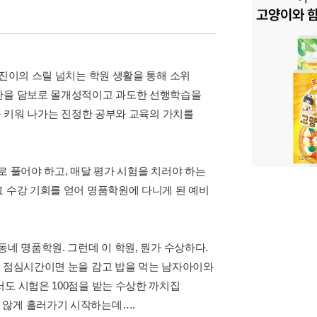
여진이의 스릴 넘치는 학원 생활을 통해 소위
불안을 담보로 몰개성적이고 과도한 선행학습을
을 키워 나가는 진정한 공부와 교육의 가치를
로 풀어야 하고, 매달 평가 시험을 치러야 하는
료 수강 기회를 얻어 명품학원에 다니게 된 예비
네 명품학원. 그런데 이 학원, 뭔가 수상하다.
에 점심시간이면 눈을 감고 밥을 먹는 남자아이와
도 시험은 100점을 받는 수상한 까치집
 않게 흘러가기 시작하는데….