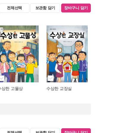
전체선택
보관함 담기
장바구니 담기
수상한 고물상
수상한 교장실
전체선택
보관함 담기
장바구니 담기