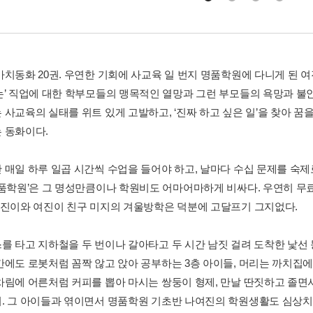
가치동화 20권. 우연한 기회에 사교육 일 번지 명품학원에 다니게 된 
는’ 직업에 대한 학부모들의 맹목적인 열망과 그런 부모들의 욕망과 
 사교육의 실태를 위트 있게 고발하고, ‘진짜 하고 싶은 일’을 찾아 꿈
 동화이다.
 매일 하루 일곱 시간씩 수업을 들어야 하고, 날마다 수십 문제를 숙제
명품학원’은 그 명성만큼이나 학원비도 어마어마하게 비싸다. 우연히 무
여진이와 여진이 친구 미지의 겨울방학은 덕분에 고달프기 그지없다.
를 타고 지하철을 두 번이나 갈아타고 두 시간 남짓 걸려 도착한 낯선 동
간에도 로봇처럼 꼼짝 않고 앉아 공부하는 3층 아이들, 머리는 까치집
차림에 어른처럼 커피를 뽑아 마시는 쌍둥이 형제, 만날 딴짓하고 졸면서
. 그 아이들과 엮이면서 명품학원 기초반 나여진의 학원생활도 심상치