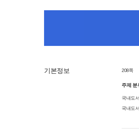
기본정보
208쪽
주제 분
국내도
국내도