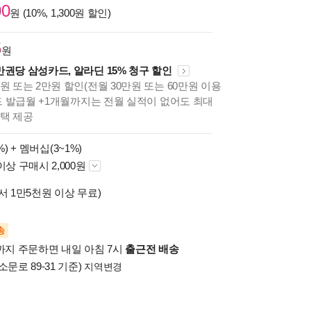
00
원 (10%, 1,300원 할인)
5
원
만권당 삼성카드, 알라딘 15% 청구 할인
원 또는 2만원 할인(전월 30만원 또는 60만원 이용
카드 발급월 +1개월까지는 전월 실적이 없어도 최대
혜택 제공
%) +
멤버십(3~1%)
이상 구매시 2,000원
서 1만5천원 이상 무료)
송
시까지 주문하면 내일 아침 7시
출근전 배송
소문로 89-31 기준)
지역변경