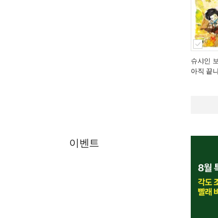
슈샤인 
아직 끝
이벤트