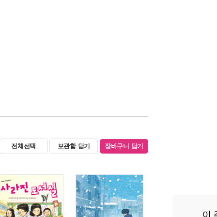
전체선택
보관함 담기
장바구니 담기