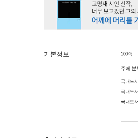
기본정보
100쪽
주제 분
국내도
국내도
국내도