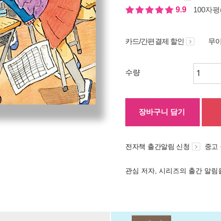
9.9
100자평(
카드/간편결제 할인
무이
수량
장바구니 담기
전자책 출간알림 신청
중고
관심 저자, 시리즈의 출간 알