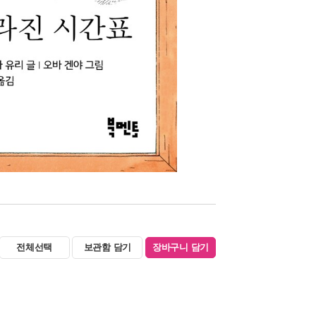
전체선택
보관함 담기
장바구니 담기