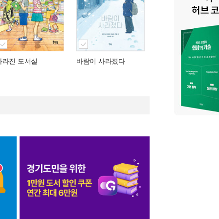
사라진 도서실
바람이 사라졌다