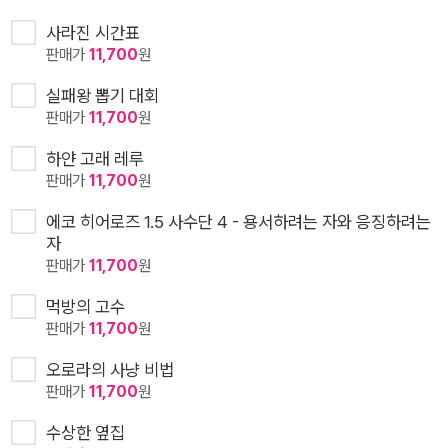
사라진 시간표
판매가
11,700
원
실패왕 뽑기 대회
판매가
11,700
원
하얀 고래 레루
판매가
11,700
원
에코 히어로즈 1.5 사수단 4 - 용서하려는 자와 응징하려는
자
판매가
11,700
원
먹방의 고수
판매가
11,700
원
오로라의 사냥 비법
판매가
11,700
원
수상한 옆집