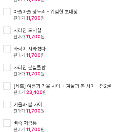
아슬아슬 펭두리 - 위험한 초대장
판매가
11,700
원
사라진 도서실
판매가
11,700
원
바람이 사라졌다
판매가
11,700
원
사라진 분실물함
판매가
11,700
원
[세트] 여름과 가을 사이 + 겨울과 봄 사이 - 전2권
판매가
23,400
원
겨울과 봄 사이
판매가
11,700
원
삐죽 저금통
판매가
11,700
원