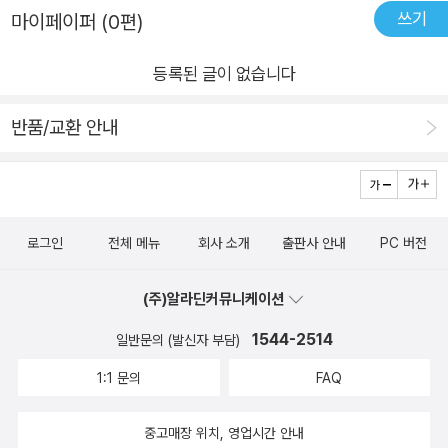
쓰기
마이페이퍼 (0편)
등록된 글이 없습니다
반품/교환 안내
로그인
전체 메뉴
회사 소개
출판사 안내
PC 버전
(주)알라딘커뮤니케이션
1544-2514
일반문의 (발신자 부담)
1:1 문의
FAQ
중고매장 위치, 영업시간 안내