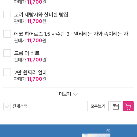
판매가
11,700
원
토끼 제빵사와 신비한 빵집
판매가
11,700
원
에코 히어로즈 1.5 사수단 3 - 알리려는 자와 속이려는 자
판매가
11,700
원
드롭 더 비트
판매가
11,700
원
2만 원짜리 엄마
판매가
11,700
원
더보기
전체선택
모두보기