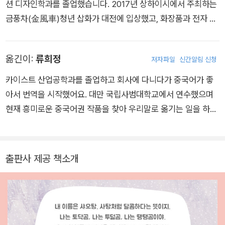
션 디자인학과를 졸업했습니다. 2017년 상하이시에서 주최하는
금풍차(金風車)청년 삽화가 대전에 입상했고, 화장품과 전자 제
품, 식음료, 면세점을 비롯한 다양한 분야의 기업과 디자인 등을
협업했습니다.
옮긴이:
류희정
저자파일
신간알림 신청
카이스트 산업공학과를 졸업하고 회사에 다니다가 중국어가 좋
아서 번역을 시작했어요. 대만 국립사범대학교에서 연수했으며
현재 흥미로운 중국어권 작품을 찾아 우리말로 옮기는 일을 하고
있어요. 옮긴 책으로는 《환환상점》 《곰돌이 천사단》 《할머니들
의 비키니 여행》 등이 있어요.
출판사 제공 책소개