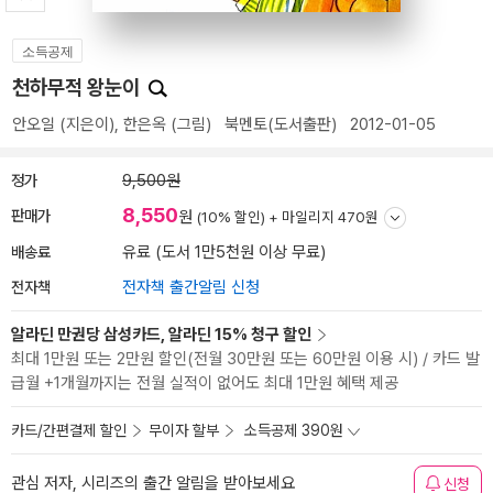
소득공제
천하무적 왕눈이
안오일
(지은이),
한은옥
(그림)
북멘토(도서출판)
2012-01-05
정가
9,500원
8,550
판매가
원
(10% 할인) +
마일리지 470원
배송료
유료 (도서 1만5천원 이상 무료)
전자책
전자책 출간알림 신청
알라딘 만권당 삼성카드, 알라딘 15% 청구 할인
최대 1만원 또는 2만원 할인(전월 30만원 또는 60만원 이용 시) / 카드 발
급월 +1개월까지는 전월 실적이 없어도 최대 1만원 혜택 제공
카드/간편결제 할인
무이자 할부
소득공제 390원
관심 저자, 시리즈의 출간 알림을 받아보세요
신청