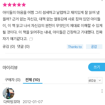
아이들의 마음을 어쩜 그리 섬세하고 날렵하고 재치있게 잘 읽어 냈
을까? 근거 없는 자신감, 대책 없는 열등감에 사로 잡혀 있던 아이들
이, 이 책 읽고 나서 자신감의 원천이 무엇인지 제대로 이해할 수 있게
될 것이다. 이 책을 읽어주는 내내, 아이들은 긴장하고 기대했다. 진짜
자기 얘기같다고.
공감 (
0
)
댓글 (0)
쓰기
마이리뷰
구매자 (0)
전체 (10)
메뉴
다락방꼬마
2012-01-07