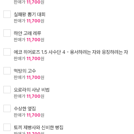
판매가
11,700
원
실패왕 뽑기 대회
판매가
11,700
원
하얀 고래 레루
판매가
11,700
원
에코 히어로즈 1.5 사수단 4 - 용서하려는 자와 응징하려는 자
판매가
11,700
원
먹방의 고수
판매가
11,700
원
오로라의 사냥 비법
판매가
11,700
원
수상한 옆집
판매가
11,700
원
토끼 제빵사와 신비한 빵집