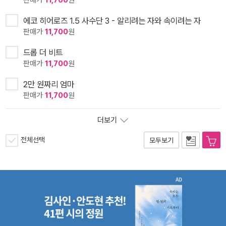
판매가
11,700
원
에코 히어로즈 1.5 사수단 3 - 알리려는 자와 속이려는 자
판매가
11,700
원
드롭 더 비트
판매가
11,700
원
2만 원짜리 엄마
판매가
11,700
원
더보기
전체선택
모두보기