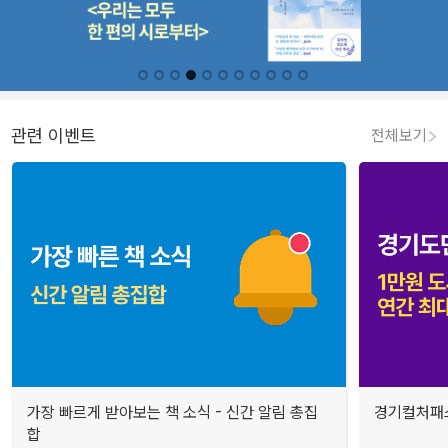
관련 이벤트
전체보기
가장 빠르게 받아보는 책 소식 - 신간 알림 총집
경기컬처패스
합