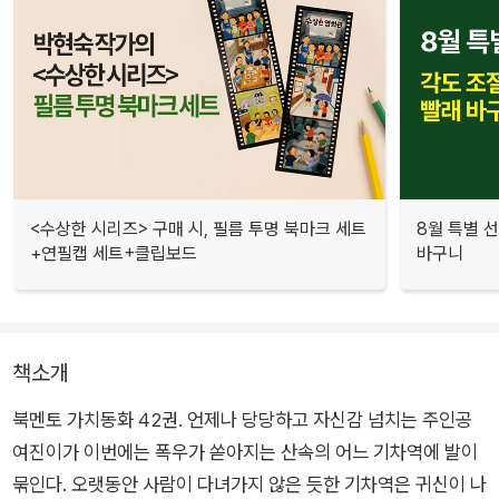
<수상한 시리즈> 구매 시, 필름 투명 북마크 세트
8월 특별 선
+연필캡 세트+클립보드
바구니
책소개
북멘토 가치동화 42권. 언제나 당당하고 자신감 넘치는 주인공
여진이가 이번에는 폭우가 쏟아지는 산속의 어느 기차역에 발이
묶인다. 오랫동안 사람이 다녀가지 않은 듯한 기차역은 귀신이 나