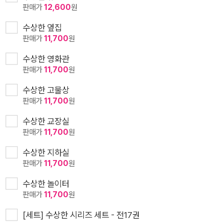
판매가
12,600
원
수상한 옆집
판매가
11,700
원
수상한 영화관
판매가
11,700
원
수상한 고물상
판매가
11,700
원
수상한 교장실
판매가
11,700
원
수상한 지하실
판매가
11,700
원
수상한 놀이터
판매가
11,700
원
[세트] 수상한 시리즈 세트 - 전17권