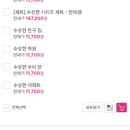
판매가
11,700
원
[세트] 수상한 시리즈 세트 - 전16권
판매가
187,200
원
수상한 친구 집
판매가
11,700
원
수상한 학원
판매가
11,700
원
수상한 우리 반
판매가
11,700
원
수상한 아파트
판매가
11,700
원
전체선택
모두보기