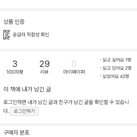
럼, 위기는 마치 거기에 없는 것 같지만 언제 모습을 드러내고 우
리를 위협할지 아무도 모르는 상태로 존재하지요. 여진이와 아이
상품 인증
들은 그런 위기 속에서 나름대로 약속을 정하고, 그 약속을 깨 버
리고, 또 다른 위기를 만들어 내는 등 여러 가지 사건을 겪습니다.
공급자 적합성 확인
이러한 모습은 마치 지금 이 시대를 살아가는 어른들의 모습을 그
대로 축소해서 보여주는 것 같기도 합니다. 그러나 우리의 멋진
주인공 여진이는 씩씩하고 당차게 이 위기를 극복해 냅니다. 꼬리
읽고 싶어요 1명
3
29
0
에 꼬리를 물고 발생하는 사건들을 재치 있게 풀어가는 여진이의
읽고 있어요 2명
100자평
리뷰
마이페이퍼
모습은 코로나 시대를 살아가는 우리 아이들에게 통쾌한 즐거움
읽었어요 42명
을 선사해 줍니다. 또한 모든 사건이 해결된 뒤에 한 뼘 더 성장하
이 책에 내가 남긴 글
는 여진이와 친구들의 모습을 보면서 틀림없이 커다란 마음의 변
화를 얻을 수 있을 것이라 생각합니다. 공동체의 위기 앞에서 더
로그인하면 내가 남긴 글과 친구가 남긴 글을 확인할 수 있습니
욱 가치 있게 빛나는 ‘함께’의 소중함 박현숙 작가는 이 작품을 통
다.
로그인하기
해 어린이 독자들에게 공동체의 위기에 대응하는 해법을 아주 명
확하게 제시하고 있습니다. 혼자만의 편의를 위해 행동하는 아이
구매자 분포