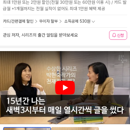
최대 1만원 또는 2만원 할인(전월 30만원 또는 60만원 이용 시) / 카드 발
급월 +1개월까지는 전월 실적이 없어도 최대 1만원 혜택 제공
카드/간편결제 할인
무이자 할부
소득공제 530원
관심 저자, 시리즈의 출간 알림을 받아보세요
신청
Play