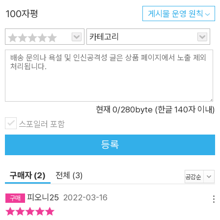
100자평
게시물 운영 원칙
카테고리
현재
0
/280byte (한글 140자 이내)
스포일러 포함
등록
구매자 (2)
전체 (3)
피오니25
2022-03-16
메뉴