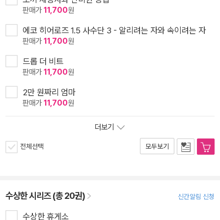
판매가
11,700
원
에코 히어로즈 1.5 사수단 3 - 알리려는 자와 속이려는 자
판매가
11,700
원
드롭 더 비트
판매가
11,700
원
2만 원짜리 엄마
판매가
11,700
원
더보기
전체선택
모두보기
수상한 시리즈 (총 20권)
신간알림 신청
수상한 휴게소