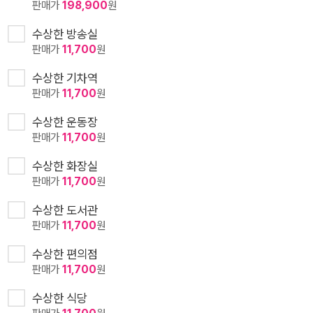
판매가
198,900
원
수상한 방송실
판매가
11,700
원
수상한 기차역
판매가
11,700
원
수상한 운동장
판매가
11,700
원
수상한 화장실
판매가
11,700
원
수상한 도서관
판매가
11,700
원
수상한 편의점
판매가
11,700
원
수상한 식당