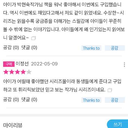
아이가 박현숙작가님 책을 워낙 좋아해서 이번에도 구입했습니
다. 역시 이번에도 재밌다고해서 저도 같이 읽었네요. 수상한~시
리즈는 읽을수록 궁금증을 더해가는 스릴감에 아이들이 꾸준히
볼 수 밖에 없는 이야기입니다. 아이들에게 왜 인기있는지 읽어보
니 알겠어요~
공감 (
0
)
댓글 (0)
이정선
2022-05-09
메뉴
아이가 어릴때 좋아했던 시리즈물이라 동생들에게 준다고 구입
하고 또 휘리릭보았던 믿고 보는 작가님 시리즈이네요.
공감 (
0
)
댓글 (0)
쓰기
마이리뷰