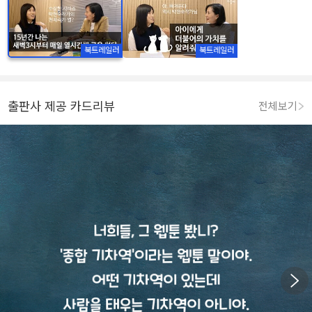
북트레일러
북트레일러
출판사 제공 카드리뷰
전체보기