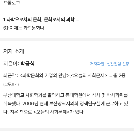
여한다는 점을 강조하며 기업이 과학문화 확산을 위해 무엇을 해야
프롤로그
하는지 여러 가지 방법을 강구하고 있다.
1 과학으로서의 문화, 문화로서의 과학
01 이제는 과학문화다
저자 소개
지은이:
박금식
저자파일
신간알림 신청
최근작 :
<과학문화와 기업의 만남>
,
<오늘의 사회문제>
… 총 2종
(모두보기)
부산대학교 사회학과를 졸업하고 동대학원에서 석사 및 박사학위를
취득했다. 2006년 현재 부산광역시의회 정책연구실에 근무하고 있
다. 지은 책으로 <오늘의 사회문제>가 있다.