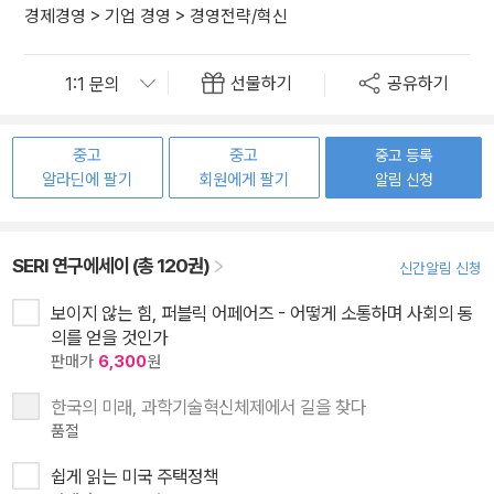
경제경영
>
기업 경영
>
경영전략/혁신
선물하기
공유하기
중고
중고
중고 등록
알라딘에 팔기
회원에게 팔기
알림 신청
SERI 연구에세이 (총 120권)
신간알림 신청
보이지 않는 힘, 퍼블릭 어페어즈 - 어떻게 소통하며 사회의 동
의를 얻을 것인가
판매가
6,300
원
한국의 미래, 과학기술혁신체제에서 길을 찾다
품절
쉽게 읽는 미국 주택정책