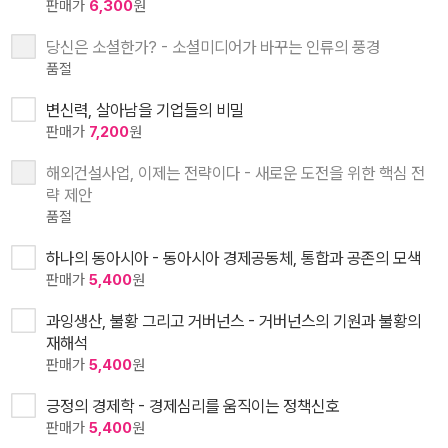
판매가
6,300
원
당신은 소셜한가? - 소셜미디어가 바꾸는 인류의 풍경
품절
변신력, 살아남을 기업들의 비밀
판매가
7,200
원
해외건설사업, 이제는 전략이다 - 새로운 도전을 위한 핵심 전
략 제안
품절
하나의 동아시아 - 동아시아 경제공동체, 통합과 공존의 모색
판매가
5,400
원
과잉생산, 불황 그리고 거버넌스 - 거버넌스의 기원과 불황의
재해석
판매가
5,400
원
긍정의 경제학 - 경제심리를 움직이는 정책신호
판매가
5,400
원