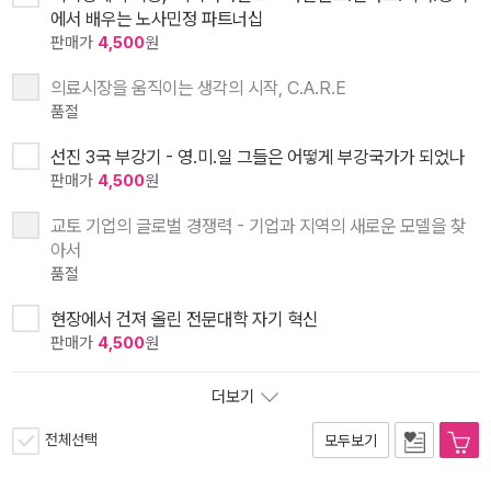
에서 배우는 노사민정 파트너십
판매가
4,500
원
의료시장을 움직이는 생각의 시작, C.A.R.E
품절
선진 3국 부강기 - 영.미.일 그들은 어떻게 부강국가가 되었나
판매가
4,500
원
교토 기업의 글로벌 경쟁력 - 기업과 지역의 새로운 모델을 찾
아서
품절
현장에서 건져 올린 전문대학 자기 혁신
판매가
4,500
원
더보기
전체선택
모두보기