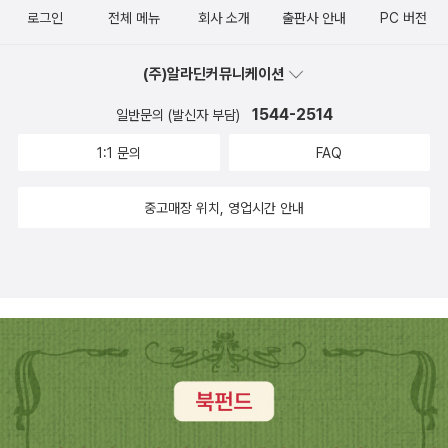
로그인
전체 메뉴
회사 소개
출판사 안내
PC 버전
(주)알라딘커뮤니케이션
1544-2514
일반문의 (발신자 부담)
1:1 문의
FAQ
중고매장 위치, 영업시간 안내