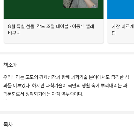
8월 특별 선물. 각도 조절 테이블 · 이동식 빨래
가장 빠르게
바구니
합
책소개
우리나라는 고도의 경제성장과 함께 과학기술 분야에서도 급격한 성
과를 이루었다. 하지만 과학기술이 국민의 생활 속에 뿌리내리는 과
학문화로서 정착되기에는 아직 역부족이다.
이 책은 과학문화 확산의 필요성에 대한 재인식과 함께 민간이 참여
하는 폭넓은 과학문화 활동을 펼쳐야 한다는 주장을 펼치고 있다. 특
목차
히 기업의 과학문화 활동 참여는 기업의 경쟁력을 높이는 데 크게 기