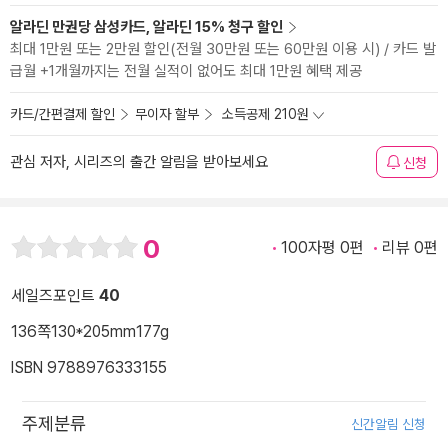
알라딘 만권당 삼성카드, 알라딘 15% 청구 할인
최대 1만원 또는 2만원 할인(전월 30만원 또는 60만원 이용 시) / 카드 발
급월 +1개월까지는 전월 실적이 없어도 최대 1만원 혜택 제공
카드/간편결제 할인
무이자 할부
소득공제 210원
관심 저자, 시리즈의 출간 알림을 받아보세요
신청
0
100자평 0편
리뷰 0편
세일즈포인트
40
136쪽
130*205mm
177g
ISBN 9788976333155
주제분류
신간알림 신청