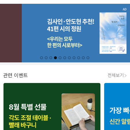
관련 이벤트
전체보기