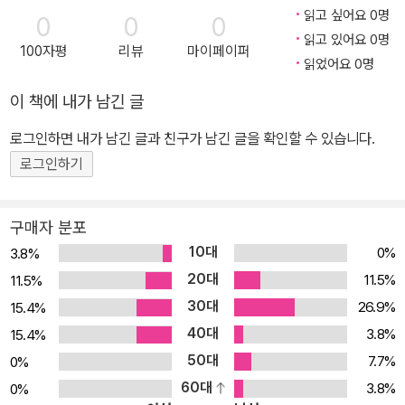
읽고 싶어요 0명
0
0
0
읽고 있어요 0명
100자평
리뷰
마이페이퍼
읽었어요 0명
이 책에 내가 남긴 글
로그인하면 내가 남긴 글과 친구가 남긴 글을 확인할 수 있습니다.
로그인하기
구매자 분포
10대
0%
3.8%
20대
11.5%
11.5%
30대
26.9%
15.4%
40대
3.8%
15.4%
50대
7.7%
0%
60대
3.8%
0%