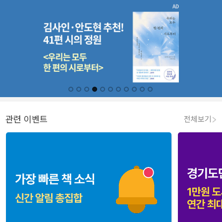
관련 이벤트
전체보기