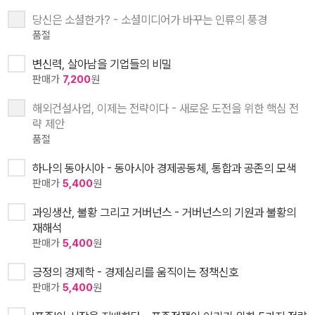
당신은 소셜한가? - 소셜미디어가 바꾸는 인류의 풍경
품절
변신력, 살아남을 기업들의 비밀
판매가
7,200
원
해외건설사업, 이제는 전략이다 - 새로운 도전을 위한 핵심 전
략 제안
품절
하나의 동아시아 - 동아시아 경제공동체, 통합과 공존의 모색
판매가
5,400
원
과잉생산, 불황 그리고 거버넌스 - 거버넌스의 기원과 불황의
재해석
판매가
5,400
원
긍정의 경제학 - 경제심리를 움직이는 정책신호
판매가
5,400
원