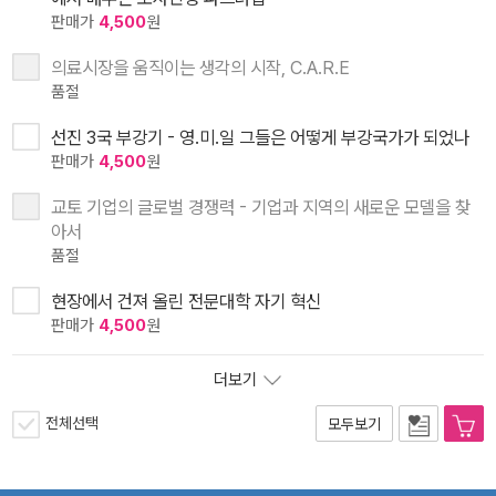
판매가
4,500
원
의료시장을 움직이는 생각의 시작, C.A.R.E
품절
선진 3국 부강기 - 영.미.일 그들은 어떻게 부강국가가 되었나
판매가
4,500
원
교토 기업의 글로벌 경쟁력 - 기업과 지역의 새로운 모델을 찾
아서
품절
현장에서 건져 올린 전문대학 자기 혁신
판매가
4,500
원
더보기
전체선택
모두보기