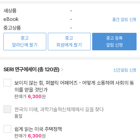
새상품
-
eBook
-
출간 알림 신청
중고상품
-
중고
중고
중고 등록
알라딘에 팔기
회원에게 팔기
알림 신청
SERI 연구에세이 (총 120권)
신간알림 신청
보이지 않는 힘, 퍼블릭 어페어즈 - 어떻게 소통하며 사회의 동
의를 얻을 것인가
판매가
6,300
원
한국의 미래, 과학기술혁신체제에서 길을 찾다
품절
쉽게 읽는 미국 주택정책
판매가
6,300
원