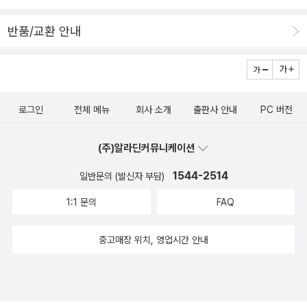
반품/교환 안내
로그인
전체 메뉴
회사 소개
출판사 안내
PC 버전
(주)알라딘커뮤니케이션
1544-2514
일반문의 (발신자 부담)
1:1 문의
FAQ
중고매장 위치, 영업시간 안내