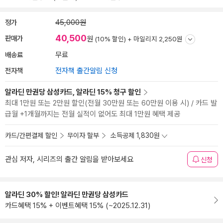
정가
45,000원
40,500
판매가
원
(10% 할인) +
마일리지 2,250원
배송료
무료
전자책
전자책 출간알림 신청
알라딘 만권당 삼성카드, 알라딘 15% 청구 할인
최대 1만원 또는 2만원 할인(전월 30만원 또는 60만원 이용 시) / 카드 발
급월 +1개월까지는 전월 실적이 없어도 최대 1만원 혜택 제공
카드/간편결제 할인
무이자 할부
소득공제 1,830원
관심 저자, 시리즈의 출간 알림을 받아보세요
신청
알라딘 30% 할인! 알라딘 만권당 삼성카드
카드혜택 15% + 이벤트혜택 15% (~2025.12.31)