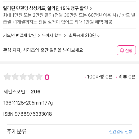
알라딘 만권당 삼성카드, 알라딘 15% 청구 할인
최대 1만원 또는 2만원 할인(전월 30만원 또는 60만원 이용 시) / 카드 발
급월 +1개월까지는 전월 실적이 없어도 최대 1만원 혜택 제공
카드/간편결제 할인
무이자 할부
소득공제 210원
관심 저자, 시리즈의 출간 알림을 받아보세요
신청
0
100자평 0편
리뷰 0편
세일즈포인트
206
136쪽
128*205mm
177g
ISBN 9788976333018
주제분류
신간알림 신청