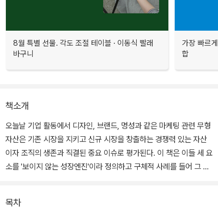
8월 특별 선물. 각도 조절 테이블 · 이동식 빨래
가장 빠르게
바구니
합
책소개
오늘날 기업 활동에서 디자인, 브랜드, 명성과 같은 마케팅 관련 무형
자산은 기존 시장을 지키고 신규 시장을 창출하는 경쟁력 있는 자산
이자 조직의 생존과 직결된 중요 이슈로 평가된다. 이 책은 이들 세 요
소를 '보이지 않는 성장엔진'이라 정의하고 구체적 사례를 들어 그 중
요성을 역설하고 있다.
목차
이를 통해 저자는 21세기 조직을 이끌어나갈 마케팅 성장엔진을 일깨