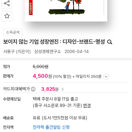
소득공제
보이지 않는 기업 성장엔진 : 디자인-브랜드-명성
서용구
(지은이)
삼성경제연구소
2006-04-14
정가
5,000원
4,500
판매가
원
(10% 할인) +
마일리지 250원
3,825
카드최대혜택가
원
수령예상일
택배 주문시 8월 11일 출고
(중구 서소문로 89-31 기준)
변경
배송료
유료 (도서 1만5천원 이상 무료)
전자책
전자책 출간알림 신청