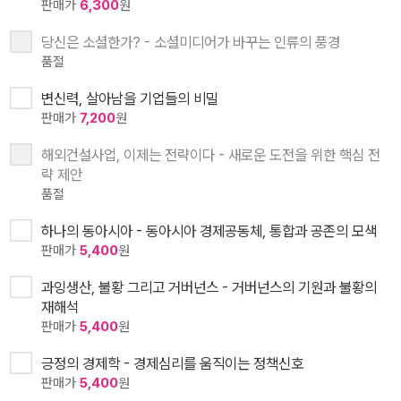
판매가
6,300
원
당신은 소셜한가? - 소셜미디어가 바꾸는 인류의 풍경
품절
변신력, 살아남을 기업들의 비밀
판매가
7,200
원
해외건설사업, 이제는 전략이다 - 새로운 도전을 위한 핵심 전
략 제안
품절
하나의 동아시아 - 동아시아 경제공동체, 통합과 공존의 모색
판매가
5,400
원
과잉생산, 불황 그리고 거버넌스 - 거버넌스의 기원과 불황의
재해석
판매가
5,400
원
긍정의 경제학 - 경제심리를 움직이는 정책신호
판매가
5,400
원