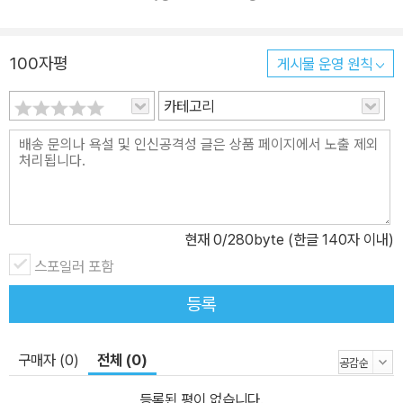
100자평
게시물 운영 원칙
카테고리
현재
0
/280byte (한글 140자 이내)
스포일러 포함
등록
구매자 (0)
전체 (0)
등록된 평이 없습니다.