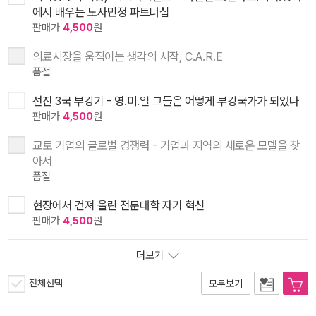
에서 배우는 노사민정 파트너십
판매가
4,500
원
의료시장을 움직이는 생각의 시작, C.A.R.E
품절
선진 3국 부강기 - 영.미.일 그들은 어떻게 부강국가가 되었나
판매가
4,500
원
교토 기업의 글로벌 경쟁력 - 기업과 지역의 새로운 모델을 찾
아서
품절
현장에서 건져 올린 전문대학 자기 혁신
판매가
4,500
원
더보기
전체선택
모두보기