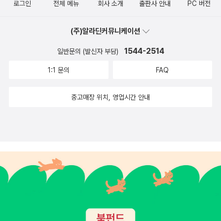
로그인
전체 메뉴
회사 소개
출판사 안내
PC 버전
(주)알라딘커뮤니케이션
1544-2514
일반문의 (발신자 부담)
1:1 문의
FAQ
중고매장 위치, 영업시간 안내