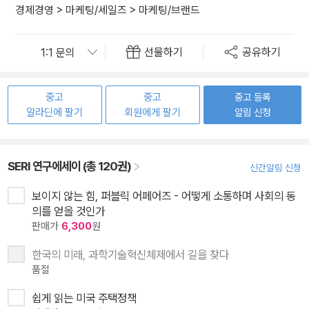
경제경영
>
마케팅/세일즈
>
마케팅/브랜드
선물하기
공유하기
중고
중고
중고 등록
알라딘에 팔기
회원에게 팔기
알림 신청
SERI 연구에세이 (총 120권)
신간알림 신청
보이지 않는 힘, 퍼블릭 어페어즈 - 어떻게 소통하며 사회의 동
의를 얻을 것인가
판매가
6,300
원
한국의 미래, 과학기술혁신체제에서 길을 찾다
품절
쉽게 읽는 미국 주택정책