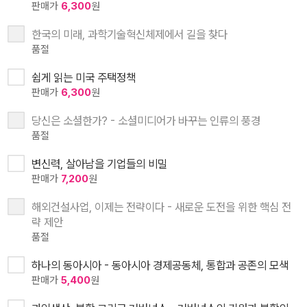
판매가
6,300
원
한국의 미래, 과학기술혁신체제에서 길을 찾다
품절
쉽게 읽는 미국 주택정책
판매가
6,300
원
당신은 소셜한가? - 소셜미디어가 바꾸는 인류의 풍경
품절
변신력, 살아남을 기업들의 비밀
판매가
7,200
원
해외건설사업, 이제는 전략이다 - 새로운 도전을 위한 핵심 전
략 제안
품절
하나의 동아시아 - 동아시아 경제공동체, 통합과 공존의 모색
판매가
5,400
원