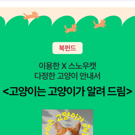
신 경쟁과 이해타산, 개인주의가 팽배한 도시적 인간관계가 들어
서는 것을 지켜본 많은 학자들은, 도시에서도 우애적이고 협동적
인 공동체 정신을 되찾고자 노력하였다. 이상(理想)도시를 구현
하기 위한 다양한 도시계획적 실험들이 그 예이다. 하지만 이러한
노력에도 불구하고 현대 도시는 양극화의 심화, 범죄의 증가, 인
간 소외 등 각종 사회 문제들이 드러나고 있다. 그런데 최근 디지
털 기술의 발달은 삭막한 도시 현실에서 찾기 어려운 공동체에 대
한 새로운 대안, 즉 가상 공동체(virtual community) 의 가능성
을 열어주고 있다. 가상 공동체란 과거 농촌 공동체처럼 물리적
공간에 근거한 공동체가 아니라, 인터넷 같은 사이버 공간에 근거
한 공동체로서 자유롭고 개방적인 인간 소통의 새로운 대안 영역
으로 기대를 모으고 있다. 하지만 익명성에 따른 책임감의 상실이
나, 현실 공간의 경제적 격차가 그대로 반영되는 등, 사이버 공간
역시 이상적인 소통 영역은 아니라는 반론도 많다. 그렇지만 사이
버 공간은 그전에는 없던 새로운 소통 영역을 만들어준 것만은 분