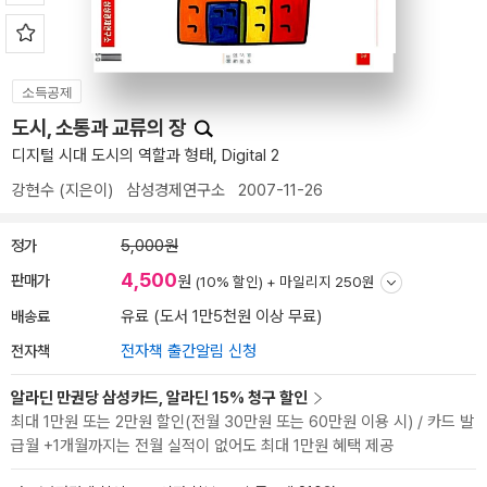
소득공제
도시, 소통과 교류의 장
디지털 시대 도시의 역할과 형태, Digital 2
강현수
(지은이)
삼성경제연구소
2007-11-26
정가
5,000원
4,500
판매가
원
(10% 할인) +
마일리지 250원
배송료
유료 (도서 1만5천원 이상 무료)
전자책
전자책 출간알림 신청
알라딘 만권당 삼성카드, 알라딘 15% 청구 할인
최대 1만원 또는 2만원 할인(전월 30만원 또는 60만원 이용 시) / 카드 발
급월 +1개월까지는 전월 실적이 없어도 최대 1만원 혜택 제공