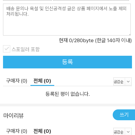
접촉(face to face contacts)을 대체할 수 있는 가능성을 보여
주고 있다. 도시는 역사적으로 사람들의 소통의 장소였다. 미래의
도시도 마찬가지일 것이다. 하지만 새로운 소통 매체가 등장하여
사람들의 소통 방식이 달라지면, 도시의 사회적 관계와 물리적 형
현재
0
/280byte (한글 140자 이내)
태도 과거와는 다른 모습을 보일 것이다. 그렇다면 디지털 기술의
스포일러 포함
발전에 따라 사람들 사이의 소통 방식은 어떻게 바뀌고 있는가?
소통 방식의 변화, 대면 접촉에서 전자 접속으로 스웨덴의 학자인
등록
해거스트란트 (H?gerstrand, T) 는 시간지리학이라는 개념을
통해 일상생활에서 시간대별 공간적 움직임을 포착하였다. 그의
구매자 (0)
전체 (0)
시간지리학의 중요한 전제는 한 사람이 특정 시간에는 한 공간에
등록된 평이 없습니다.
만 머물 수 있으며, 동시에 다른 두 공간을 점유할 수 없다는 것이
었다. 즉 아무리 바빠도 우리 몸을 두 쪽으로 쪼갤 수는 없다는 것
이다. 그런데 디지털 기술의 발전은 ‘신체 접촉’이 아닌 ‘전자 접
쓰기
마이리뷰
속’을 통해 동시간대에 우리 몸이 머문 장소 이외의 다른 장소와
교류할 수 있는 기회를 열어주고 있다. 이제 몸을 두 개로 쪼개는
구매자 (0)
전체 (0)