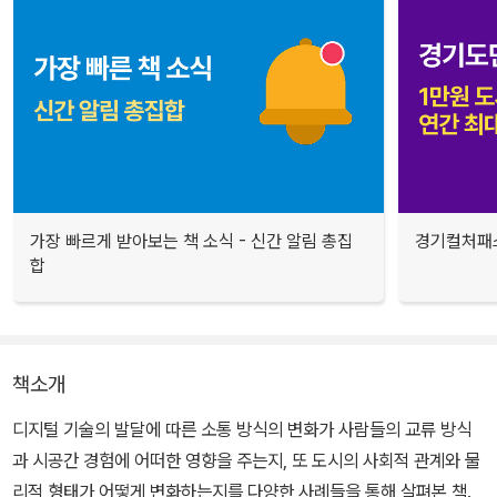
가장 빠르게 받아보는 책 소식 - 신간 알림 총집
경기컬처패스
합
책소개
디지털 기술의 발달에 따른 소통 방식의 변화가 사람들의 교류 방식
과 시공간 경험에 어떠한 영향을 주는지, 또 도시의 사회적 관계와 물
리적 형태가 어떻게 변화하는지를 다양한 사례들을 통해 살펴본 책.