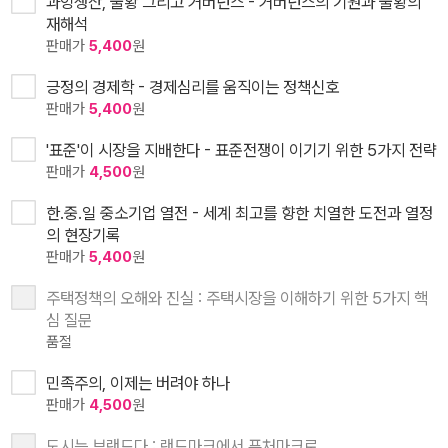
과잉생산, 불황 그리고 거버넌스 - 거버넌스의 기원과 불황의
재해석
판매가
5,400
원
긍정의 경제학 - 경제심리를 움직이는 정책신호
판매가
5,400
원
'표준'이 시장을 지배한다 - 표준전쟁이 이기기 위한 5가지 전략
판매가
4,500
원
한.중.일 중소기업 열전 - 세계 최고를 향한 치열한 도전과 열정
의 현장기록
판매가
5,400
원
주택정책의 오해와 진실 : 주택시장을 이해하기 위한 5가지 핵
심 질문
품절
민족주의, 이제는 버려야 하나
판매가
4,500
원
도시는 브랜드다 : 랜드마크에서 퓨처마크로