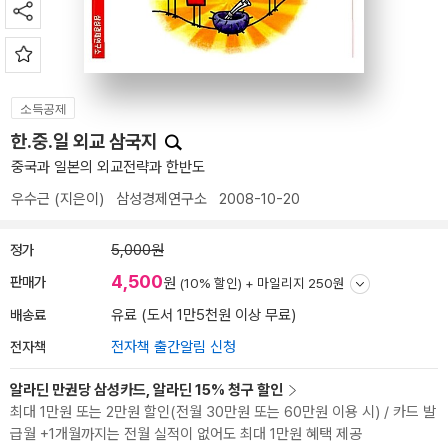
소득공제
한.중.일 외교 삼국지
중국과 일본의 외교전략과 한반도
우수근
(지은이)
삼성경제연구소
2008-10-20
정가
5,000원
4,500
판매가
원
(10% 할인) +
마일리지 250원
배송료
유료 (도서 1만5천원 이상 무료)
전자책
전자책 출간알림 신청
알라딘 만권당 삼성카드, 알라딘 15% 청구 할인
최대 1만원 또는 2만원 할인(전월 30만원 또는 60만원 이용 시) / 카드 발
급월 +1개월까지는 전월 실적이 없어도 최대 1만원 혜택 제공