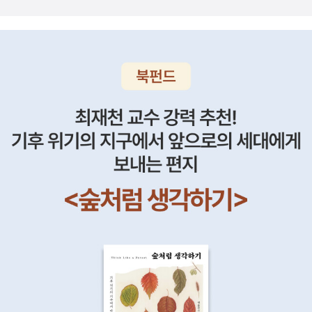
하는 일본 일본 역시 2차 대전 이후 줄곧 미국 중심의 외교정책을 유
지해왔으나 중국의 부상 등과 같이 급격하게 달라진 국제정세를 적극
반영하여, 이른바‘한손 외교’에서‘양손 외교’로의 전환을 시도하고 있
다. 일본 외교는 시시각각 변하는 국제질서의 대세를 현실적으로 수
용하고 이에 적극적으로 대처해 나가는 실리 추구의 외교 행보를 특
징으로 해왔다. 저자는‘약한 중국이 강한 중국으로’급변하는 등 국제
정치의 기본구조가 뿌리부터 흔들리는 대전환기를 맞아 일본의 외교
적 대응이 어떻게 변화하고 있는지를 보여준다. 그리고 그를 통해 현
재 일본 외교가 가지고 있는 고민과 자국 내에서 제기되고 있는 문제
점들을 정리하고 향후 일본 외교가 어떤 길을 걸을지를 조심스레 전
망하고 있다. ‘동맹’의 시대가 아닌 ‘동반자’의 시대에서 살아남기 그
동안 한국은 동서냉전과 남북대립으로 인해 한.미동맹과 한.일협력이
라는 양대 기조를 축으로 하는 대립형 대외전략으로 일관해왔다. 하
지만 대립형 외교전략의 배경이 사라졌거나 현저히 변화하게 된 오늘
날, 한국은 외교전략을 전면 수정해야 하는 기로에 서 있다고 할 것이
다. 이 책에서 저자는 과거‘약한 중국’을 등 뒤에 둔 채 한.미동맹에만