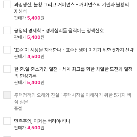
과잉생산, 불황 그리고 거버넌스 - 거버넌스의 기원과 불황의
재해석
판매가
5,400
원
긍정의 경제학 - 경제심리를 움직이는 정책신호
판매가
5,400
원
'표준'이 시장을 지배한다 - 표준전쟁이 이기기 위한 5가지 전략
판매가
4,500
원
한.중.일 중소기업 열전 - 세계 최고를 향한 치열한 도전과 열정
의 현장기록
판매가
5,400
원
주택정책의 오해와 진실 : 주택시장을 이해하기 위한 5가지 핵
심 질문
품절
민족주의, 이제는 버려야 하나
판매가
4,500
원