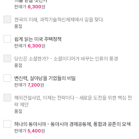
의를 얻을 것인가
판매가
6,300
원
한국의 미래, 과학기술혁신체제에서 길을 찾다
품절
쉽게 읽는 미국 주택정책
판매가
6,300
원
당신은 소셜한가? - 소셜미디어가 바꾸는 인류의 풍경
품절
변신력, 살아남을 기업들의 비밀
판매가
7,200
원
해외건설사업, 이제는 전략이다 - 새로운 도전을 위한 핵심 전
략 제안
품절
하나의 동아시아 - 동아시아 경제공동체, 통합과 공존의 모색
판매가
5,400
원