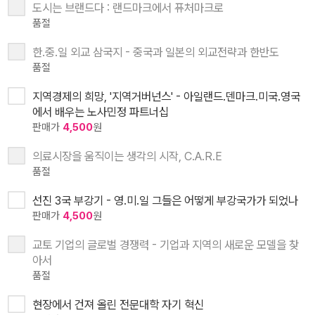
도시는 브랜드다 : 랜드마크에서 퓨처마크로
품절
한.중.일 외교 삼국지 - 중국과 일본의 외교전략과 한반도
품절
지역경제의 희망, '지역거버넌스' - 아일랜드.덴마크.미국.영국
에서 배우는 노사민정 파트너십
판매가
4,500
원
의료시장을 움직이는 생각의 시작, C.A.R.E
품절
선진 3국 부강기 - 영.미.일 그들은 어떻게 부강국가가 되었나
판매가
4,500
원
교토 기업의 글로벌 경쟁력 - 기업과 지역의 새로운 모델을 찾
아서
품절
현장에서 건져 올린 전문대학 자기 혁신