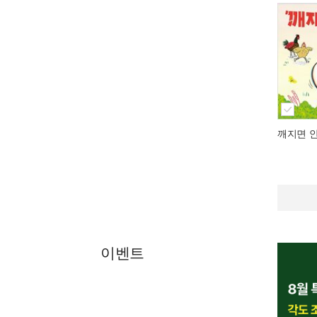
깨지면 안
이벤트