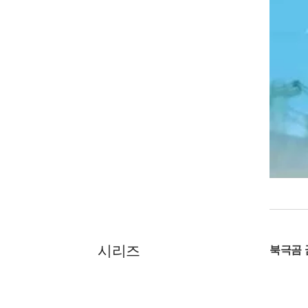
시리즈
북극곰 