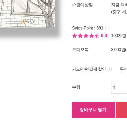
수령예상일
지금 택배
(중구 서
Sales Point :
391
9.3
100자평(
오디오북
3,000원
카드/간편결제 할인
무이
수량
장바구니 담기