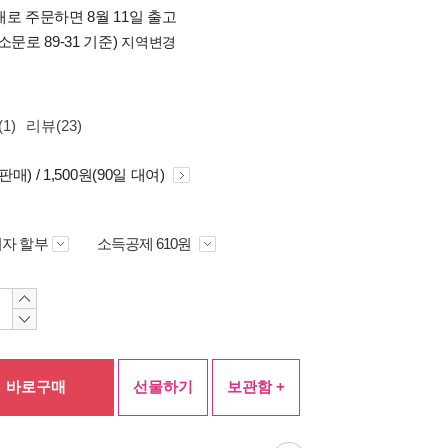
로 주문하면 8월 11일 출고
소문로 89-31 기준)
지역변경
1)
리뷰(23)
(판매) / 1,500원(90일 대여)
자 할부
소득공제 610원
바로구매
선물하기
보관함 +