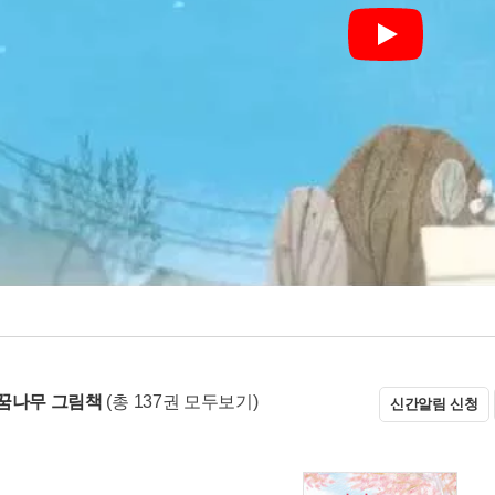
Play
꿈나무 그림책
(총 137권 모두보기)
신간알림 신청