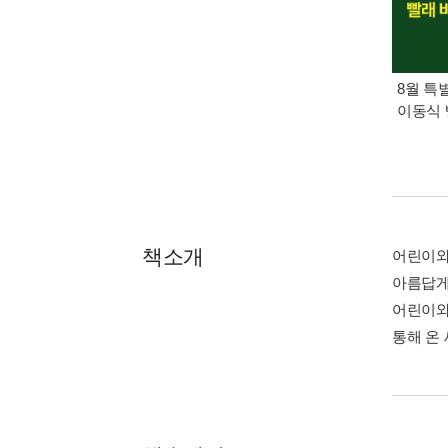
8월 특
이동식 
책소개
어린이와
아름답게
어린이와
통해 온