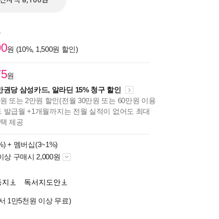
전자책 8,100원
원
00
원 (10%, 1,500원 할인)
75
원
만권당 삼성카드, 알라딘 15% 청구 할인
원 또는 2만원 할인(전월 30만원 또는 60만원 이용
카드 발급월 +1개월까지는 전월 실적이 없어도 최대
혜택 제공
%) +
멤버십(3~1%)
이상 구매시 2,000원
동지
독서지도안
서 1만5천원 이상 무료)