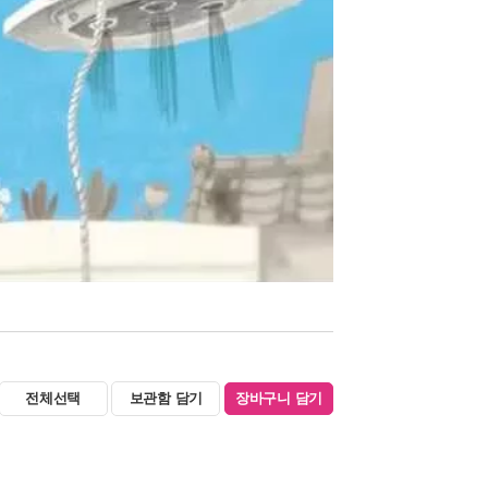
전체선택
보관함 담기
장바구니 담기