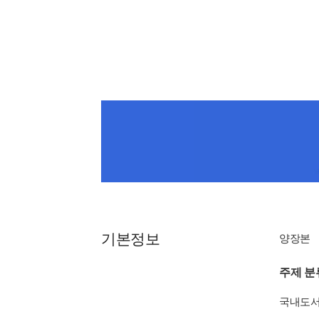
기본정보
양장본
주제 분
국내도