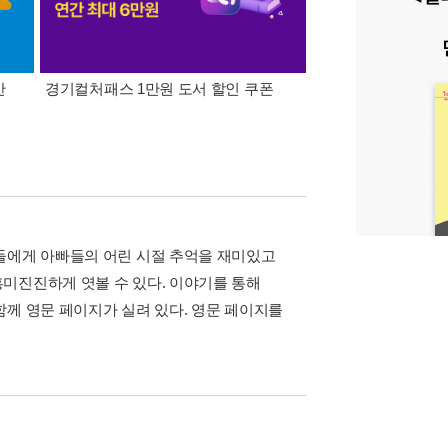
간
경기컬처패스 1만원 도서 할인 쿠폰
삼성카드가 쏜다! 알라
들에게 아빠들의 어린 시절 추억을 재미있고
미진진하게 엿볼 수 있다. 이야기를 통해
함께 영문 페이지가 실려 있다. 영문 페이지를