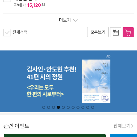
판매가
15,120
원
더보기
전체선택
모두보기
관련 이벤트
전체보기