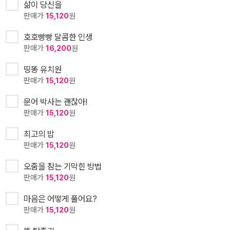
삶이 당신을
판매가
15,120
원
호호빵빵 달콤한 인생
판매가
16,200
원
띵똥 유치원
판매가
15,120
원
문어 박사는 괜찮아!
판매가
15,120
원
최고의 밥
판매가
15,120
원
오줌을 참는 기막힌 방법
판매가
15,120
원
마음은 어떻게 풀어요?
판매가
15,120
원