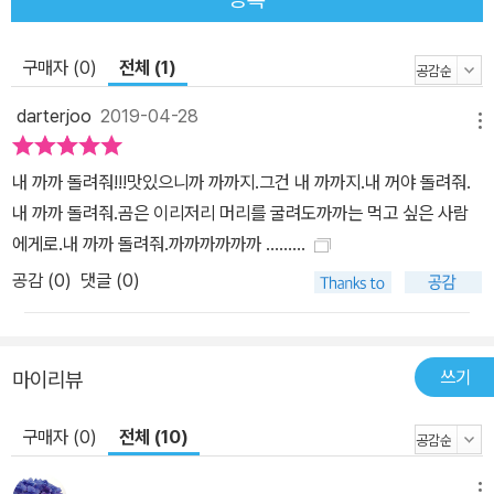
구매자 (0)
전체 (1)
darterjoo
2019-04-28
메뉴
내 까까 돌려줘!!!맛있으니까 까까지.그건 내 까까지.내 꺼야 돌려줘.
내 까까 돌려줘.곰은 이리저리 머리를 굴려도까까는 먹고 싶은 사람
에게로.내 까까 돌려줘.까까까까까까 .........
공감 (
0
)
댓글 (0)
쓰기
마이리뷰
구매자 (0)
전체 (10)
메뉴