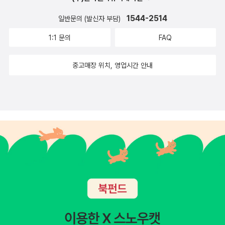
이 각자 자기만의 방법을 생각해볼 수 있는 그림책이에요.^^
1544-2514
일반문의 (발신자 부담)
1:1 문의
FAQ
중고매장 위치, 영업시간 안내