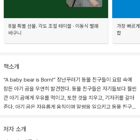
8월 특별 선물. 각도 조절 테이블 · 이동식 빨래
가장 빠르게
바구니
합
책소개
“A baby bear is Born!” 장난꾸러기 동물 친구들이 요람 속에
잠든 아기 곰을 우연히 발견한다. 동물 친구들은 자기들보다 훨씬
큰 아기 곰에게 우유를 먹이고, 토한 것을 치우고, 기저귀를 갈아
준다. 아기 곰은 자유롭게 움직이며 말썽을 일으키고 동물 친구들
은 아기 곰을 쫓아다니느라 정신이 없다.
저자 소개
그 사이 아기 곰은 놀랍게 성장한다. 아기 곰을 키우는 동안 아기