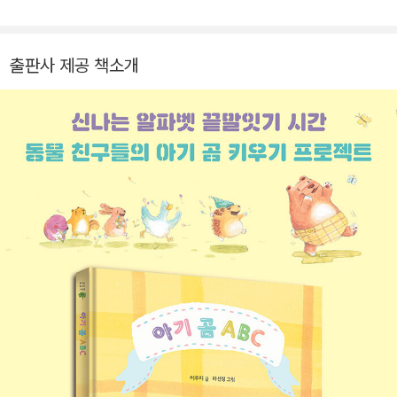
작품을 만든다면 그것만으로도 행복합니다. 쓰고 그린 책으로
《스트로 베리 베리 팡팡》, 《코튼 캔디 캔디 뿅뿅》, 《우리 집이 사
라졌어!》, 그린 책으로 《아기 곰 ABC》, 《앤의 행복 사전》이 있습
출판사 제공 책소개
니다.