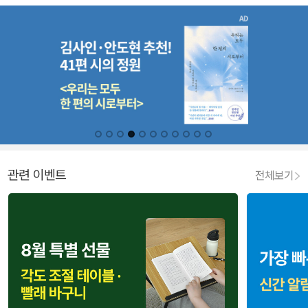
관련 이벤트
전체보기