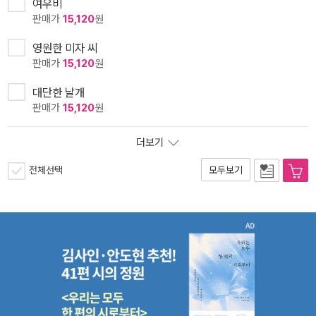
여우비
판매가
15,120
원
영원한 미자 씨
판매가
15,120
원
대단한 날개
판매가
15,120
원
더보기
전체선택
모두보기