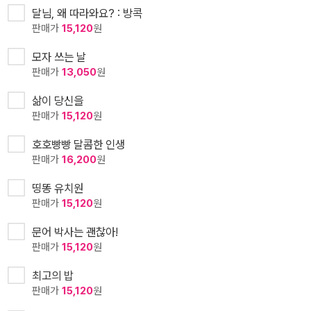
달님, 왜 따라와요? : 방콕
판매가
15,120
원
모자 쓰는 날
판매가
13,050
원
삶이 당신을
판매가
15,120
원
호호빵빵 달콤한 인생
판매가
16,200
원
띵똥 유치원
판매가
15,120
원
문어 박사는 괜찮아!
판매가
15,120
원
최고의 밥
판매가
15,120
원