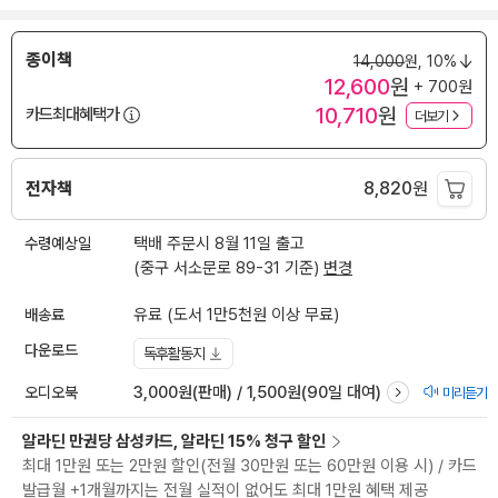
종이책
14,000
원,
10%
12,600
원
+ 700원
10,710
원
카드최대혜택가
더보기
전자책
8,820
원
수령예상일
택배 주문시 8월 11일 출고
(중구 서소문로 89-31 기준)
변경
배송료
유료 (도서 1만5천원 이상 무료)
다운로드
독후활동지
오디오북
3,000원(판매) / 1,500원(90일 대여)
미리듣기
알라딘 만권당 삼성카드, 알라딘 15% 청구 할인
최대 1만원 또는 2만원 할인(전월 30만원 또는 60만원 이용 시) / 카드
발급월 +1개월까지는 전월 실적이 없어도 최대 1만원 혜택 제공