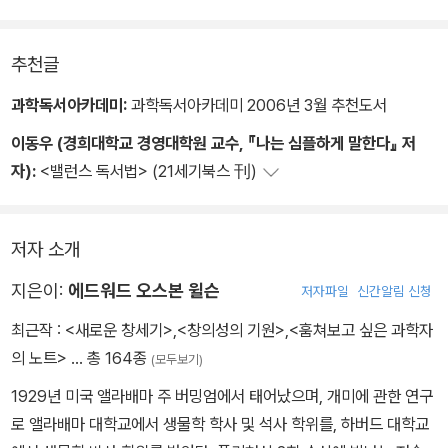
추천글
과학독서아카데미:
과학독서아카데미 2006년 3월 추천도서
이동우 (경희대학교 경영대학원 교수, 『나는 심플하게 말한다』 저
자):
<밸런스 독서법> (21세기북스 刊)
저자 소개
지은이:
에드워드 오스본 윌슨
저자파일
신간알림 신청
최근작 :
<새로운 창세기>
,
<창의성의 기원>
,
<훔쳐보고 싶은 과학자
의 노트>
… 총 164종
(모두보기)
1929년 미국 앨라배마 주 버밍엄에서 태어났으며, 개미에 관한 연구
로 앨라배마 대학교에서 생물학 학사 및 석사 학위를, 하버드 대학교