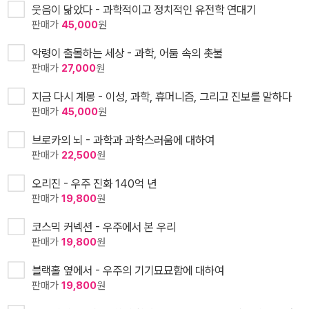
웃음이 닮았다 - 과학적이고 정치적인 유전학 연대기
판매가
45,000
원
악령이 출몰하는 세상 - 과학, 어둠 속의 촛불
판매가
27,000
원
지금 다시 계몽 - 이성, 과학, 휴머니즘, 그리고 진보를 말하다
판매가
45,000
원
브로카의 뇌 - 과학과 과학스러움에 대하여
판매가
22,500
원
오리진 - 우주 진화 140억 년
판매가
19,800
원
코스믹 커넥션 - 우주에서 본 우리
판매가
19,800
원
블랙홀 옆에서 - 우주의 기기묘묘함에 대하여
판매가
19,800
원