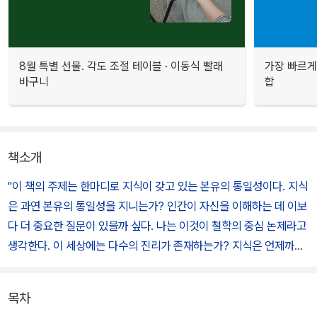
8월 특별 선물. 각도 조절 테이블 · 이동식 빨래
가장 빠르게
바구니
합
책소개
"이 책의 주제는 한마디로 지식이 갖고 있는 본유의 통일성이다. 지식
은 과연 본유의 통일성을 지니는가? 인간이 자신을 이해하는 데 이보
다 더 중요한 질문이 있을까 싶다. 나는 이것이 철학의 중심 논제라고
생각한다. 이 세상에는 다수의 진리가 존재하는가? 지식은 언제까지
나 자연과학, 사회과학 그리고 인문학으로 나뉘어 있을 것인가? 그래
서 과학과 종교는 영원히 각각의 진리 영역에만 예속되어 있을 것인
목차
가?"
('한국어판 서문' 중에서)