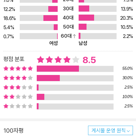
7.0%
30대
13.9%
12.2%
40대
20.3%
18.6%
50대
10.5%
5.4%
60대
2.2%
0.7%
여성
남성
8.5
평점 분포
55.0%
30.0%
2.5%
10.0%
2.5%
100자평
게시물 운영 원칙