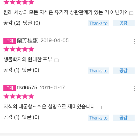
원래 세상의 모든 지식은 유기적 상관관계가 있는 거 아닌가?
공감 (
2
)
댓글 (0)
蘭芳桂馥
2019-04-05
메뉴
생물학자의 원대한 포부
공감 (
1
)
댓글 (0)
tlsrl6575
2011-01-17
메뉴
지식의 대통합~ 쉬운 설명으로 재미있습니다
공감 (
1
)
댓글 (0)