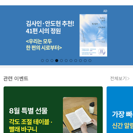
관련 이벤트
전체보기