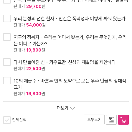
판매가
29,700
원
우리 본성의 선한 천사 - 인간은 폭력성과 어떻게 싸워 왔는가
판매가
54,000
원
지구의 정복자 - 우리는 어디서 왔는가, 우리는 무엇인가, 우리
는 어디로 가는가?
판매가
19,800
원
다시 만들어진 신 - 카우프만, 신성의 재발명을 제안하다
판매가
22,500
원
10의 제곱수 - 마흔두 번의 도약으로 보는 우주 만물의 상대적
크기
판매가
19,800
원
더보기
전체선택
모두보기