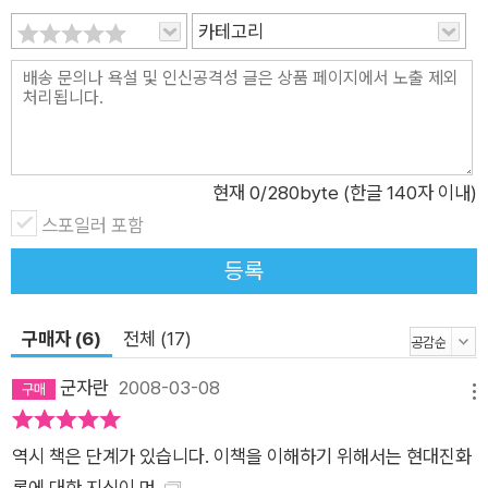
카테고리
현재
0
/280byte (한글 140자 이내)
스포일러 포함
등록
구매자 (6)
전체 (17)
군자란
2008-03-08
메뉴
역시 책은 단계가 있습니다. 이책을 이해하기 위해서는 현대진화
론에 대한 지식이 먼