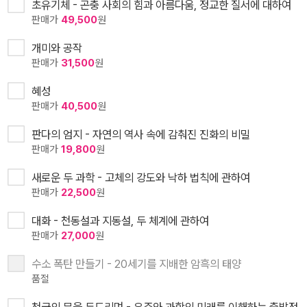
초유기체 - 곤충 사회의 힘과 아름다움, 정교한 질서에 대하여
판매가
49,500
원
개미와 공작
판매가
31,500
원
혜성
판매가
40,500
원
판다의 엄지 - 자연의 역사 속에 감춰진 진화의 비밀
판매가
19,800
원
새로운 두 과학 - 고체의 강도와 낙하 법칙에 관하여
판매가
22,500
원
대화 - 천동설과 지동설, 두 체계에 관하여
판매가
27,000
원
수소 폭탄 만들기 - 20세기를 지배한 암흑의 태양
품절
천국의 문을 두드리며 - 우주와 과학의 미래를 이해하는 출발점