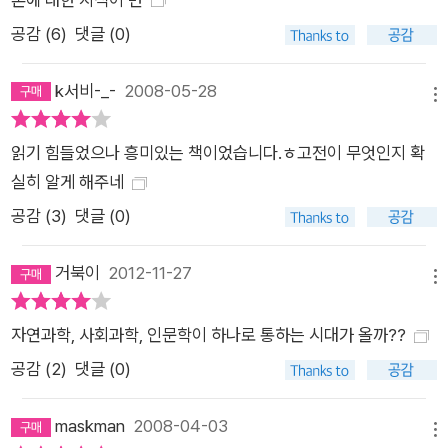
공감 (
6
)
댓글 (0)
k서비-_-
2008-05-28
메뉴
읽기 힘들었으나 흥미있는 책이었습니다.ㅎ고전이 무엇인지 확
실히 알게 해주네
공감 (
3
)
댓글 (0)
거북이
2012-11-27
메뉴
자연과학, 사회과학, 인문학이 하나로 통하는 시대가 올까??
공감 (
2
)
댓글 (0)
maskman
2008-04-03
메뉴