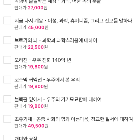
악령이 출몰하는 세상 - 과학, 어둠 속의 촛불
판매가
27,000
원
지금 다시 계몽 - 이성, 과학, 휴머니즘, 그리고 진보를 말하다
판매가
45,000
원
브로카의 뇌 - 과학과 과학스러움에 대하여
판매가
22,500
원
오리진 - 우주 진화 140억 년
판매가
19,800
원
코스믹 커넥션 - 우주에서 본 우리
판매가
19,800
원
블랙홀 옆에서 - 우주의 기기묘묘함에 대하여
판매가
19,800
원
초유기체 - 곤충 사회의 힘과 아름다움, 정교한 질서에 대하여
판매가
49,500
원
개미와 공작