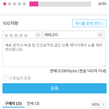
14.3%
100자평
게시물 운영 원칙
카테고리
현재
0
/280byte (한글 140자 이내)
스포일러 포함
등록
구매자 (3)
전체 (3)