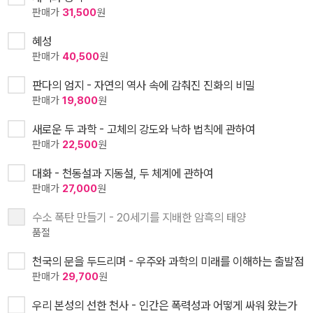
판매가
31,500
원
혜성
판매가
40,500
원
판다의 엄지 - 자연의 역사 속에 감춰진 진화의 비밀
판매가
19,800
원
새로운 두 과학 - 고체의 강도와 낙하 법칙에 관하여
판매가
22,500
원
대화 - 천동설과 지동설, 두 체계에 관하여
판매가
27,000
원
수소 폭탄 만들기 - 20세기를 지배한 암흑의 태양
품절
천국의 문을 두드리며 - 우주와 과학의 미래를 이해하는 출발점
판매가
29,700
원
우리 본성의 선한 천사 - 인간은 폭력성과 어떻게 싸워 왔는가