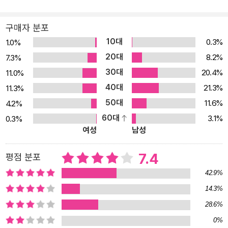
구매자 분포
10대
0.3%
1.0%
20대
8.2%
7.3%
30대
20.4%
11.0%
40대
21.3%
11.3%
50대
11.6%
4.2%
60대
3.1%
0.3%
여성
남성
7.4
평점 분포
42.9%
14.3%
28.6%
0%