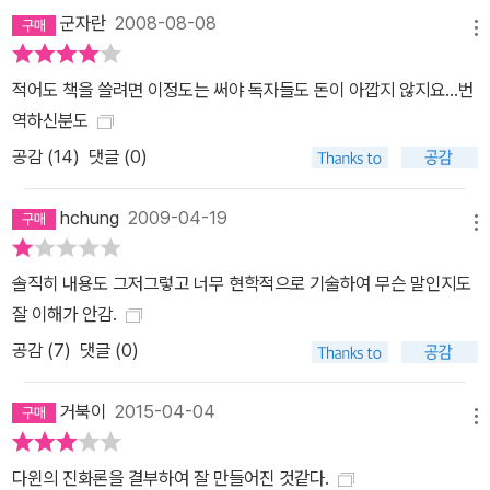
군자란
2008-08-08
메뉴
적어도 책을 쓸려면 이정도는 써야 독자들도 돈이 아깝지 않지요...번
역하신분도
공감 (
14
)
댓글 (0)
hchung
2009-04-19
메뉴
솔직히 내용도 그저그렇고 너무 현학적으로 기술하여 무슨 말인지도
잘 이해가 안감.
공감 (
7
)
댓글 (0)
거북이
2015-04-04
메뉴
다윈의 진화론을 결부하여 잘 만들어진 것같다.