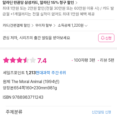
알라딘 만권당 삼성카드, 알라딘 15% 청구 할인
최대 1만원 또는 2만원 할인(전월 30만원 또는 60만원 이용 시) / 카드 발
급월 +1개월까지는 전월 실적이 없어도 최대 1만원 혜택 제공
카드/간편결제 할인
무이자 할부
소득공제 1,220원
관심 저자, 시리즈의 출간 알림을 받아보세요
신청
7.4
100자평 3편
리뷰 5편
세일즈포인트
1,213
현대과학 주간 6위
원제 The Moral Animal (1994년)
양장본
654쪽
160*230mm
981g
ISBN 9788983711243
주제분류
신간알림 신청