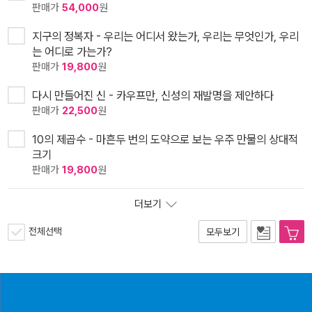
판매가
54,000
원
지구의 정복자 - 우리는 어디서 왔는가, 우리는 무엇인가, 우리
는 어디로 가는가?
판매가
19,800
원
다시 만들어진 신 - 카우프만, 신성의 재발명을 제안하다
판매가
22,500
원
10의 제곱수 - 마흔두 번의 도약으로 보는 우주 만물의 상대적
크기
판매가
19,800
원
더보기
전체선택
모두보기