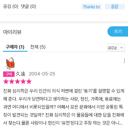
공감 (
0
)
댓글 (0)
쓰기
마이리뷰
구매자 (1)
전체 (5)
메뉴
久遠
2004-05-25
진화 심리학은 우리 인간의 의식 저변에 깔린 '동기'를 설명할 수 있게
해 준다. 우리가 당연하다고 생각하는 사랑, 헌신, 가족애, 동료애는
과연 어디에서 비롯되었을까? 어째서 모든 문화에서 이런 공통된 특
징이 발견되는 것일까? 진화 심리학은 이 물음들에 대한 답을 진화에
서 찾는다.물론 사랑이나 헌신이 '유전'된다고 주장 하는 것은 아니다.