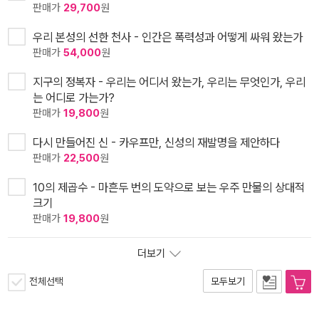
판매가
29,700
원
우리 본성의 선한 천사 - 인간은 폭력성과 어떻게 싸워 왔는가
판매가
54,000
원
지구의 정복자 - 우리는 어디서 왔는가, 우리는 무엇인가, 우리
는 어디로 가는가?
판매가
19,800
원
다시 만들어진 신 - 카우프만, 신성의 재발명을 제안하다
판매가
22,500
원
10의 제곱수 - 마흔두 번의 도약으로 보는 우주 만물의 상대적
크기
판매가
19,800
원
더보기
전체선택
모두보기