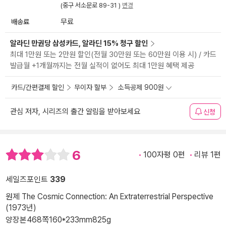
(중구 서소문로 89-31 )
변경
배송료
무료
알라딘 만권당 삼성카드, 알라딘 15% 청구 할인
최대 1만원 또는 2만원 할인(전월 30만원 또는 60만원 이용 시) / 카드
발급월 +1개월까지는 전월 실적이 없어도 최대 1만원 혜택 제공
카드/간편결제 할인
무이자 할부
소득공제 900원
관심 저자, 시리즈의 출간 알림을 받아보세요
신청
6
100자평 0편
리뷰 1편
세일즈포인트
339
원제 The Cosmic Connection: An Extraterrestrial Perspective
(1973년)
양장본
468쪽
160*233mm
825g