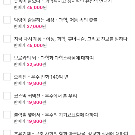
웃음이 닮았다 - 과학적이고 정치적인 유전학 연대기
판매가
45,000
원
악령이 출몰하는 세상 - 과학, 어둠 속의 촛불
판매가
27,000
원
지금 다시 계몽 - 이성, 과학, 휴머니즘, 그리고 진보를 말하다
판매가
45,000
원
브로카의 뇌 - 과학과 과학스러움에 대하여
판매가
22,500
원
오리진 - 우주 진화 140억 년
판매가
19,800
원
코스믹 커넥션 - 우주에서 본 우리
판매가
19,800
원
블랙홀 옆에서 - 우주의 기기묘묘함에 대하여
판매가
19,800
원
초유기체 - 곤충 사회의 힘과 아름다움, 정교한 질서에 대하여