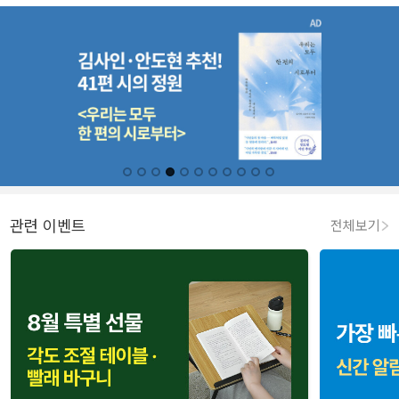
관련 이벤트
전체보기