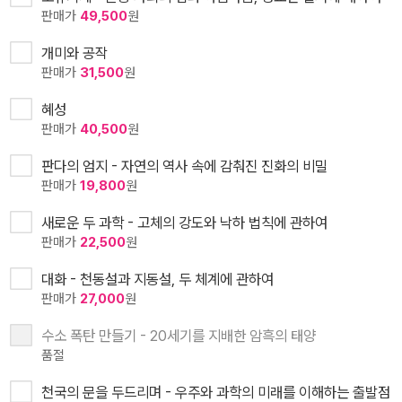
판매가
49,500
원
개미와 공작
판매가
31,500
원
혜성
판매가
40,500
원
판다의 엄지 - 자연의 역사 속에 감춰진 진화의 비밀
판매가
19,800
원
새로운 두 과학 - 고체의 강도와 낙하 법칙에 관하여
판매가
22,500
원
대화 - 천동설과 지동설, 두 체계에 관하여
판매가
27,000
원
수소 폭탄 만들기 - 20세기를 지배한 암흑의 태양
품절
천국의 문을 두드리며 - 우주와 과학의 미래를 이해하는 출발점